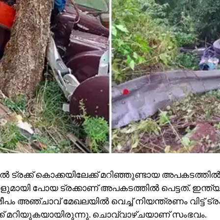
 ട്രക്ക് കൊക്കയിലേക്ക് മറിഞ്ഞുണ്ടായ അപകടത്തില്‍
മായി പോയ ട്രക്കാണ് അപകടത്തില്‍ പെട്ടത്. ഇന്ത
ീപം അഞ്ചാവ് മേഖലയില്‍ വെച്ച് നിയന്ത്രണം വിട്ട് ട്രക
ക് മറിയുകയായിരുന്നു. ചൊവ്വാഴ്ചയാണ് സംഭവം.