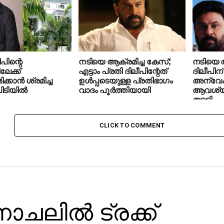
ീപിന്റെ
നടിയെ ആക്രമിച്ച കേസ്;
നടിയെ 
േക്ക്
എട്ടാം പ്രതി ദിലീപിന്റേത്
ദിലീപിന
്കാന്‍ ശ്രമിച്ച
ഉള്‍പ്പടെയുള്ള പ്രതിഭാഗം
അന്വ
ടിയില്‍
വാദം പൂര്‍ത്തിയായി
ആവശ്യപ്
തള്ളി
CLICK TO COMMENT
ലില്‍ ട്രക്ക്