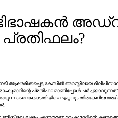
അഭിഭാഷകന്‍ അഡ്
െ പ്രതിഫലം?
 നടി ആക്രമിക്കപ്പെട്ട കേസില്‍ അറസ്റ്റിലായ ദിലീപിന്
ംകുമാറിന്റെ പ്രതിഫലമാണിപ്പോള്‍ ചര്‍ച്ചയാവുന്നത്.
ാങ്ങുന്ന ഹൈക്കോടതിയിലെ ഏറ്റവും തിരക്കേറിയ അ
്‍.
്റിങ്ങിന് ഒരു ലക്ഷം എന്നതാണ് രാംകുമാറിന്റെ കണക്ക