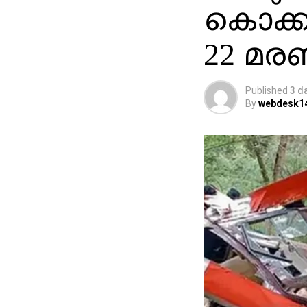
കൊക്ക
22 മര
Published
3 d
By
webdesk1