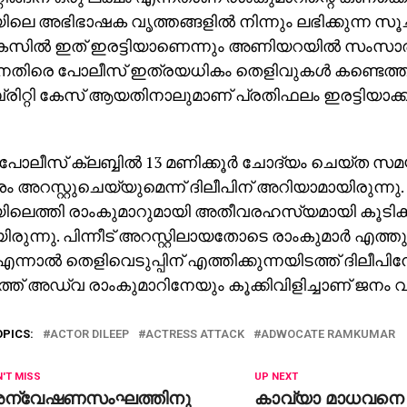
ിലെ അഭിഭാഷക വൃത്തങ്ങളില്‍ നിന്നും ലഭിക്കുന്ന
കേസില്‍ ഇത് ഇരട്ടിയാണെന്നും അണിയറയില്‍ സംസാരമ
നെതിരെ പോലീസ് ഇത്രയധികം തെളിവുകള്‍ കണ്ടെത്
രിറ്റി കേസ് ആയതിനാലുമാണ് പ്രതിഫലം ഇരട്ടിയാക്
ലീസ് ക്ലബ്ബില്‍ 13 മണിക്കൂര്‍ ചോദ്യം ചെയ്ത സ
അറസ്റ്റുചെയ്യുമെന്ന് ദിലീപിന് അറിയാമായിരുന്നു. 
ിലെത്തി രാംകുമാറുമായി അതീവരഹസ്യമായി കൂടിക്കാ
ിരുന്നു. പിന്നീട് അറസ്റ്റിലായതോടെ രാംകുമാര്‍ എത്ത
 എന്നാല്‍ തെളിവെടുപ്പിന് എത്തിക്കുന്നയിടത്ത് ദിലീ
ത് അഡ്വ രാംകുമാറിനേയും കൂക്കിവിളിച്ചാണ് ജനം വരവ
OPICS:
ACTOR DILEEP
ACTRESS ATTACK
ADWOCATE RAMKUMAR
'T MISS
UP NEXT
ന്വേഷണസംഘത്തിനു
കാവ്യാ മാധവനെ