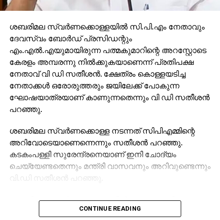
ശബരിമല സ്വര്‍ണക്കൊള്ളയില്‍ സി.പി.എം നേതാവും
ദേവസ്വം ബോര്‍ഡ് പ്രസിഡന്റും
എം.എല്‍.എയുമായിരുന്ന പത്മകുമാറിന്റെ അറസ്റ്റോടെ
കേരളം അമ്പരന്നു നില്‍ക്കുകയാണെന്ന് പ്രതിപക്ഷ
നേതാവ് വി ഡി സതീശന്‍. ക്ഷേത്രം കൊള്ളയടിച്ച
നേതാക്കള്‍ ഒരോരുത്തരും ജയിലേക്ക് പോകുന്ന
ഘോഷയാത്രയാണ് കാണുന്നതെന്നും വി ഡി സതീശന്‍
പറഞ്ഞു.
ശബരിമല സ്വര്‍ണക്കൊള്ള നടന്നത് സിപിഎമ്മിന്റെ
അറിവോടെയാണെന്നെന്നും സതീശന്‍ പറഞ്ഞു.
കടകംപള്ളി സുരേന്ദ്രനെയാണ് ഇനി ചോദ്യം
ചെയ്യേണ്ടതെന്നും മന്ത്രി വാസവനും അറിവുണ്ടെന്നും
വി.ഡി സതീശന്‍ പറഞ്ഞു.
ശബരിമല സ്വര്‍ണക്കൊള്ളയില്‍ മുഖ്യമന്ത്രി
CONTINUE READING
പിണറായി വിജയന്‍ എന്തുകൊണ്ട് മൗനം പാലിക്കുന്നു.