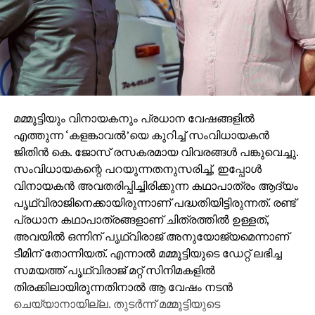
മമ്മൂട്ടിയും വിനായകനും പ്രധാന വേഷങ്ങളില്‍
എത്തുന്ന ‘കളങ്കാവല്‍’യെ കുറിച്ച് സംവിധായകന്‍
ജിതിന്‍ കെ. ജോസ് രസകരമായ വിവരങ്ങള്‍ പങ്കുവെച്ചു.
സംവിധായകന്റെ പറയുന്നതനുസരിച്ച്, ഇപ്പോള്‍
വിനായകന്‍ അവതരിപ്പിച്ചിരിക്കുന്ന കഥാപാത്രം ആദ്യം
പൃഥ്വിരാജിനെക്കായിരുന്നാണ് പദ്ധതിയിട്ടിരുന്നത്. രണ്ട്
പ്രധാന കഥാപാത്രങ്ങളാണ് ചിത്രത്തില്‍ ഉള്ളത്,
അവയില്‍ ഒന്നിന് പൃഥ്വിരാജ് അനുയോജ്യമെന്നാണ്
ടീമിന് തോന്നിയത്. എന്നാല്‍ മമ്മൂട്ടിയുടെ ഡേറ്റ് ലഭിച്ച
സമയത്ത് പൃഥ്വിരാജ് മറ്റ് സിനിമകളില്‍
തിരക്കിലായിരുന്നതിനാല്‍ ആ വേഷം നടന്‍
ചെയ്യാനായില്ല. തുടര്‍ന്ന് മമ്മൂട്ടിയുടെ