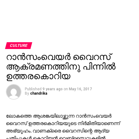
CULTURE
റാന്‍സംവെയര്‍ വൈറസ്
ആക്രമണത്തിനു പിന്നില്‍
ഉത്തരകൊറിയ
Published
9 years ago
on
May 16, 2017
By
chandrika
ലോകത്തെ ആശങ്കയിലാഴ്ത്തുന്ന റാന്‍സംവെയര്‍
വൈറസ് ഉത്തരകൊറിയയുടെ നിര്‍മിതിയാണെന്ന്
അഭ്യൂഹം. വാണക്രൈ വൈറസിന്റെ ആദ്യ
പതിപ്പുകള്‍ കൊറിയന്‍ വെബ്‌സൈറ്റുകളില്‍