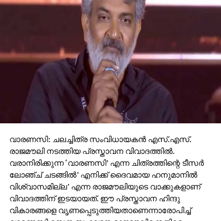
വാരണസി: ചലച്ചിത്ര സംവിധായകന്‍ എസ്.എസ്.
രാജമൗലി നടത്തിയ പ്രസ്താവന വിവാദത്തില്‍.
വരാനിരിക്കുന്ന ‘വാരണസി’ എന്ന ചിത്രത്തിന്റെ ടീസര്‍
ലോഞ്ച് ചടങ്ങില്‍’ എനിക്ക് ദൈവമായ ഹനുമാനില്‍
വിശ്വാസമില്ല’ എന്ന രാജമൗലിയുടെ വാക്കുകളാണ്
വിവാദത്തിന് ഇടയായത്. ഈ പ്രസ്താവന ഹിന്ദു
വികാരങ്ങളെ വൃണപ്പെടുത്തിയതാണെന്നാരോപിച്ച്