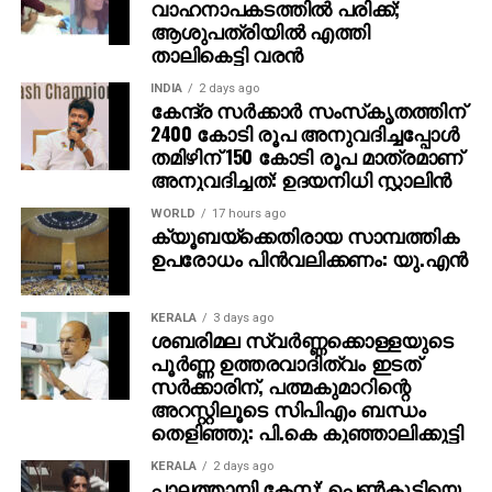
വാഹനാപകടത്തില്‍ പരിക്ക്;
ആശുപത്രിയില്‍ എത്തി
താലികെട്ടി വരന്‍
INDIA
2 days ago
കേന്ദ്ര സര്‍ക്കാര്‍ സംസ്‌കൃതത്തിന്
2400 കോടി രൂപ അനുവദിച്ചപ്പോള്‍
തമിഴിന് 150 കോടി രൂപ മാത്രമാണ്
അനുവദിച്ചത്: ഉദയനിധി സ്റ്റാലിന്‍
WORLD
17 hours ago
ക്യൂബയ്ക്കെതിരായ സാമ്പത്തിക
ഉപരോധം പിന്‍വലിക്കണം: യു.എന്‍
KERALA
3 days ago
ശബരിമല സ്വര്‍ണ്ണക്കൊള്ളയുടെ
പൂര്‍ണ്ണ ഉത്തരവാദിത്വം ഇടത്
സര്‍ക്കാരിന്, പത്മകുമാറിന്റെ
അറസ്റ്റിലൂടെ സിപിഎം ബന്ധം
തെളിഞ്ഞു: പി.കെ കുഞ്ഞാലിക്കുട്ടി
KERALA
2 days ago
പാലത്തായി കേസ്; പെൺകുട്ടിയെ