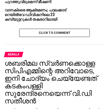
പുറത്തുവിടുമെന്ന് ഭീഷണി
വാനക്രൈ ആക്രമണം; പാലക്കാട്
റെയില്‍വേ ഡിവിഷനിലെ 23
കമ്പ്യൂട്ടറുകള്‍ തകരാറിലായി
CLICK TO COMMENT
KERALA
ശബരിമല സ്വര്‍ണക്കൊള്ള
സിപിഎമ്മിന്റെ അറിവോടെ,
ഇനി ചോദ്യം ചെയ്യേണ്ടത്
കടകംപള്ളി
സുരേന്ദ്രനെയെന്ന് വി.ഡി
സതീശന്‍