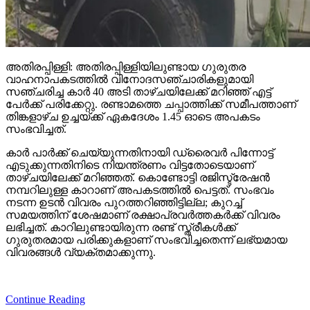
അതിരപ്പിള്ളി: അതിരപ്പിള്ളിയിലുണ്ടായ ഗുരുതര
വാഹനാപകടത്തില്‍ വിനോദസഞ്ചാരികളുമായി
സഞ്ചരിച്ച കാര്‍ 40 അടി താഴ്ചയിലേക്ക് മറിഞ്ഞ് എട്ട്
പേര്‍ക്ക് പരിക്കേറ്റു. രണ്ടാമത്തെ ചപ്പാത്തിക്ക് സമീപത്താണ്
തിങ്കളാഴ്ച ഉച്ചയ്ക്ക് ഏകദേശം 1.45 ഓടെ അപകടം
സംഭവിച്ചത്.
കാര്‍ പാര്‍ക്ക് ചെയ്യുന്നതിനായി ഡ്രൈവര്‍ പിന്നോട്ട്
എടുക്കുന്നതിനിടെ നിയന്ത്രണം വിട്ടതോടെയാണ്
താഴ്ചയിലേക്ക് മറിഞ്ഞത്. കൊണ്ടോട്ടി രജിസ്ട്രേഷന്‍
നമ്പറിലുള്ള കാറാണ് അപകടത്തില്‍ പെട്ടത്. സംഭവം
നടന്ന ഉടന്‍ വിവരം പുറത്തറിഞ്ഞിട്ടില്ല; കുറച്ച്
സമയത്തിന് ശേഷമാണ് രക്ഷാപ്രവര്‍ത്തകര്‍ക്ക് വിവരം
ലഭിച്ചത്. കാറിലുണ്ടായിരുന്ന രണ്ട് സ്ത്രീകള്‍ക്ക്
ഗുരുതരമായ പരിക്കുകളാണ് സംഭവിച്ചതെന്ന് ലഭ്യമായ
വിവരങ്ങള്‍ വ്യക്തമാക്കുന്നു.
Continue Reading