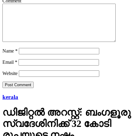
Comment
Name
*
Email
*
Website
kerala
ഡിജിറ്റല്‍ അറസ്റ്റ്: ബംഗളൂരു
സ്വദേശിനിക്ക് 32 കോടി
രൂപയുടെ നഷ്ടം