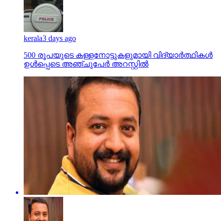
kerala
3 days ago
500 രൂപയുടെ കള്ളനോട്ടുകളുമായി വിദ്യാര്‍ത്ഥികള്‍
ഉള്‍പ്പെടെ അഞ്ചുപേര്‍ അറസ്റ്റില്‍