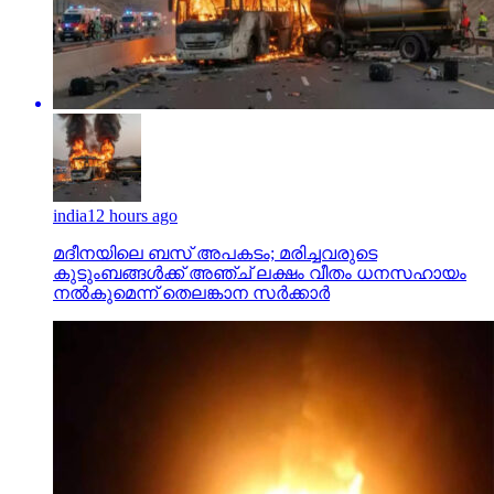
india
12 hours ago
മദീനയിലെ ബസ് അപകടം; മരിച്ചവരുടെ
കുടുംബങ്ങള്‍ക്ക് അഞ്ച് ലക്ഷം വീതം ധനസഹായം
നല്‍കുമെന്ന് തെലങ്കാന സര്‍ക്കാര്‍