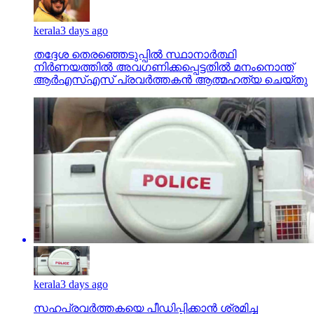
kerala
3 days ago
തദ്ദേശ തെരഞ്ഞെടുപ്പില്‍ സ്ഥാനാര്‍ത്ഥി
നിര്‍ണയത്തില്‍ അവഗണിക്കപ്പെട്ടതില്‍ മനംനൊന്ത്
ആര്‍എസ്എസ് പ്രവര്‍ത്തകന്‍ ആത്മഹത്യ ചെയ്തു
kerala
3 days ago
സഹപ്രവര്‍ത്തകയെ പീഡിപ്പിക്കാന്‍ ശ്രമിച്ച