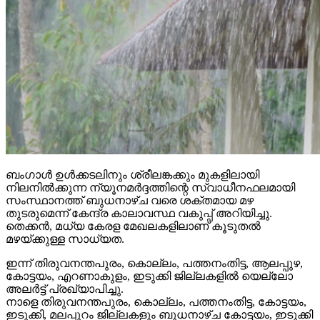
ബംഗാള്‍ ഉള്‍ക്കടലിനും ശ്രീലങ്കക്കും മുകളിലായി
നിലനില്‍ക്കുന്ന ന്യൂനമര്‍ദ്ദത്തിന്റെ സ്വാധീനഫലമായി
സംസ്ഥാനത്ത് ബുധനാഴ്ച വരെ ശക്തമായ മഴ
തുടരുമെന്ന് കേന്ദ്ര കാലാവസ്ഥ വകുപ്പ് അറിയിച്ചു.
തെക്കന്‍, മധ്യ കേരള മേഖലകളിലാണ് കൂടുതല്‍
മഴയ്ക്കുള്ള സാധ്യത.
ഇന്ന് തിരുവനന്തപുരം, കൊല്ലം, പത്തനംതിട്ട, ആലപ്പുഴ,
കോട്ടയം, എറണാകുളം, ഇടുക്കി ജില്ലകളില്‍ യെല്ലോ
അലര്‍ട്ട് പ്രഖ്യാപിച്ചു.
നാളെ തിരുവനന്തപുരം, കൊല്ലം, പത്തനംതിട്ട, കോട്ടയം,
ഇടുക്കി, മലപ്പുറം ജില്ലകളും ബുധനാഴ്ച കോട്ടയം, ഇടുക്കി