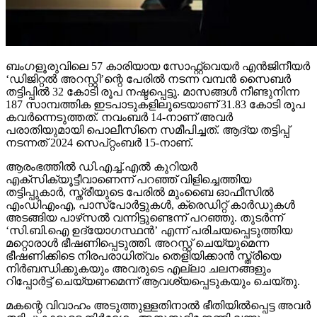
ബംഗളൂരുവിലെ 57 കാരിയായ സോഫ്റ്റ്വെയര്‍ എന്‍ജിനീയര്‍
‘ഡിജിറ്റല്‍ അറസ്റ്റി’ന്റെ പേരില്‍ നടന്ന വമ്പന്‍ സൈബര്‍
തട്ടിപ്പില്‍ 32 കോടി രൂപ നഷ്ടപ്പെട്ടു. മാസങ്ങള്‍ നീണ്ടുനിന്ന
187 സാമ്പത്തിക ഇടപാടുകളിലൂടെയാണ് 31.83 കോടി രൂപ
കവര്‍ന്നെടുത്തത്. നവംബര്‍ 14-നാണ് അവര്‍
പരാതിയുമായി പൊലീസിനെ സമീപിച്ചത്. ആദ്യ തട്ടിപ്പ്
നടന്നത് 2024 സെപ്റ്റംബര്‍ 15-നാണ്.
ആരംഭത്തില്‍ ഡി.എച്ച്.എല്‍ കുറിയര്‍
എക്‌സിക്യൂട്ടീവാണെന്ന് പറഞ്ഞ് വിളിച്ചെത്തിയ
തട്ടിപ്പുകാര്‍, സ്ത്രീയുടെ പേരില്‍ മുംബൈ ഓഫീസില്‍
എംഡിഎംഎ, പാസ്പോര്‍ട്ടുകള്‍, ക്രെഡിറ്റ് കാര്‍ഡുകള്‍
അടങ്ങിയ പാഴ്‌സല്‍ വന്നിട്ടുണ്ടെന്ന് പറഞ്ഞു. തുടര്‍ന്ന്
‘സി.ബി.ഐ ഉദ്യോഗസ്ഥന്‍’ എന്ന് പരിചയപ്പെടുത്തിയ
മറ്റൊരാള്‍ ഭീഷണിപ്പെടുത്തി. അറസ്റ്റ് ചെയ്യുമെന്ന
ഭീഷണിക്കിടെ നിരപരാധിത്വം തെളിയിക്കാന്‍ സ്ത്രീയെ
നിര്‍ബന്ധിക്കുകയും അവരുടെ എല്ലാ ചലനങ്ങളും
റിപ്പോര്‍ട്ട് ചെയ്യണമെന്ന് ആവശ്യപ്പെടുകയും ചെയ്തു.
മകന്റെ വിവാഹം അടുത്തുള്ളതിനാല്‍ ഭീതിയില്‍പ്പെട്ട അവര്‍