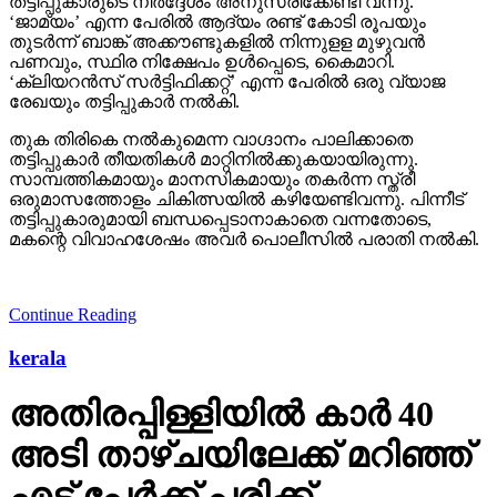
തട്ടിപ്പുകാരുടെ നിര്‍ദ്ദേശം അനുസരിക്കേണ്ടി വന്നു.
‘ജാമ്യം’ എന്ന പേരില്‍ ആദ്യം രണ്ട് കോടി രൂപയും
തുടര്‍ന്ന് ബാങ്ക് അക്കൗണ്ടുകളില്‍ നിന്നുളള മുഴുവന്‍
പണവും, സ്ഥിര നിക്ഷേപം ഉള്‍പ്പെടെ, കൈമാറി.
‘ക്ലിയറന്‍സ് സര്‍ട്ടിഫിക്കറ്റ്’ എന്ന പേരില്‍ ഒരു വ്യാജ
രേഖയും തട്ടിപ്പുകാര്‍ നല്‍കി.
തുക തിരികെ നല്‍കുമെന്ന വാഗ്ദാനം പാലിക്കാതെ
തട്ടിപ്പുകാര്‍ തീയതികള്‍ മാറ്റിനില്‍ക്കുകയായിരുന്നു.
സാമ്പത്തികമായും മാനസികമായും തകര്‍ന്ന സ്ത്രീ
ഒരുമാസത്തോളം ചികിത്സയില്‍ കഴിയേണ്ടിവന്നു. പിന്നീട്
തട്ടിപ്പുകാരുമായി ബന്ധപ്പെടാനാകാതെ വന്നതോടെ,
മകന്റെ വിവാഹശേഷം അവര്‍ പൊലീസില്‍ പരാതി നല്‍കി.
Continue Reading
kerala
അതിരപ്പിള്ളിയില്‍ കാര്‍ 40
അടി താഴ്ചയിലേക്ക് മറിഞ്ഞ്
എട്ട് പേര്‍ക്ക് പരിക്ക്