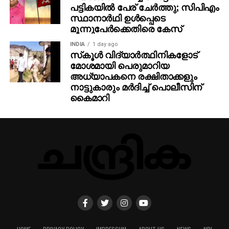
പട്ടികയില്‍ പേര് ചേര്‍ത്തു; സിപിഎം
സ്ഥാനാര്‍ഥി ഉള്‍പ്പെടെ
മൂന്നുപേര്‍ക്കെതിരെ കേസ്
INDIA
1 day ago
സ്‌കൂള്‍ വിദ്യാര്‍ത്ഥിനികളോട്
മോശമായി പെരുമാറിയ
അധ്യാപകനെ രക്ഷിതാക്കളും
നാട്ടുകാരും മര്‍ദിച്ച് പൊലീസിന്
കൈമാറി