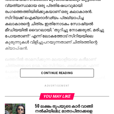
വ്യത്യസ്ഥമായ ഒരു പ്രതിഷേധവുമായി
രംഗത്തെത്തിയിരിക്കുകയാണ് ഒരു കലാകാരന്‍.
സിറിയക്ക് ഐക്യദാര്‍ഢ്യം പ്രഖ്യാപിച്ച
കലാകാരന്റെ ചിത്രം ഇതിനോടകം സോഷ്യല്‍
മീഡിയയില്‍ വൈറലായി. ‘തുറിച്ചു നോക്കരുത്.. മരിച്ചു
പോയതാണ്!’ എന്ന് ലോകത്തോട് സിറിയയിലെ
കുരുന്നുകള്‍ വിളിച്ചുപറയുന്നതാണ് ചിത്രത്തിന്റെ
ക്യാപ്ഷന്‍.
ഖത്തറില്‍ താമസിക്കുന്ന മലയാളിയായ കരീമാണ്
ചിത്രങ്ങളുടെ ഉടമ. ‘ഓ സിറിയാ.. ക്ഷമിക്കുക’ എന്ന്
പേരെഴുതി മാഗസിന്‍ കവര്‍പേജുപോലെയാണ്
CONTINUE READING
പ്രതിഷേധചിത്രം തയ്യാറാക്കിയിരിക്കുന്നത്. ‘ഓപ്പണ്‍
യുവര്‍ ഹാര്‍ട്ട്’, ‘സിറിയ കത്തുന്നു..!’ എന്നും കരീം
ADVERTISEMENT
ഉള്‍ക്കൊള്ളിച്ചിട്ടുണ്ട്. നേരത്തെ, സിറിയയില്‍ നിന്ന്
അനിയത്തിയെ മടിയില്‍വെച്ചിരിക്കുന്ന, സഹോദരിയുടെ
YOU MAY LIKE
ചിത്രം സിറിയയിലെ കുഞ്ഞുങ്ങളുടെ ദയനീയത
50 ലക്ഷം രൂപയുടെ കാര്‍ വാങ്ങി
വെളിപ്പെടുത്തി പുറത്തെത്തിയിരുന്നു. ഈ ചിത്രമാണ്
നല്‍കിയില്ല; മാതാപിതാക്കളെ