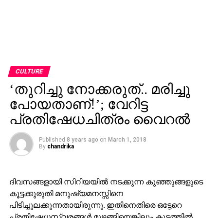
CULTURE
‘തുറിച്ചു നോക്കരുത്.. മരിച്ചു
പോയതാണ്!’; വേറിട്ട
പ്രതിഷേധചിത്രം വൈറല്‍
Published
8 years ago
on
March 1, 2018
By
chandrika
ദിവസങ്ങളായി സിറിയയില്‍ നടക്കുന്ന കുഞ്ഞുങ്ങളുടെ
കൂട്ടക്കുരുതി മനുഷ്യമനസ്സിനെ
പിടിച്ചുലക്കുന്നതായിരുന്നു. ഇതിനെതിരെ ഒട്ടേറെ
പ്രതിഷേധസ്വരങ്ങള്‍ മുഴങ്ങിയെങ്കിലും കൂട്ടത്തില്‍