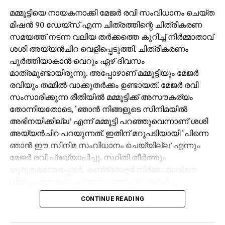
മമ്മൂട്ടിയെ നായകനാക്കി മേജര്‍ രവി സംവിധാനം ചെയ്ത
മിഷന്‍ 90 ഡേയ്‌സ് എന്ന ചിത്രത്തിന്റെ ചിത്രീകരണ
സമയത്ത് നടന്ന വലിയ തര്‍ക്കത്തെ കുറിച്ച് നിര്‍മ്മാതാവ്
ശശി അയ്യന്‍ചിറ വെളിപ്പെടുത്തി. ചിത്രീകരണം
പൂര്‍ത്തിയാകാന്‍ വെറും ഏഴ് ദിവസം
മാത്രമുണ്ടായിരുന്നു. അപ്പോഴാണ് മമ്മൂട്ടിയും മേജര്‍
രവിയും തമ്മില്‍ വാക്കുതര്‍ക്കം ഉണ്ടായത്. മേജര്‍ രവി
സംസാരിക്കുന്ന രീതിയില്‍ മമ്മൂട്ടിക്ക് അസൗകര്യം
തോന്നിയതോടെ, ‘ഞാന്‍ നിങ്ങളുടെ സിനിമയില്‍
അഭിനയിക്കില്ല’ എന്ന് മമ്മൂട്ടി പറഞ്ഞുവെന്നാണ് ശശി
അയ്യന്‍ചിറ പറയുന്നത്. ഇതിന് മറുപടിയായി ‘പിന്നെ
ഞാന്‍ ഈ സിനിമ സംവിധാനം ചെയ്യില്ല’ എന്നും
മേജര്‍ രവി പ്രഖ്യാപിച്ചു. സ്ഥിതി തീര്‍ത്തും
ഗുരുതരമായപ്പോള്‍, കണ്‍ട്രോളര്‍ നിര്‍മ്മാതാവിനെ
വിളിച്ചു. ഇരുവരും പിന്മാറുമെന്ന് പ്രഖ്യാപിച്ച
സാഹചര്യത്തില്‍ ശശി അയ്യന്‍ചിറ ശാന്തമായി,
CONTINUE READING
‘മമ്മൂക്ക അഭിനയിക്കണ്ട, മേജര്‍ സാര്‍ സംവിധാനം
ചെയ്യണ്ട’ ഞാന്‍ നോക്കിക്കോളാം എന്ന നിലപാടാണ്