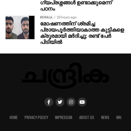
ഗ്യപ്രശ്നങ്ങൾ ഉണ്ടാക്കുമെന്ന്
പഠനം
KERALA
23 hours ago
മോഷണത്തിന് ശ്രമിച്ച
പ്രായപൂര്‍ത്തിയാകാത്ത കുട്ടികളെ
ക്രൂരമായി മര്‍ദിച്ചു; രണ്ട് പേര്‍
പിടിയില്‍
HOME
PRIVACY POLICY
IMPRESSUM
ABOUT US
NEWS
NRI