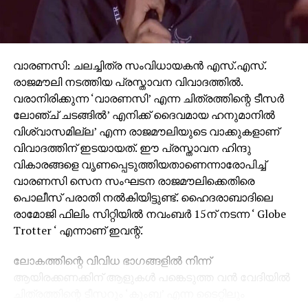
വാരണസി: ചലച്ചിത്ര സംവിധായകന്‍ എസ്.എസ്.
രാജമൗലി നടത്തിയ പ്രസ്താവന വിവാദത്തില്‍.
വരാനിരിക്കുന്ന ‘വാരണസി’ എന്ന ചിത്രത്തിന്റെ ടീസര്‍
ലോഞ്ച് ചടങ്ങില്‍’ എനിക്ക് ദൈവമായ ഹനുമാനില്‍
വിശ്വാസമില്ല’ എന്ന രാജമൗലിയുടെ വാക്കുകളാണ്
വിവാദത്തിന് ഇടയായത്. ഈ പ്രസ്താവന ഹിന്ദു
വികാരങ്ങളെ വൃണപ്പെടുത്തിയതാണെന്നാരോപിച്ച്
വാരണസി സെന സംഘടന രാജമൗലിക്കെതിരെ
പൊലീസ് പരാതി നല്‍കിയിട്ടുണ്ട്. ഹൈദരാബാദിലെ
രാമോജി ഫിലിം സിറ്റിയില്‍ നവംബര്‍ 15ന് നടന്ന ‘ Globe
Trotter ‘ എന്നാണ് ഇവന്റ്.
ലോകത്തിന്റെ വിവിധ ഭാഗങ്ങളില്‍ നിന്ന്
ആയിരക്കണക്കിന് ആളുകള്‍ പങ്കെടുത്ത വന്‍ വേദിയില്‍
ചിത്രത്തിന്റെ ടീസറും ‘കുംബ’ എന്ന ടൈറ്റിലും