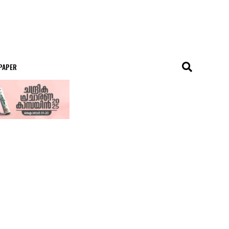
 PAPER