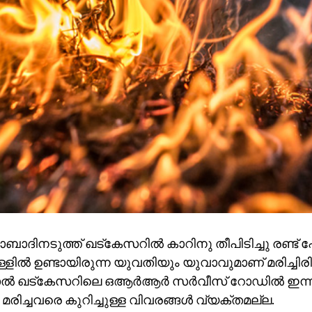
ദിനടുത്ത് ഖട്കേസറില്‍ കാറിനു തീപിടിച്ചു രണ്ട് പേര്
്ളില്‍ ഉണ്ടായിരുന്ന യുവതിയും യുവാവുമാണ് മരിച്ചിരിക്
്‍ ഖട്കേസറിലെ ഒആര്‍ആര്‍ സര്‍വീസ് റോഡില്‍ ഇന്ന
മരിച്ചവരെ കുറിച്ചുള്ള വിവരങ്ങള്‍ വ്യക്തമല്ല.