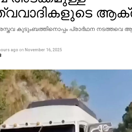
ുത്വവാദികളുടെ ആക
സ്തവ കുടുംബത്തിനൊപ്പം പ്രാര്‍ഥന നടത്തവെ ആ
hours ago
on
November 16, 2025
8