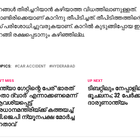
്ങള്‍ തിരിച്ചറിയാന്‍ കഴിയാത്ത വിധത്തിലാണുള്ളത്.
ണ്ടിരിക്കെയാണ് കാറിനു തീപിടിച്ചത്. തീപിടിത്തത്തിന
പരിശോധിച്ചുവരുകയാണ്. കാറില്‍ കുടുങ്ങിപ്പോയ ഇവര
റങ്ങി രക്ഷപ്പെടാനും കഴിഞ്ഞില്ല.
OPICS:
CAR ACCIDENT
HYDERABAD
'T MISS
UP NEXT
്ത്യാ ഗേറ്റിന്റെ പേര് ‘ഭാരത്
ടിബറ്റിലും നേപ്പാളി
താ ദ്വാര്‍’ എന്നാക്കണമെന്ന്
ഭൂചലനം; 32 പേര്‍ക്ക
ശ്യപ്പെട്ട്
ദാരുണാന്ത്യം
രധാനമന്ത്രിയ്ക്ക് കത്തയച്ച്
.ജെ.പി ന്യൂനപക്ഷ മോര്‍ച്ച
േതാവ്