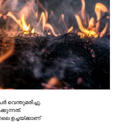
‍ വെന്തുമരിച്ചു.
കുന്നത്.
ലെ ഉച്ചയ്ക്കാണ്