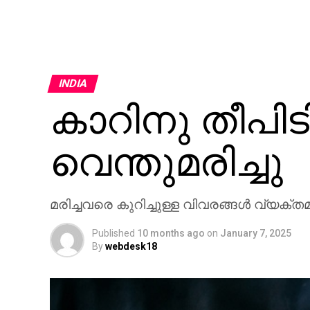
INDIA
കാറിനു തീപിടിച്
വെന്തുമരിച്ചു
മരിച്ചവരെ കുറിച്ചുള്ള വിവരങ്ങള്‍ വ്യക്ത
Published
10 months ago
on
January 7, 2025
By
webdesk18