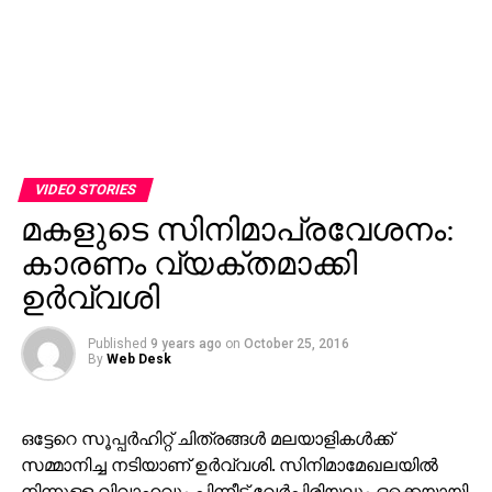
VIDEO STORIES
മകളുടെ സിനിമാപ്രവേശനം:
കാരണം വ്യക്തമാക്കി
ഉര്‍വ്വശി
Published
9 years ago
on
October 25, 2016
By
Web Desk
ഒട്ടേറെ സൂപ്പര്‍ഹിറ്റ് ചിത്രങ്ങള്‍ മലയാളികള്‍ക്ക്
സമ്മാനിച്ച നടിയാണ് ഉര്‍വ്വശി. സിനിമാമേഖലയില്‍
നിന്നുള്ള വിവാഹവും പിന്നീട് വേര്‍പിരിയലും ഒക്കെയായി