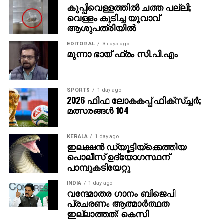
കുപ്പിവെള്ളത്തില്‍ ചത്ത പല്ലി;
വെള്ളം കുടിച്ച യുവാവ്
ആശുപത്രിയില്‍
EDITORIAL
3 days ago
മുന്നാ ഭായ് ഫ്രം സി.പി.എം
SPORTS
1 day ago
2026 ഫിഫ ലോകകപ്പ് ഫിക്‌സ്ച്ചര്‍;
മത്സരങ്ങള്‍ 104
KERALA
1 day ago
ഇലക്ഷൻ ഡ്യൂട്ടിയ്ക്കെത്തിയ
പൊലീസ് ഉദ്യോഗസ്ഥന്
പാമ്പുകടിയേറ്റു
INDIA
1 day ago
വന്ദേമാതര ഗാനം ബിജെപി
പ്രചരണം ആത്മാര്‍ത്ഥത
ഇല്ലാത്തത്: കെസി