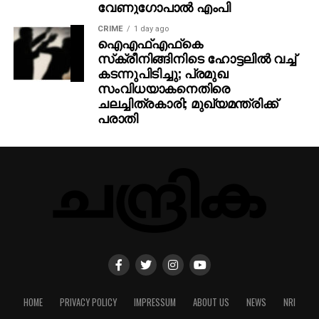
വേണുഗോപാല്‍ എംപി
CRIME
1 day ago
ഐഎഫ്എഫ്‌കെ
സ്‌ക്രീനിങ്ങിനിടെ ഹോട്ടലില്‍ വച്ച്
കടന്നുപിടിച്ചു; പ്രമുഖ
സംവിധയാകനെതിരെ
ചലച്ചിത്രകാരി; മുഖ്യമന്ത്രിക്ക്
പരാതി
HOME
PRIVACY POLICY
IMPRESSUM
ABOUT US
NEWS
NRI