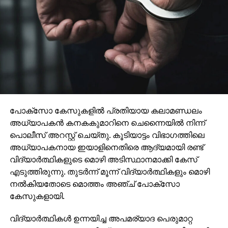
പോക്സോ കേസുകളില്‍ പ്രതിയായ കലാമണ്ഡലം
അധ്യാപകന്‍ കനകകുമാറിനെ ചെന്നൈയില്‍ നിന്ന്
പൊലീസ് അറസ്റ്റ് ചെയ്തു. കൂടിയാട്ടം വിഭാഗത്തിലെ
അധ്യാപകനായ ഇയാളിനെതിരെ ആദ്യമായി രണ്ട്
വിദ്യാര്‍ത്ഥികളുടെ മൊഴി അടിസ്ഥാനമാക്കി കേസ്
എടുത്തിരുന്നു. തുടര്‍ന്ന് മൂന്ന് വിദ്യാര്‍ത്ഥികളും മൊഴി
നല്‍കിയതോടെ മൊത്തം അഞ്ച് പോക്സോ
കേസുകളായി.
വിദ്യാര്‍ത്ഥികള്‍ ഉന്നയിച്ച അപമര്യാദ പെരുമാറ്റ