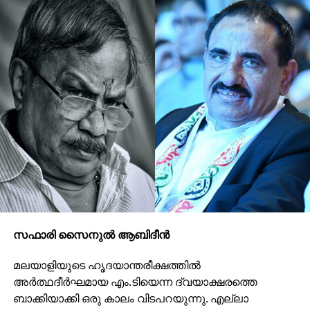
സഫാരി സൈനുല്‍ ആബിദീന്‍
മലയാളിയുടെ ഹൃദയാന്തരീക്ഷത്തില്‍
അര്‍ത്ഥദീര്‍ഘമായ എം.ടിയെന്ന ദ്വയാക്ഷരത്തെ
ബാക്കിയാക്കി ഒരു കാലം വിടപറയുന്നു. എല്ലാ