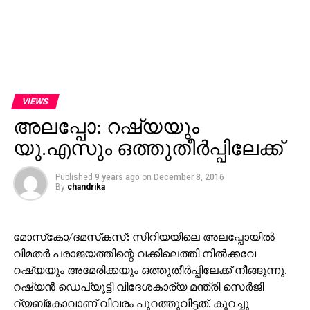
VIEWS
അലപ്പോ: റഷ്യയും
യു.എസും ഒത്തുതീര്‍പ്പിലേക്ക്
Published
9 years ago
on
December 8, 2016
By
chandrika
മോസ്‌കോ/ദമസ്‌കസ്: സിറിയയിലെ അലപ്പോയില്‍
വിമതര്‍ പരാജയത്തിന്റെ വക്കിലെത്തി നില്‍ക്കവേ
റഷ്യയും അമേരിക്കയും ഒത്തുതീര്‍പ്പിലേക്ക് നീങ്ങുന്നു.
റഷ്യന്‍ ഡെപ്യൂട്ടി വിദേശകാര്യ മന്ത്രി സെര്‍ജി
റ്യബ്‌കോവാണ് വിവരം പുറത്തുവിട്ടത്. കുറച്ചു