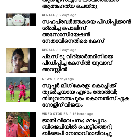
ആത്മഹത്യ ചെയ്തു
KERALA
2 days ago
സഹപ്രവര്‍ത്തകയെ പീഡിപ്പിക്കാന്‍
ശ്രമിച്ച പൊലീസ്
അസോസിയേഷന്‍
നേതാവിനെതിരെ കേസ്
KERALA
2 days ago
പ്ലസ് ടു വിദ്യാര്‍ത്ഥിനിയെ
പീഡിപ്പിച്ച കേസില്‍ യുവാവ്
അറസ്റ്റില്‍
NEWS
2 days ago
സൂപ്പര്‍ ലീഗ് കേരള: കൊച്ചിക്ക്
തുടര്‍ച്ചയായ ഏഴാം തോല്‍വി;
തിരുവനന്തപുരം കൊമ്പന്‍സ് ഏക
ഗോളിന് വിജയം
VIDEO STORIES
16 hours ago
ജാതി വിവേചനം; മലപ്പുറം
ബിജെപിയില്‍ പൊട്ടിത്തെറി,
ബിജെപി നേതാവ് രാജിവച്ചു