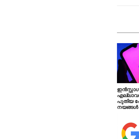
ഇന്‍സ്റ്
എല്ലാവര്‍
പുതിയ ഫ
നയങ്ങള്‍ 