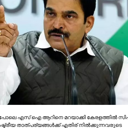
പോലെ എസ് ഐ ആറിനെ മറയാക്കി കേരളത്തില്‍ സി
്ട്രീയ താത്പര്യങ്ങള്‍ക്ക് എതിര് നില്‍ക്കുന്നവരുടെ