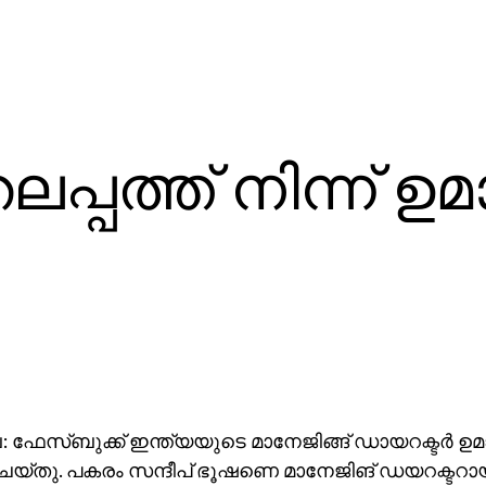
പ്പത്ത് നിന്ന് ഉമ
ഫേസ്ബുക്ക് ഇന്ത്യയുടെ മാനേജിങ്ങ് ഡായറക്ടര്‍ ഉ
ചെയ്തു. പകരം സന്ദീപ് ഭൂഷണെ മാനേജിങ് ഡയറക്ടറായി