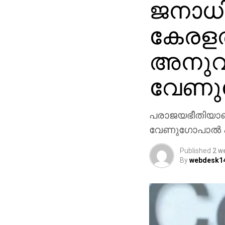
ജനാധ
കേരളത
അനുവര്
വേണുഗ
പരാജയഭീതിയാണ്
വേണുഗോപാല്‍ 
Published
2 w
By
webdesk1