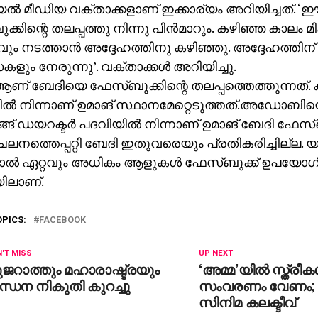
‍ മീഡിയ വക്താക്കളാണ് ഇക്കാര്യം അറിയിച്ചത്. ‘ഈ
്കിന്റെ തലപ്പത്തു നിന്നു പിന്‍മാറും. കഴിഞ്ഞ കാലം
 നടത്താന്‍ അദ്ദേഹത്തിനു കഴിഞ്ഞു. അദ്ദേഹത്തിന
ം നേരുന്നു’. വക്താക്കള്‍ അറിയിച്ചു.
 ആണ് ബേദിയെ ഫേസ്ബുക്കിന്റെ തലപ്പത്തെത്തുന്നത്. ക
ല്‍ നിന്നാണ് ഉമാങ് സ്ഥാനമേറ്റെടുത്തത്.അഡോബിന
്ങ് ഡയറക്ടര്‍ പദവിയില്‍ നിന്നാണ് ഉമാങ് ബേദി ഫേസ്
ലനത്തെപ്പറ്റി ബേദി ഇതുവരെയും പ്രതികരിച്ചില്ല.
ല്‍ ഏറ്റവും അധികം ആളുകള്‍ ഫേസ്ബുക്ക് ഉപയോഗിക
യിലാണ്.
OPICS:
FACEBOOK
'T MISS
UP NEXT
ജറാത്തും മഹാരാഷ്ട്രയും
‘അമ്മ’യില്‍ സ്ത്രീകള
്ധന നികുതി കുറച്ചു
സംവരണം വേണം; വി
സിനിമ കലക്ടീവ്