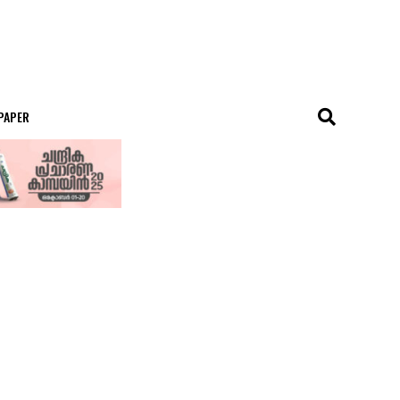
 PAPER