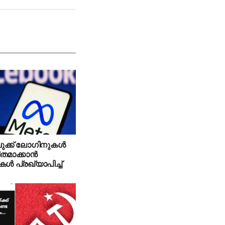
ക്ക് ലോഗിനുകള്‍
തമാക്കാന്‍
ള്‍ പ്രഖ്യാപിച്ച്