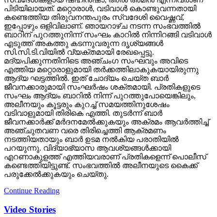
പിടിയിലായത്. മറ്റൊരാള്‍, വടിവാള്‍ കൊണ്ടുവന്നതായി
കണ്ടെത്തിയ തിരുവനന്തപുരം സ്വദേശി വൈഷ്ണവ്,
ഇപ്പോഴും ഒളിവിലാണ്. ഞായറാഴ്ച നടന്ന സംഭവത്തില്‍
ബാറിന് പുറത്തുനിന്ന് സംഘം കാറില്‍ നിന്നിറങ്ങി വടിവാള്‍
എടുത്ത് അകത്തു കടന്നുവരുന്ന ദൃശ്യങ്ങള്‍
സി.സി.ടി.വിയില്‍ വ്യക്തമായി രേഖപ്പെട്ടു.
മദ്യപിക്കുന്നതിനിടെ അഞ്ചംഗ സംഘവും അവിടെ
എത്തിയ മറ്റൊരാളുമായി തര്‍ക്കത്തിലാകുകയായിരുന്നു
ആദ്യ ഘട്ടത്തില്‍. ഇത് ചോദ്യം ചെയ്ത ബാര്‍
ജീവനക്കാരുമായി സംഘര്‍ഷം ശക്തമായി. പ്രതികളുടെ
സംഘം ആദ്യം ബാറില്‍ നിന്ന് പുറത്തുപോയെങ്കിലും,
അലീനയും കൂട്ടരും കുറച്ച് സമയത്തിനുശേഷം
വടിവാളുമായി തിരികെ എത്തി. തുടര്‍ന്ന് ബാര്‍
ജീവനക്കാര്‍ക്ക് മര്‍ദനമേല്‍ക്കുകയും അക്രമം ആവര്‍ത്തിച്ച്
അഞ്ചുതവണ വരെ തിരിച്ചെത്തി ആക്രമണം
നടത്തിയതായും ബാര്‍ ഉടമ നല്‍കിയ പരാതിയില്‍
പറയുന്നു. വിദ്യാഭ്യാസ ആവശ്യങ്ങള്‍ക്കായി
എറണാകുളത്ത് എത്തിയവരാണ് പ്രതികളെന്ന് പൊലീസ്
കണ്ടെത്തിയിട്ടുണ്ട്. സംഭവത്തില്‍ അലീനയുടെ കൈക്ക്
പരുക്കേല്‍ക്കുകയും ചെയ്തു.
Continue Reading
Video Stories