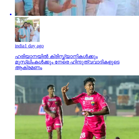
india
1 day ago
ഹരിയാനയില്‍ ക്രിസ്ത്യാനികള്‍ക്കും
മുസ്‌ലിംകള്‍ക്കും നേരെ ഹിന്ദുത്വവാദികളുടെ
ആക്രമണം