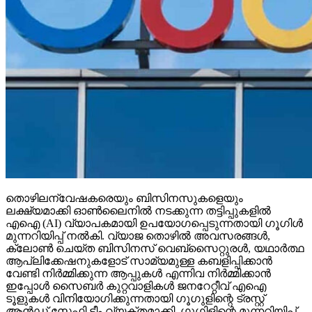
തൊഴിലന്വേഷകരെയും ബിസിനസുകളെയും
ലക്ഷ്യമാക്കി ഓണ്‍ലൈനില്‍ നടക്കുന്ന തട്ടിപ്പുകളില്‍
എഐ (AI) വ്യാപകമായി ഉപയോഗപ്പെടുന്നതായി ഗൂഗിള്‍
മുന്നറിയിപ്പ് നല്‍കി. വ്യാജ തൊഴില്‍ അവസരങ്ങള്‍,
ക്ലോണ്‍ ചെയ്ത ബിസിനസ് വെബ്‌സൈറ്റുരള്‍, യഥാര്‍ത്ഥ
ആപ്ലിക്കേഷനുകളോട് സാമ്യമുള്ള കബളിപ്പിക്കാന്‍
വേണ്ടി നിര്‍മ്മിക്കുന്ന ആപ്പുകള്‍ എന്നിവ നിര്‍മ്മിക്കാന്‍
ഇപ്പോള്‍ സൈബര്‍ കുറ്റവാളികള്‍ ജനറേറ്റീവ് എഐ
ടൂളുകള്‍ വിനിയോഗിക്കുന്നതായി ഗൂഗുളിന്റെ ട്രസ്റ്റ്
ആന്‍ഡ് സേഫ്റ്റി ടീം വ്യക്തമാക്കി. ഗൂഗിളിന്റെ മുന്നറിയിപ്പ്