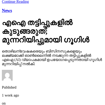
Continue Reading
News
എഐ തട്ടിപ്പുകളില്‍
കുടുങ്ങരുത്;
മുന്നറിയിപ്പുമായി ഗൂഗിള്‍
തൊഴിലന്വേഷകരെയും ബിസിനസുകളെയും
ലക്ഷ്യമാക്കി ഓണ്‍ലൈനില്‍ നടക്കുന്ന തട്ടിപ്പുകളില്‍
എഐ (AI) വ്യാപകമായി ഉപയോഗപ്പെടുന്നതായി ഗൂഗിള്‍
മുന്നറിയിപ്പ് നല്‍കി.
Published
1 week ago
on