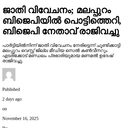
ജാതി വിവേചനം; മലപ്പുറം
ബിജെപിയില്‍ പൊട്ടിത്തെറി,
ബിജെപി നേതാവ് രാജിവച്ചു
പാര്‍ട്ടിയില്‍നിന്ന് ജാതി വിവേചനം നേരിട്ടെന്ന് ചൂണ്ടിക്കാട്ടി
മലപ്പുറം വെസ്റ്റ് ജില്ല മീഡിയ സെല്‍ കണ്‍വീനറും
എടരിക്കോട് മണ്ഡലം പ്രഭാരിയുമായ മണമല്‍ ഉദേഷ്
രാജിവച്ചു.
Published
2 days ago
on
November 16, 2025