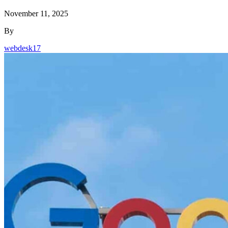
November 11, 2025
By
webdesk17