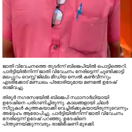
ജാതി വിവേചനത്തെ തുടര്‍ന്ന് ബിജെപിയില്‍ പൊട്ടിത്തെറി.
പാര്‍ട്ടിയില്‍നിന്ന് ജാതി വിവേചനം നേരിട്ടെന്ന് ചൂണ്ടിക്കാട്ടി
മലപ്പുറം വെസ്റ്റ് ജില്ല മീഡിയ സെല്‍ കണ്‍വീനറും
എടരിക്കോട് മണ്ഡലം പ്രഭാരിയുമായ മണമല്‍ ഉദേഷ്
രാജിവച്ചു.
തിരൂര്‍ നഗരസഭയില്‍ ബിജെപി സ്ഥാനാര്‍ഥിയായി
ഉദേഷിനെ പരിഗണിച്ചിരുന്നു. കാലങ്ങളായി ചിലര്‍
സീറ്റുകള്‍ കുത്തകയാക്കി വെച്ചിരിക്കുകയായിരുന്നുവെന്നും
അദ്ദേഹം ആരോപിച്ചു. പാര്‍ട്ടിയില്‍നിന്ന് ജാതി വിവേചനം
നേരിട്ടെന്ന് ഉദേഷ് പറഞ്ഞു. ഉദേഷിനെ
പിന്തുണയ്ക്കുന്നവരും രാജിഭീഷണി മുഴക്കി.