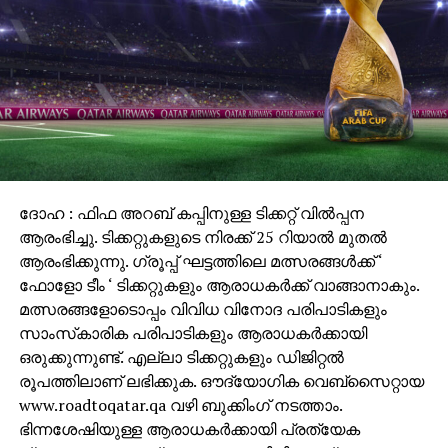
ദോഹ : ഫിഫ അറബ് കപ്പിനുള്ള ടിക്കറ്റ് വില്‍പ്പന
ആരംഭിച്ചു. ടിക്കറ്റുകളുടെ നിരക്ക് 25 റിയാല്‍ മുതല്‍
ആരംഭിക്കുന്നു. ഗ്രൂപ്പ് ഘട്ടത്തിലെ മത്സരങ്ങള്‍ക്ക് ‘
ഫോളോ ടീം ‘ ടിക്കറ്റുകളും ആരാധകര്‍ക്ക് വാങ്ങാനാകും.
മത്സരങ്ങളോടൊപ്പം വിവിധ വിനോദ പരിപാടികളും
സാംസ്‌കാരിക പരിപാടികളും ആരാധകര്‍ക്കായി
ഒരുക്കുന്നുണ്ട്. എല്ലാ ടിക്കറ്റുകളും ഡിജിറ്റല്‍
രൂപത്തിലാണ് ലഭിക്കുക. ഔദ്യോഗിക വെബ്‌സൈറ്റായ
www.roadtoqatar.qa വഴി ബുക്കിംഗ് നടത്താം.
ഭിന്നശേഷിയുള്ള ആരാധകര്‍ക്കായി പ്രത്യേക