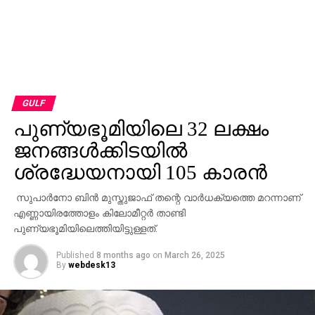
GULF
പുണ്യഭൂമിയിലെ 32 ലക്ഷം
ജനങ്ങള്‍ക്കിടയില്‍
ശ്രദ്ധേയനായി 105 കാരൻ
സുപാര്‍നോ ബിന്‍ മുസ്തുജാഫ് തന്റെ വാര്‍ധക്യത്തെ മറന്നാണ്
എണ്ണായിരത്തോളം കിലോമീറ്റര്‍ താണ്ടി
പുണ്യഭൂമിയിലെത്തിയിട്ടുള്ളത്.
Published
8 months ago
on
March 26, 2025
By
webdesk13