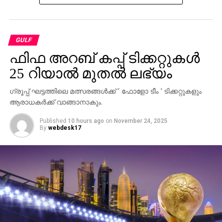
GULF
ഫിഫ അറബ് കപ്പ് ടിക്കറ്റുകള്‍
25 റിയാല്‍ മുതല്‍ ലഭ്യം
ഗ്രൂപ്പ് ഘട്ടത്തിലെ മത്സരങ്ങള്‍ക്ക് ‘ ഫോളോ ടീം ‘ ടിക്കറ്റുകളും
ആരാധകര്‍ക്ക് വാങ്ങാനാകും.
Published
10 hours ago
on
November 24, 2025
By
webdesk17