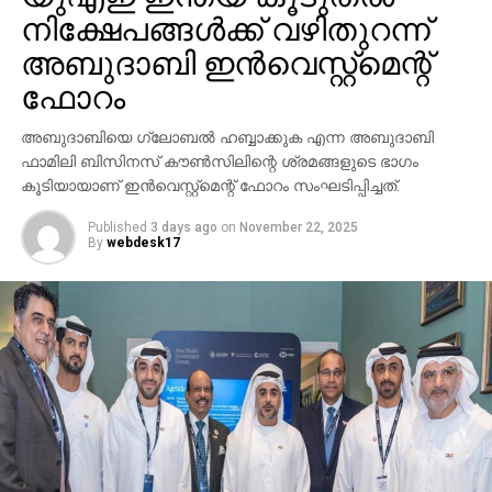
നിക്ഷേപങ്ങള്‍ക്ക് വഴിതുറന്ന്
അബുദാബി ഇന്‍വെസ്റ്റ്‌മെന്റ്
ഫോറം
അബുദാബിയെ ഗ്ലോബല്‍ ഹബ്ബാക്കുക എന്ന അബുദാബി
ഫാമിലി ബിസിനസ് കൗണ്‍സിലിന്റെ ശ്രമങ്ങളുടെ ഭാഗം
കൂടിയായാണ് ഇന്‍വെസ്റ്റ്‌മെന്റ് ഫോറം സംഘടിപ്പിച്ചത്.
Published
3 days ago
on
November 22, 2025
By
webdesk17