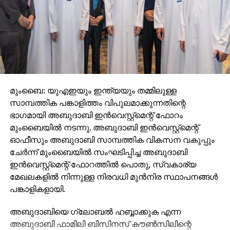
മുംബൈ: യുഎഇയും ഇന്ത്യയും തമ്മിലുള്ള
സാമ്പത്തിക പങ്കാളിത്തം വിപുലമാക്കുന്നതിന്റെ
ഭാഗമായി അബുദാബി ഇന്‍വെസ്റ്റ്‌മെന്റ് ഫോറം
മുംബൈയില്‍ നടന്നു. അബുദാബി ഇന്‍വെസ്റ്റ്മെന്റ്
ഓഫീസും അബുദാബി സാമ്പത്തിക വികസന വകുപ്പും
ചേര്‍ന്ന് മുംബൈയില്‍ സംഘടിപ്പിച്ച അബുദാബി
ഇന്‍വെസ്റ്റ്‌മെന്റ് ഫോറത്തില്‍ പൊതു, സ്വകാര്യ
മേഖലകളില്‍ നിന്നുള്ള നിരവധി മുന്‍നിര സ്ഥാപനങ്ങള്‍
പങ്കാളികളായി.
അബുദാബിയെ ഗ്ലോബല്‍ ഹബ്ബാക്കുക എന്ന
അബുദാബി ഫാമിലി ബിസിനസ് കൗണ്‍സിലിന്റെ