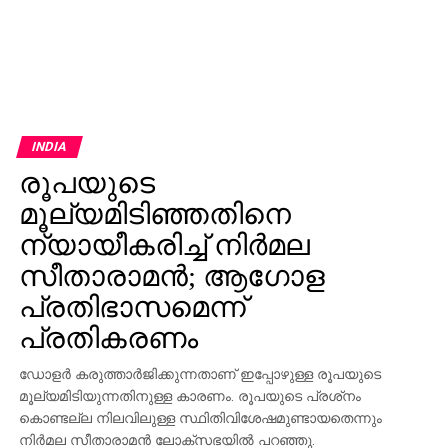
INDIA
രൂപയുടെ
മൂല്യമിടിഞ്ഞതിനെ
ന്യായീകരിച്ച് നിര്‍മല
സീതാരാമന്‍; ആഗോള
പ്രതിഭാസമെന്ന്
പ്രതികരണം
ഡോളര്‍ കരുത്താര്‍ജിക്കുന്നതാണ് ഇപ്പോഴുള്ള രൂപയുടെ
മൂല്യമിടിയുന്നതിനുള്ള കാരണം. രൂപയുടെ പ്രശ്‌നം
കൊണ്ടല്ല നിലവിലുള്ള സ്ഥിതിവിശേഷമുണ്ടായതെന്നും
നിര്‍മല സീതാരാമന്‍ ലോക്‌സഭയില്‍ പറഞ്ഞു.