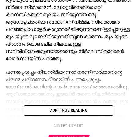
നിര്‍മല സീതാരാമന്‍. ഡോളറിനെതിരെ മറ്റ്
കറന്‍സികളുടെ മൂല്യം ഇടിയുന്നത് ഒരു
ആഗോളപ്രതിഭാസമാണെന്ന് നിര്‍മല സീതാരാമന്‍
പറഞ്ഞു. ഡോളര്‍ കരുത്താര്‍ജിക്കുന്നതാണ് ഇപ്പോഴുള്ള
രൂപയുടെ മൂല്യമിടിയുന്നതിനുള്ള കാരണം. രൂപയുടെ
പ്രശ്‌നം കൊണ്ടല്ല നിലവിലുള്ള
സ്ഥിതിവിശേഷമുണ്ടായതെന്നും നിര്‍മല സീതാരാമന്‍
ലോക്‌സഭയില്‍ പറഞ്ഞു.
പണപ്പെരുപ്പം നിയന്ത്രിക്കുന്നതിനാണ് സര്‍ക്കാറിന്റെ
പ്രഥമ പരിഗണന. റീടെയില്‍ പണപ്പെരുപ്പം
കേന്ദ്രസര്‍ക്കാറിന്റെ ലക്ഷ്യമായ രണ്ട് ശതമാനത്തിനും
ആറ് ശതമാനത്തിനും ഇടയില്‍ തന്നെ നിലനിര്‍ത്താന്‍
സാധിച്ചിട്ടുണ്ടെന്നും നിര്‍മല സീതാരാമന്‍ പറഞ്ഞു. ഈ
സാമ്പത്തിക വര്‍ഷത്തില്‍ ഭക്ഷ്യവസ്തുക്കളുടെ
CONTINUE READING
പണപ്പെരുപ്പം ക്രമാതീതമായി ഉയരില്ലെന്നും നിര്‍മല
സീതാരാമന്‍ പറഞ്ഞു.
ADVERTISEMENT
മൂലധനച്ചെലവുകള്‍ വെട്ടിച്ചുരുക്കില്ലെന്നും ധനമന്ത്രി