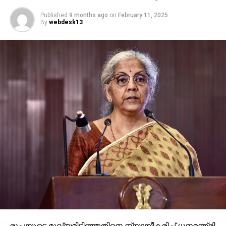
Published
9 months ago
on
February 11, 2025
By
webdesk13
രൂപയുടെ മൂല്യമിടിഞ്ഞതിനെ ന്യായീകരിച്ച് ധനമന്ത്രി