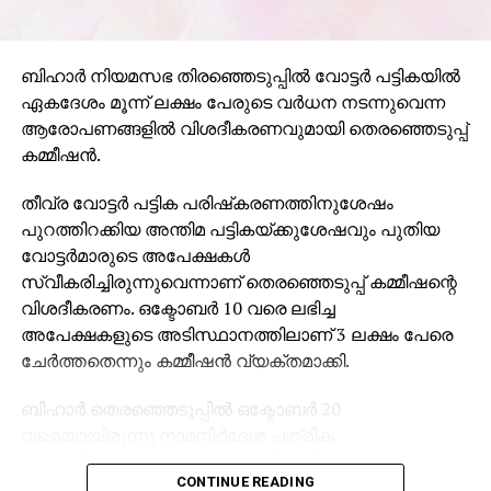
ബിഹാര്‍ നിയമസഭ തിരഞ്ഞെടുപ്പില്‍ വോട്ടര്‍ പട്ടികയില്‍
ഏകദേശം മൂന്ന് ലക്ഷം പേരുടെ വര്‍ധന നടന്നുവെന്ന
ആരോപണങ്ങളില്‍ വിശദീകരണവുമായി തെരഞ്ഞെടുപ്പ്
കമ്മീഷന്‍.
തീവ്ര വോട്ടര്‍ പട്ടിക പരിഷ്‌കരണത്തിനുശേഷം
പുറത്തിറക്കിയ അന്തിമ പട്ടികയ്ക്കുശേഷവും പുതിയ
വോട്ടര്‍മാരുടെ അപേക്ഷകള്‍
സ്വീകരിച്ചിരുന്നുവെന്നാണ് തെരഞ്ഞെടുപ്പ് കമ്മീഷന്റെ
വിശദീകരണം. ഒക്ടോബര്‍ 10 വരെ ലഭിച്ച
അപേക്ഷകളുടെ അടിസ്ഥാനത്തിലാണ് 3 ലക്ഷം പേരെ
ചേര്‍ത്തതെന്നും കമ്മീഷന്‍ വ്യക്തമാക്കി.
ബിഹാര്‍ തെരഞ്ഞെടുപ്പില്‍ ഒക്ടോബര്‍ 20
വരെയായിരുന്നു നാമനിര്‍ദേശ പത്രിക
സമര്‍പ്പിക്കാനുള്ള അവസാന തീയതി. നാമനിര്‍ദേശ
CONTINUE READING
പത്രിക നല്‍കുന്നതിന്റെ അവസാന ദിവസത്തിന്