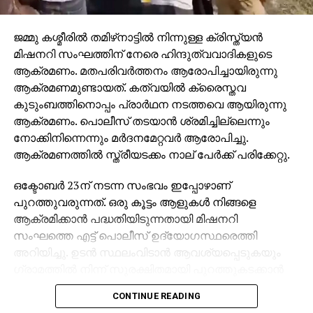
ജമ്മു കശ്മീരില്‍ തമിഴ്‌നാട്ടില്‍ നിന്നുള്ള ക്രിസ്ത്യന്‍
മിഷനറി സംഘത്തിന് നേരെ ഹിന്ദുത്വവാദികളുടെ
ആക്രമണം. മതപരിവര്‍ത്തനം ആരോപിച്ചായിരുന്നു
ആക്രമണമുണ്ടായത്. കത്വയില്‍ ക്രൈസ്തവ
കുടുംബത്തിനൊപ്പം പ്രാര്‍ഥന നടത്തവെ ആയിരുന്നു
ആക്രമണം. പൊലീസ് തടയാന്‍ ശ്രമിച്ചില്ലെന്നും
നോക്കിനിന്നെന്നും മര്‍ദനമേറ്റവര്‍ ആരോപിച്ചു.
ആക്രമണത്തില്‍ സ്ത്രീയടക്കം നാല് പേര്‍ക്ക് പരിക്കേറ്റു.
ഒക്ടോബര്‍ 23ന് നടന്ന സംഭവം ഇപ്പോഴാണ്
പുറത്തുവരുന്നത്. ഒരു കൂട്ടം ആളുകള്‍ നിങ്ങളെ
ആക്രമിക്കാന്‍ പദ്ധതിയിടുന്നതായി മിഷനറി
സംഘത്തെ എട്ട് പൊലീസ് ഉദ്യോഗസ്ഥരെത്തി
അറിയിച്ചു. ഉടന്‍ സ്ഥലംവിടാന്‍ ആവശ്യപ്പെടുകയും
ഗ്രാമത്തില്‍ നിന്ന് സുരക്ഷിതമായി പുറത്തുകടക്കാന്‍
സംരക്ഷണം നല്‍കാമെന്ന് പറയുകയും ചെയ്തു.
CONTINUE READING