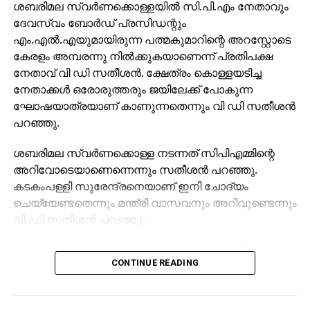
ശബരിമല സ്വര്‍ണക്കൊള്ളയില്‍ സി.പി.എം നേതാവും
ദേവസ്വം ബോര്‍ഡ് പ്രസിഡന്റും
എം.എല്‍.എയുമായിരുന്ന പത്മകുമാറിന്റെ അറസ്റ്റോടെ
കേരളം അമ്പരന്നു നില്‍ക്കുകയാണെന്ന് പ്രതിപക്ഷ
നേതാവ് വി ഡി സതീശന്‍. ക്ഷേത്രം കൊള്ളയടിച്ച
നേതാക്കള്‍ ഒരോരുത്തരും ജയിലേക്ക് പോകുന്ന
ഘോഷയാത്രയാണ് കാണുന്നതെന്നും വി ഡി സതീശന്‍
പറഞ്ഞു.
ശബരിമല സ്വര്‍ണക്കൊള്ള നടന്നത് സിപിഎമ്മിന്റെ
അറിവോടെയാണെന്നെന്നും സതീശന്‍ പറഞ്ഞു.
കടകംപള്ളി സുരേന്ദ്രനെയാണ് ഇനി ചോദ്യം
ചെയ്യേണ്ടതെന്നും മന്ത്രി വാസവനും അറിവുണ്ടെന്നും
വി.ഡി സതീശന്‍ പറഞ്ഞു.
ശബരിമല സ്വര്‍ണക്കൊള്ളയില്‍ മുഖ്യമന്ത്രി
CONTINUE READING
പിണറായി വിജയന്‍ എന്തുകൊണ്ട് മൗനം പാലിക്കുന്നു.
സ്വന്തം നേതാക്കള്‍ ജയിലിലേക്ക് പോകുമ്പോള്‍
പാര്‍ട്ടിക്ക് ഒരു കുഴപ്പവുമില്ലെന്ന് പറയാന്‍ എം.വി