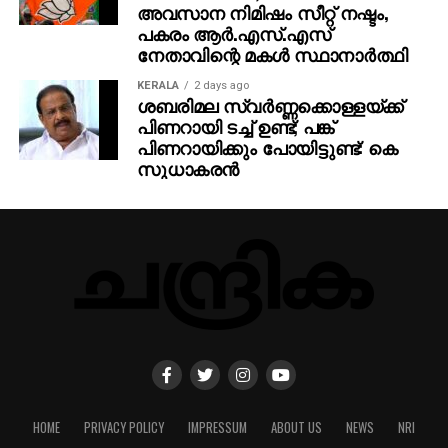
അവസാന നിമിഷം സീറ്റ് നഷ്ടം,
പകരം ആര്‍.എസ്.എസ്
നേതാവിന്റെ മകള്‍ സ്ഥാനാര്‍ത്ഥി
KERALA
2 days ago
ശബരിമല സ്വര്‍ണ്ണക്കൊള്ളയ്ക്ക്
പിണറായി ടച്ച് ഉണ്ട്; പങ്ക്
പിണറായിക്കും പോയിട്ടുണ്ട്: കെ
സുധാകരന്‍
HOME
PRIVACY POLICY
IMPRESSUM
ABOUT US
NEWS
NRI