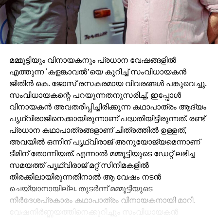
മമ്മൂട്ടിയും വിനായകനും പ്രധാന വേഷങ്ങളില്‍
എത്തുന്ന ‘കളങ്കാവല്‍’യെ കുറിച്ച് സംവിധായകന്‍
ജിതിന്‍ കെ. ജോസ് രസകരമായ വിവരങ്ങള്‍ പങ്കുവെച്ചു.
സംവിധായകന്റെ പറയുന്നതനുസരിച്ച്, ഇപ്പോള്‍
വിനായകന്‍ അവതരിപ്പിച്ചിരിക്കുന്ന കഥാപാത്രം ആദ്യം
പൃഥ്വിരാജിനെക്കായിരുന്നാണ് പദ്ധതിയിട്ടിരുന്നത്. രണ്ട്
പ്രധാന കഥാപാത്രങ്ങളാണ് ചിത്രത്തില്‍ ഉള്ളത്,
അവയില്‍ ഒന്നിന് പൃഥ്വിരാജ് അനുയോജ്യമെന്നാണ്
ടീമിന് തോന്നിയത്. എന്നാല്‍ മമ്മൂട്ടിയുടെ ഡേറ്റ് ലഭിച്ച
സമയത്ത് പൃഥ്വിരാജ് മറ്റ് സിനിമകളില്‍
തിരക്കിലായിരുന്നതിനാല്‍ ആ വേഷം നടന്‍
ചെയ്യാനായില്ല. തുടര്‍ന്ന് മമ്മൂട്ടിയുടെ
നിര്‍ദേശപ്രകാരം കഥാപാത്രം വിനായകനായി മാറി.
വേഷനിര്‍ണ്ണയത്തിനെക്കുറിച്ചും സംവിധായകന്‍