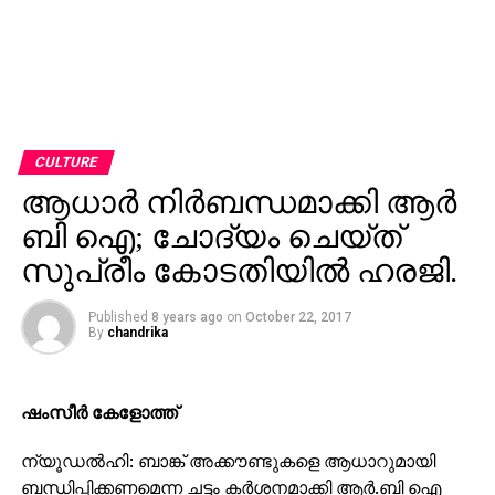
CULTURE
ആധാര്‍ നിര്‍ബന്ധമാക്കി ആര്‍
ബി ഐ; ചോദ്യം ചെയ്ത്
സുപ്രീം കോടതിയില്‍ ഹരജി.
Published
8 years ago
on
October 22, 2017
By
chandrika
ഷംസീര്‍ കേളോത്ത്
ന്യൂഡല്‍ഹി: ബാങ്ക് അക്കൗണ്ടുകളെ ആധാറുമായി
ബന്ധിപ്പിക്കണമെന്ന ചട്ടം കര്‍ശനമാക്കി ആര്‍.ബി ഐ