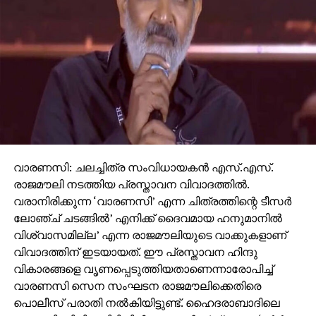
വാരണസി: ചലച്ചിത്ര സംവിധായകന്‍ എസ്.എസ്.
രാജമൗലി നടത്തിയ പ്രസ്താവന വിവാദത്തില്‍.
വരാനിരിക്കുന്ന ‘വാരണസി’ എന്ന ചിത്രത്തിന്റെ ടീസര്‍
ലോഞ്ച് ചടങ്ങില്‍’ എനിക്ക് ദൈവമായ ഹനുമാനില്‍
വിശ്വാസമില്ല’ എന്ന രാജമൗലിയുടെ വാക്കുകളാണ്
വിവാദത്തിന് ഇടയായത്. ഈ പ്രസ്താവന ഹിന്ദു
വികാരങ്ങളെ വൃണപ്പെടുത്തിയതാണെന്നാരോപിച്ച്
വാരണസി സെന സംഘടന രാജമൗലിക്കെതിരെ
പൊലീസ് പരാതി നല്‍കിയിട്ടുണ്ട്. ഹൈദരാബാദിലെ