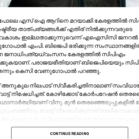
പോലെ എസ് ഐ ആറിനെ മറയാക്കി കേരളത്തില്‍ സി
്ട്രീയ താത്പര്യങ്ങള്‍ക്ക് എതിര് നില്‍ക്കുന്നവരുടെ
വകാശം ഇല്ലാതാക്കുന്നുവെന്ന് എഐസിസി ജനറല്‍ സ
പാല്‍ എംപി. ബിജെപി ഭരിക്കുന്ന സംസ്ഥാനങ്ങളില
ുന്ന ജനാധിപത്യധ്വംസനം കേരളത്തില്‍ സിപിഎം
ിക്കുകയാണ്. പരാജയഭീതിയാണ് ബിജെപിയെയും സിപ
തെന്നും കെസി വേണുഗോപാല്‍ പറഞ്ഞു.
 അനുകൂല നിലപാട് സ്വീകരിച്ചതിനാലാണ് സംവിധാ
ോട്ട് നിഷേധിച്ചത്. കോഴിക്കോട് കോര്‍പറേഷന്‍ തെരഞ്ഞ
ാനാര്‍ത്ഥിയാണ് വിനു. മുന്‍ തെരഞ്ഞെടുപ്പുകളില്‍ വ
ുടുംബത്തിനും വോട്ട് നിഷേധിക്കുന്നത് മൗലികാവകാ
അധികാര ദുര്‍വിനിയോഗത്തിലൂടെ തിരുവനന്തപുരം
ിലെ മുട്ടട വാര്‍ഡില്‍ യുഡിഎഫിന് വേണ്ടി മത്സരിക്കു
CONTINUE READING
്ടില്ലെന്ന് വരുത്തിതീര്‍ത്ത് അവരുടെ സ്ഥാനാര്‍ത്ഥിത്