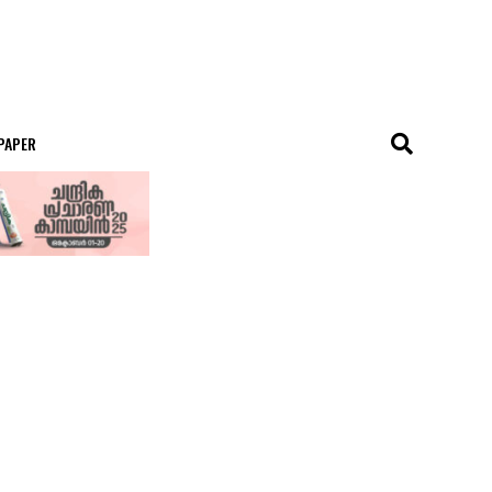
 PAPER