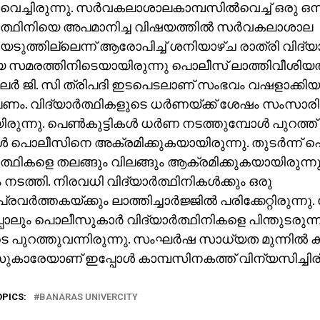
െച്ചിരുന്നു. സര്‍വകലാശാലകാമ്പസില്‍വെച്ച് ഒരു ഒന്
്‍ത്ഥിനിയെ അപമാനിച്ച വിഷയത്തില്‍ സര്‍വകലാശാല
ടുത്തില്ലെന്ന് ആരോപിച്ച് ശനിയാഴ്ച രാത്രി വിദ്യാര
യ സമരത്തിനിടെയായിരുന്നു പൊലീസ് ലാത്തിവീശിയത
ലര്‍ ജി. സി ത്രിപദി ഇടപെടലാണ് സംഭവം വഷളാക്കി
 വിദ്യാര്‍ത്ഥികളുടെ ധര്‍ണയ്ക്ക് ശേഷം സംസാരിക്ക
ിരുന്നു. പെണ്‍കുട്ടികള്‍ ധര്‍ണ നടത്തുമ്പോള്‍ പുറത്
 പൊലീസിനെ അക്രമിക്കുകയായിരുന്നു. തുടര്‍ന്ന് 
്‍ത്ഥികളെ തലങ്ങും വിലങ്ങും ആക്രമിക്കുകയായിരുന്നു.
നടത്തി. നിരവധി വിദ്യാര്‍ത്ഥിനികള്‍ക്കും ഒരു
രവര്‍ത്തകയ്ക്കും ലാത്തിച്ചാര്‍ജ്ജില്‍ പരിക്കേറ്റിരുന്നു
ോലും പൊലീസുകാര്‍ വിദ്യാര്‍ത്ഥിനികളെ പിന്തുടരുന
െടെ പുറത്തുവന്നിരുന്നു. സംഘര്‍ഷ സാധ്യത മുന്നില്‍ ക
ാരേയാണ് ഇപ്പോള്‍ കാമ്പസിനകത്ത് വിന്യസിച്ചിരിക്
OPICS:
BANARAS UNIVERCITY