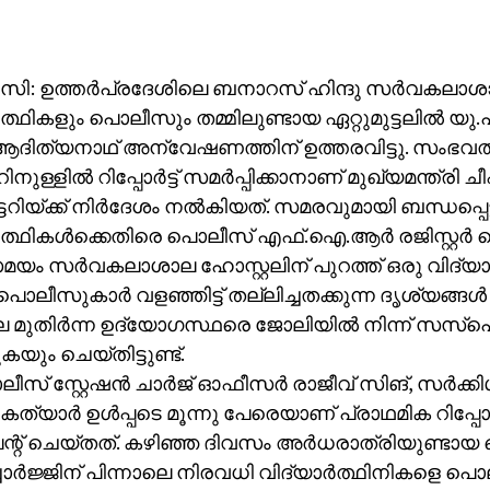
ി: ഉത്തര്‍പ്രദേശിലെ ബനാറസ് ഹിന്ദു സര്‍വകലാശ
‍ത്ഥികളും പൊലീസും തമ്മിലുണ്ടായ ഏറ്റുമുട്ടലില്‍ യു.പ
ദിത്യനാഥ് അന്വേഷണത്തിന് ഉത്തരവിട്ടു. സംഭവത്ത
നുള്ളില്‍ റിപ്പോര്‍ട്ട് സമര്‍പ്പിക്കാനാണ് മുഖ്യമന്ത്രി ച
റിയ്ക്ക് നിര്‍ദേശം നല്‍കിയത്. സമരവുമായി ബന്ധപ്പെട്ട
‍ത്ഥികള്‍ക്കെതിരെ പൊലീസ് എഫ്.ഐ.ആര്‍ രജിസ്റ്റര്‍ ചെയ
 സര്‍വകലാശാല ഹോസ്റ്റലിന് പുറത്ത് ഒരു വിദ്യാര
ൊലീസുകാര്‍ വളഞ്ഞിട്ട് തല്ലിച്ചതക്കുന്ന ദൃശ്യങ്ങള്‍
െ മുതിര്‍ന്ന ഉദ്യോഗസ്ഥരെ ജോലിയില്‍ നിന്ന് സസ്‌പ
യും ചെയ്തിട്ടുണ്ട്.
ീസ് സ്റ്റേഷന്‍ ചാര്‍ജ് ഓഫീസര്‍ രാജീവ് സിങ്, സര്‍ക്ക
ത്യാര്‍ ഉള്‍പ്പടെ മൂന്നു പേരെയാണ് പ്രാഥമിക റിപ്പോര്‍ട
ന്റ് ചെയ്തത്. കഴിഞ്ഞ ദിവസം അര്‍ധരാത്രിയുണ്ടാ
്ചാര്‍ജ്ജിന് പിന്നാലെ നിരവധി വിദ്യാര്‍ത്ഥിനികളെ പ