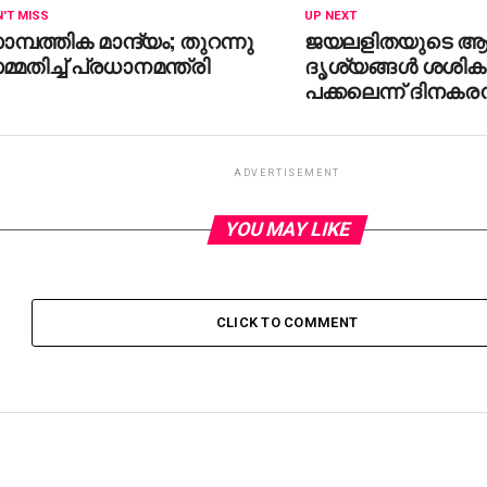
'T MISS
UP NEXT
മ്പത്തിക മാന്ദ്യം; തുറന്നു
ജയലളിതയുടെ ആസ
്മതിച്ച് പ്രധാനമന്ത്രി
ദൃശ്യങ്ങള്‍ ശശി
പക്കലെന്ന് ദിനകരന
ADVERTISEMENT
YOU MAY LIKE
CLICK TO COMMENT