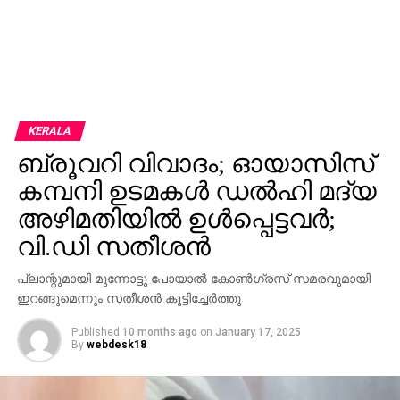
KERALA
ബ്രൂവറി വിവാദം; ഓയാസിസ്
കമ്പനി ഉടമകള്‍ ഡല്‍ഹി മദ്യ
അഴിമതിയില്‍ ഉള്‍പ്പെട്ടവര്‍;
വി.ഡി സതീശന്‍
പ്ലാന്റുമായി മുന്നോട്ടു പോയാല്‍ കോണ്‍ഗ്രസ് സമരവുമായി
ഇറങ്ങുമെന്നും സതീശന്‍ കൂട്ടിച്ചേര്‍ത്തു
Published
10 months ago
on
January 17, 2025
By
webdesk18