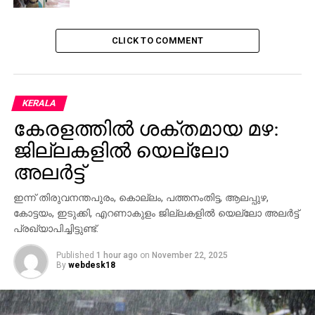
CLICK TO COMMENT
KERALA
കേരളത്തില്‍ ശക്തമായ മഴ:
ജില്ലകളില്‍ യെല്ലോ
അലര്‍ട്ട്
ഇന്ന് തിരുവനന്തപുരം, കൊല്ലം, പത്തനംതിട്ട, ആലപ്പുഴ,
കോട്ടയം, ഇടുക്കി, എറണാകുളം ജില്ലകളില്‍ യെല്ലോ അലര്‍ട്ട്
പ്രഖ്യാപിച്ചിട്ടുണ്ട്.
Published
1 hour ago
on
November 22, 2025
By
webdesk18