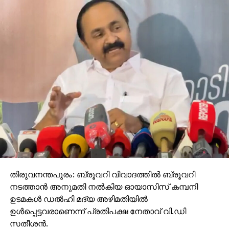
തിരുവനന്തപുരം: ബ്രൂവറി വിവാദത്തില്‍ ബ്രൂവറി
നടത്താന്‍ അനുമതി നല്‍കിയ ഓയാസിസ് കമ്പനി
ഉടമകള്‍ ഡല്‍ഹി മദ്യ അഴിമതിയില്‍
ഉള്‍പ്പെട്ടവരാണെന്ന് പ്രതിപക്ഷ നേതാവ് വി.ഡി
സതീശന്‍.