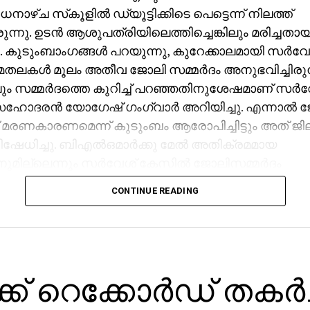
ാഴ്ച സ്‌കൂളില്‍ ഡ്യൂട്ടിക്കിടെ പെട്ടെന്ന് നിലത്ത്
്നു. ഉടന്‍ ആശുപത്രിയിലെത്തിച്ചെങ്കിലും മരിച്ചതായ
ു. കുടുംബാംഗങ്ങള്‍ പറയുന്നു, കുറേക്കാലമായി സര്‍വ
തലകള്‍ മൂലം അതീവ ജോലി സമ്മര്‍ദം അനുഭവിച്ചിരുന
 സമ്മര്‍ദത്തെ കുറിച്ച് പറഞ്ഞതിനുശേഷമാണ് സര്
സഹോദരന്‍ യോഗേഷ് ഗംഗ്വാര്‍ അറിയിച്ചു. എന്നാല്‍ 
് മരണകാരണമെന്ന് കുടുംബം ആരോപിച്ചിട്ടും അത് ജി
േധിച്ചു. ബിഎല്‍ഒമാര്‍ക്കു മേല്‍ അതിക്രമമായ
നുമില്ലെന്നും സര്‍വേശ് കേസില്‍ ജോലിസമ്മര്‍ദം
യിട്ടില്ലെന്നുമാണ് എസ്ഡിഎം പ്രമോദ് കുമാര്‍ പറഞ്
CONTINUE READING
്ധപ്പെട്ട കൂടുതല്‍ റിപ്പോര്‍ട്ടുകള്‍ ശേഖരിക്കാനായി
തുടരുകയാണ്.
ക് റെക്കോര്‍ഡ് തകര്‍ച