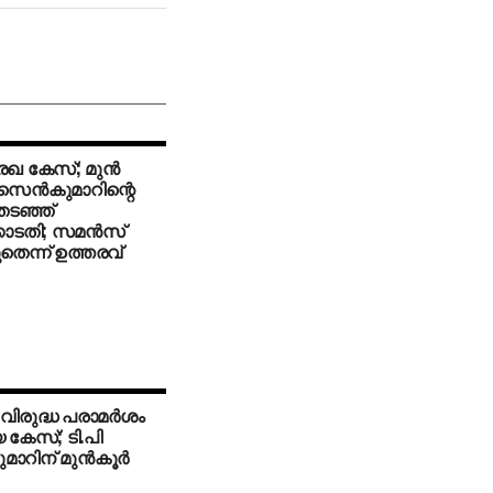
ഖ കേസ്; മുന്‍
സെന്‍കുമാറിന്റെ
 തടഞ്ഞ്
ടതി; സമന്‍സ്
തെന്ന് ഉത്തരവ്
 വിരുദ്ധ പരാമര്‍ശം
 കേസ്; ടി.പി
ാറിന് മുന്‍കൂര്‍