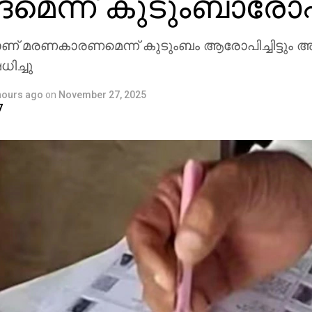
്‍ദമെന്ന് കുടുംബാര
ാണ് മരണകാരണമെന്ന് കുടുംബം ആരോപിച്ചിട്ടും അ
ിച്ചു
hours ago
on
November 27, 2025
7