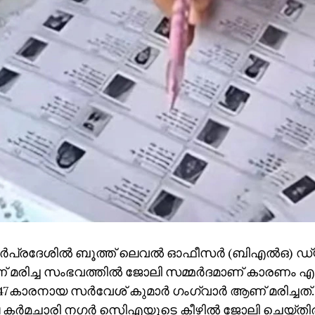
ര്‍പ്രദേശില്‍ ബൂത്ത് ലെവല്‍ ഓഫീസര്‍ (ബിഎല്‍ഒ) ഡ്യൂ
 മരിച്ച സംഭവത്തില്‍ ജോലി സമ്മര്‍ദമാണ് കാരണം എ
7കാരനായ സര്‍വേശ് കുമാര്‍ ഗംഗ്വാര്‍ ആണ് മരിച്ചത്.
ര്‍മചാരി നഗര്‍ സിെഎയുടെ കീഴില്‍ ജോലി ചെയ്തിര