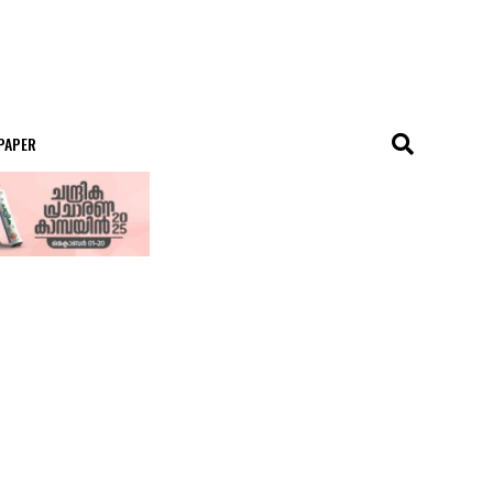
 PAPER