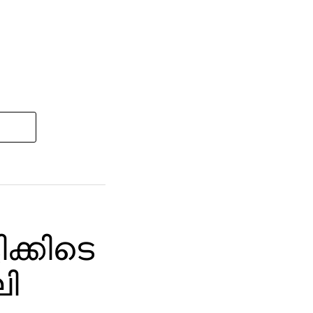
ക്കിടെ
ി