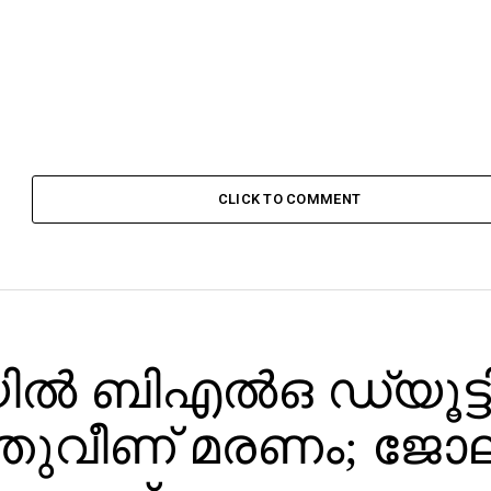
CLICK TO COMMENT
ല്‍ ബിഎല്‍ഒ ഡ്യൂട്ടി
ഞുവീണ് മരണം; ജോല