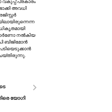
 വകുപ്പ് പ്രകാരം
്ടാക്കി അവധി
സ്റ്റര്‍
യിലായിരുന്നെന്ന
അനധികൃതമായി
കാര്‍ണോ നല്‍കിയ
ി ബിജിമോന്‍
ടപടിയെടുക്കാന്‍
െയ്തിരുന്നു.
ുടെ
തിരെ യോഗി