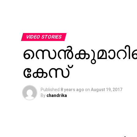
VIDEO STORIES
സെന്‍കുമാറി
കേസ്
Published
8 years ago
on
August 19, 2017
By
chandrika