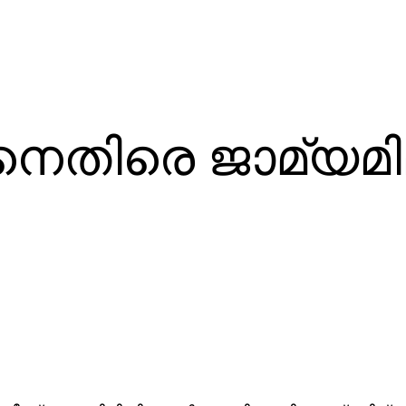
നെതിരെ ജാമ്യമി