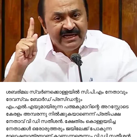
ശബരിമല സ്വര്‍ണക്കൊള്ളയില്‍ സി.പി.എം നേതാവും
ദേവസ്വം ബോര്‍ഡ് പ്രസിഡന്റും
എം.എല്‍.എയുമായിരുന്ന പത്മകുമാറിന്റെ അറസ്റ്റോടെ
കേരളം അമ്പരന്നു നില്‍ക്കുകയാണെന്ന് പ്രതിപക്ഷ
നേതാവ് വി ഡി സതീശന്‍. ക്ഷേത്രം കൊള്ളയടിച്ച
നേതാക്കള്‍ ഒരോരുത്തരും ജയിലേക്ക് പോകുന്ന
ഘോഷയാത്രയാണ് കാണുന്നതെന്നും വി ഡി സതീശന്‍