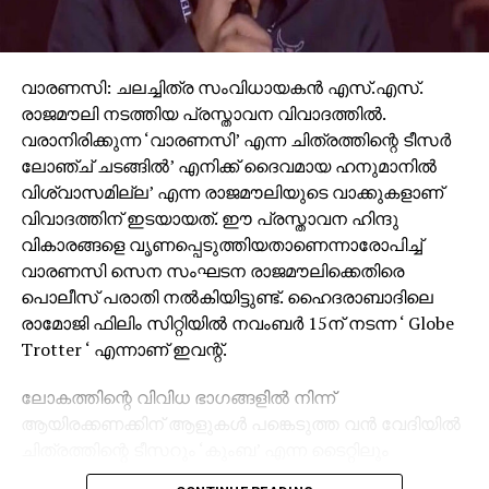
വാരണസി: ചലച്ചിത്ര സംവിധായകന്‍ എസ്.എസ്.
രാജമൗലി നടത്തിയ പ്രസ്താവന വിവാദത്തില്‍.
വരാനിരിക്കുന്ന ‘വാരണസി’ എന്ന ചിത്രത്തിന്റെ ടീസര്‍
ലോഞ്ച് ചടങ്ങില്‍’ എനിക്ക് ദൈവമായ ഹനുമാനില്‍
വിശ്വാസമില്ല’ എന്ന രാജമൗലിയുടെ വാക്കുകളാണ്
വിവാദത്തിന് ഇടയായത്. ഈ പ്രസ്താവന ഹിന്ദു
വികാരങ്ങളെ വൃണപ്പെടുത്തിയതാണെന്നാരോപിച്ച്
വാരണസി സെന സംഘടന രാജമൗലിക്കെതിരെ
പൊലീസ് പരാതി നല്‍കിയിട്ടുണ്ട്. ഹൈദരാബാദിലെ
രാമോജി ഫിലിം സിറ്റിയില്‍ നവംബര്‍ 15ന് നടന്ന ‘ Globe
Trotter ‘ എന്നാണ് ഇവന്റ്.
ലോകത്തിന്റെ വിവിധ ഭാഗങ്ങളില്‍ നിന്ന്
ആയിരക്കണക്കിന് ആളുകള്‍ പങ്കെടുത്ത വന്‍ വേദിയില്‍
ചിത്രത്തിന്റെ ടീസറും ‘കുംബ’ എന്ന ടൈറ്റിലും
പുറത്തിറക്കിയിരുന്നു. സാങ്കേതിക പ്രശ്‌നങ്ങള്‍ നേരിട്ട