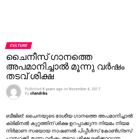
CULTURE
ചൈനീസ് ഗാനത്തെ
അപമാനിച്ചാല്‍ മൂന്നു വര്‍ഷം
തടവ് ശിക്ഷ
Published
8 years ago
on
November 4, 2017
By
chandrika
ബീജിങ്: ചൈനയുടെ ദേശീയ ഗാനത്തെ അപമാനിച്ചാല്‍
ക്രിമിനല്‍ കുറ്റത്തിന് ശിക്ഷ ഉറപ്പാക്കുന്ന നിയമം നിയമ
നിര്‍മാണ സഭയായ നാഷണല്‍ പിപ്പീള്‍സ് കോണ്‍ഗ്രസ്
പാസാക്കി. മൂന്നു വര്‍ഷം തടവു ശിക്ഷ ലഭിക്കാവുന്ന