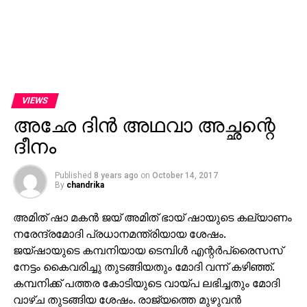
VIEWS
അഛേ ദിന്‍ അഥവാ അച്ഛന്റെ
ദീനം
Published
8 years ago
on
October 14, 2017
By
chandrika
അമിത് ഷാ മകന്‍ ജയ് അമിത് ഭായ് ഷായുടെ കല്യാണം
നരേന്ദ്രമോദി പ്രധാനമന്ത്രിയായ ശേഷം.
ജയ്ഷായുടെ കമ്പനിയായ ടെമ്പിള്‍ എന്റര്‍പ്രൈസസ്
നേട്ടം കൈവരിച്ചു തുടങ്ങിയതും മോദി വന്ന് കഴിഞ്ഞ്.
കമ്പനിക്ക് പത്തര കോടിയുടെ വായ്പ ലഭിച്ചതും മോദി
വാഴ്ച തുടങ്ങിയ ശേഷം. രാജ്യത്തെ മുഴുവന്‍