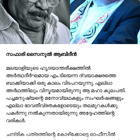
സഫാരി സൈനുല്‍ ആബിദീന്‍
മലയാളിയുടെ ഹൃദയാന്തരീക്ഷത്തില്‍
അര്‍ത്ഥദീര്‍ഘമായ എം.ടിയെന്ന ദ്വയാക്ഷരത്തെ
ബാക്കിയാക്കി ഒരു കാലം വിടപറയുന്നു. എല്ലാ
അര്‍ഥത്തിലും വിസ്മയമായിരുന്നു ആ മഹാ കുലപതി.
പച്ചമനുഷ്യന്റെ മനോവ്യഥകളും സംഘര്‍ഷങ്ങളും
എല്ലാ ഭാവതീവ്രതകളോടെയും തലമുറകള്‍ക്കു
പകര്‍ന്നു നല്‍കുന്നതായിരുന്നു അദ്ദേഹത്തിന്റെ
വരികള്‍.
ചന്ദ്രിക പത്രത്തിന്റെ കോഴിക്കോട്ടെ ഓഫീസില്‍