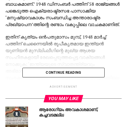
ബാധകമാണ്.’ 1948 ഡിസംബര്‍ പത്തിന് 58 രാജ്യങ്ങള്‍
പങ്കെടുത്ത ഐക്യരാഷ്ട്രസഭ പാസാക്കിയ
‘മനുഷ്യാവകാശം സംബന്ധിച്ച അന്താരാഷ്ട്ര
പ്രഖ്യാപന’ത്തിന്റെ രണ്ടാം വകുപ്പിലെ വാചകമാണിത്.
ഇതിന് കൃത്യം ഒന്‍പതുമാസം മുമ്പ്, 1948 മാര്‍ച്ച്
പത്തിന് ചെന്നൈയില്‍ രൂപീകൃതമായ ഇന്ത്യന്‍
യൂണിയന്‍ മുസ്‌ലിംലീഗിന്റെ മുഖ്യ ആശയ
സംഹിതകളായി രേഖപ്പെടുത്തപ്പെട്ട വാക്യങ്ങള്‍
നോക്കുക: ‘ഇന്ത്യയുടെ സ്വാതന്ത്ര്യവും
അഭിമാനവും നിലനിര്‍ത്തുന്നതിനും
CONTINUE READING
സംരക്ഷിക്കുന്നതിനും സഹായിക്കുകയും രാഷ്ട്രത്തിലെ
ജനങ്ങളുടെ അന്തസ്സും ക്ഷേമവും സുഖവും
ADVERTISEMENT
വര്‍ധിപ്പിക്കുന്നതിന് പരിശ്രമിക്കുകയും ചെയ്യുക,
രാഷ്ട്രത്തിലെ മുസ്‌ലിംകളുടെയും ഇതര ന്യൂനപക്ഷ,
YOU MAY LIKE
പിന്നാക്ക വിഭാഗങ്ങളുടെയും എല്ലാ ന്യായമായ
ആരോഗ്യം അവകാശമാണ്,
അവകാശങ്ങളും താല്‍പര്യങ്ങളും കരസ്ഥമാക്കുകയും
കച്ചവടമല്ല
രക്ഷിക്കുകയും നിലനിര്‍ത്തുകയും ചെയ്യുക,
ഇന്ത്യയിലെ മുസ്‌ലിംകളുടെയും മറ്റു