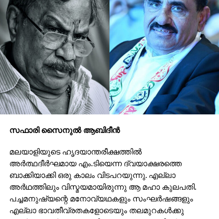
സഫാരി സൈനുല്‍ ആബിദീന്‍
മലയാളിയുടെ ഹൃദയാന്തരീക്ഷത്തില്‍
അര്‍ത്ഥദീര്‍ഘമായ എം.ടിയെന്ന ദ്വയാക്ഷരത്തെ
ബാക്കിയാക്കി ഒരു കാലം വിടപറയുന്നു. എല്ലാ
അര്‍ഥത്തിലും വിസ്മയമായിരുന്നു ആ മഹാ കുലപതി.
പച്ചമനുഷ്യന്റെ മനോവ്യഥകളും സംഘര്‍ഷങ്ങളും
എല്ലാ ഭാവതീവ്രതകളോടെയും തലമുറകള്‍ക്കു