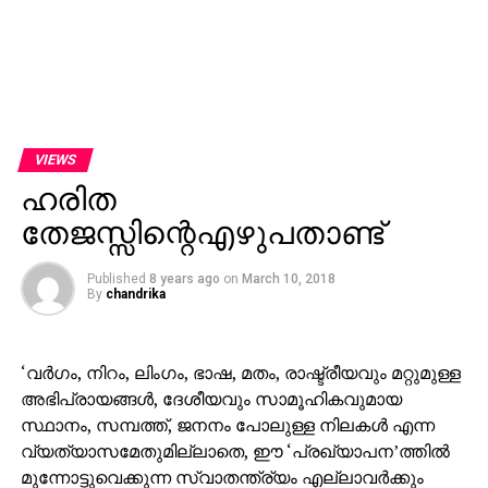
VIEWS
ഹരിത
തേജസ്സിന്റെഎഴുപതാണ്ട്
Published
8 years ago
on
March 10, 2018
By
chandrika
‘വര്‍ഗം, നിറം, ലിംഗം, ഭാഷ, മതം, രാഷ്ട്രീയവും മറ്റുമുള്ള
അഭിപ്രായങ്ങള്‍, ദേശീയവും സാമൂഹികവുമായ
സ്ഥാനം, സമ്പത്ത്, ജനനം പോലുള്ള നിലകള്‍ എന്ന
വ്യത്യാസമേതുമില്ലാതെ, ഈ ‘പ്രഖ്യാപന’ത്തില്‍
മുന്നോട്ടുവെക്കുന്ന സ്വാതന്ത്ര്യം എല്ലാവര്‍ക്കും