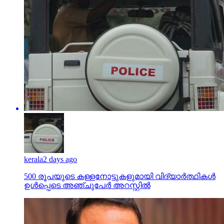
kerala
2 days ago
500 രൂപയുടെ കള്ളനോട്ടുകളുമായി വിദ്യാര്‍ത്ഥികള്‍
ഉള്‍പ്പെടെ അഞ്ചുപേര്‍ അറസ്റ്റില്‍