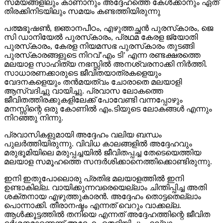
പത്മഭൂഷണ്‍, ജ്ഞാനപീഠം, എഴുത്തച്ഛന്‍ പുരസ്‌കാരം, ജെ
സി ഡാനിയേല്‍ പുരസ്‌കാരം, പ്രഥമ കേരള ജ്യോതി
പുരസ്‌കാരം, കേരള നിയമസഭ പുരസ്‌കാരം തുടങ്ങി
പുരസ്‌കാരങ്ങളുടെ നിറവ്’എം ടി’ എന്ന രണ്ടക്ഷരത്തെ
മലയാള സാഹിത്യ നഭസ്സില്‍ അനശ്വരനാക്കി നിര്‍ത്തി.
സാധാരണക്കാരുടെ ജീവിതയാത്രകളെയും
വേദനകളെയും തന്‍മയത്വം ചോരാതെ മലയാളി
ആസ്വദിച്ചു വായിച്ചു. പ്രവാസ ലോകത്തെ
ജീവിതത്തിരക്കുകളിലേക്ക് പോവേണ്ടി വന്നപ്പോഴും
മനസ്സിന്റെ ഒരു കോണില്‍ എം.ടിയുടെ ലോകങ്ങള്‍ എന്നും
നിറഞ്ഞു നിന്നു.
പ്രവാസികളുമായി അദ്ദേഹം വലിയ ബന്ധം
പുലര്‍ത്തിയിരുന്നു. വിവിധ കാലങ്ങളില്‍ അദ്ദേഹവും
മരുഭൂമിയിലെ മരുപ്പച്ചയില്‍ ജീവിതപ്പച്ച തേടെയെത്തിയ
മലയാള സമൂഹത്തെ സന്ദര്‍ശിക്കാനെത്തിക്കൊണ്ടിരുന്നു.
ഇനി ഇതുപോലൊരു പ്രതിഭ മലയാളത്തില്‍ ഇനി
ഉണ്ടാകില്ല. വായിക്കുന്നവരെയെല്ലാം ചിന്തിപ്പിച്ച അതി
ശക്തനായ എഴുത്തുകാരന്‍. അദ്ദേഹം തൊട്ടതെല്ലാം
പൊന്നാക്കി. തീരാനഷ്ടം എന്നത് വെറും വാക്കല്ല.
ആള്‍ക്കൂട്ടത്തില്‍ തനിയെ എന്നത് അദ്ദേഹത്തിന്റെ ജീവിത
ദര്‍ശനമാണെന്ന് അദ്ദേഹം തെളിയിച്ചു. എല്ലാ
മേഖലയിലും അദ്ദേഹം മാതൃകയായിരുന്നു. മനുഷ്യന്റെ