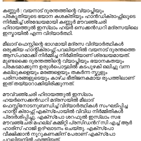
കണ്ണൂർ : വയനാട് ദുരന്തത്തിന്റെ വ്യാപ്തിയും
പ്രകൃതിയുടെ ഭയാന കശക്തിയും ഹാൻഡിക്രാഫ്റ്റിലൂടെ
നിർമ്മിച്ച് ശ്രദ്ധേയമായി കണ്ണൂർ മൗവഞ്ചേരി
ഹിദായത്തുൽ ഇസ്ലാം ഹയർ സെക്കൻഡറി മദ്രസയിലെ
ഇസ്മായിൽ എന്ന വിദ്യാർത്ഥി.
മീലാദ് ഫെസ്റ്റിന്റെ ഭാഗമായി മദ്രസ വിദ്യാർത്ഥികൾ
ഒരുക്കിയ ഹാന്റിക്രാഫ്റ്റ് പവലിയനിൽ വയനാട് ദുരന്തത്തെ
ആസ്പദമാക്കി നിർമ്മിച്ച നിർമിതിയാണ് ശ്രദ്ധയമായത്.
മുണ്ടക്കൈ ദുരന്തത്തിന്റെ വ്യാപ്തിയും ഭയാനകതയും
പ്രകടമാക്കുന്ന ഉരുൾപൊട്ടലിൽ കടപുഴകി ഒലിച്ചു വന്ന
കല്ലുകളെയും മരങ്ങളെയും തകർന്ന സ്കൂളും
പരിസരങ്ങളുടെയും കാഴ്ച ഭീതിജനകമായ രൂപത്തിലാണ്
ഇത് തയ്യാറാക്കിയിരിക്കുന്നത്.
മൗവ്വഞ്ചേരി ഹിദായത്തുൽ ഇസ്ലാം
ഹയർസെക്കൻഡറി മദ്രസയിൽ മീലാദ്
ഫെസ്റ്റിനോടനുബന്ധിച്ച് വിദ്യാർത്ഥികൾ സംഘടിപ്പിച്ച
ഹാന്റി ക്രാഫ്റ്റ് എക്സ്പോയിൽ വിവിധ നിർമ്മിതികൾ
പ്രദർശിപ്പിച്ചു. എക്സ്പോ ശറഫുൽ ഇസ്ലാം സഭ
മൗവഞ്ചേരി മഹല്ല് കമ്മിറ്റി പ്രസിഡൻറ് സി എച്ച് ആർ
ഹാരിസ് ഹാജി ഉദ്ഘാടനം ചെയ്തു. എക്സ്പോ
വീക്ഷിക്കാൻ നൂറുകണക്കിന് പേരാണ് എക്സ്പോ
പവലിയനിൽ എത്തിയത്.