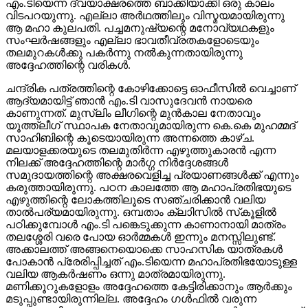
ആ മഹാ കുലപതി. പച്ചമനുഷ്യന്റെ മനോവ്യഥകളും
സംഘര്‍ഷങ്ങളും എല്ലാ ഭാവതീവ്രതകളോടെയും
തലമുറകള്‍ക്കു പകര്‍ന്നു നല്‍കുന്നതായിരുന്നു
അദ്ദേഹത്തിന്റെ വരികള്‍.
ചന്ദ്രിക പത്രത്തിന്റെ കോഴിക്കോട്ടെ ഓഫീസില്‍ വെച്ചാണ്
ആദ്യമായിട്ട് ഞാന്‍ എം.ടി വാസുദേവന്‍ നായരെ
കാണുന്നത്. മുസ്ലിം ലീഗിന്റെ മുന്‍കാല നേതാവും
യൂത്ത്ലീഗ് സ്ഥാപക നേതാവുമായിരുന്ന കെ.കെ മുഹമ്മദ്
സാഹിബിന്റെ കൂടെയായിരുന്ന അന്നത്തെ കാഴ്ച.
മലയാളക്കരയുടെ തലമുതിര്‍ന്ന എഴുത്തുകാരന്‍ എന്ന
നിലക്ക് അദ്ദേഹത്തിന്റെ മാര്‍ഗ്ഗ നിര്‍ദ്ദേശങ്ങള്‍
സമുദായത്തിന്റെ അക്ഷരവെളിച്ച പ്രയാണങ്ങള്‍ക്ക് എന്നും
കരുത്തായിരുന്നു. പഠന കാലത്തേ ആ മഹാപ്രതിഭയുടെ
എഴുത്തിന്റെ ലോകത്തിലൂടെ സഞ്ചരിക്കാന്‍ വലിയ
താല്‍പര്യമായിരുന്നു. ഒമ്പതാം ക്ലാിസില്‍ സ്‌കൂളില്‍
പഠിക്കുമ്പോള്‍ എം.ടി പങ്കെടുക്കുന്ന കാണാനായി മാത്രം
തലശ്ശേരി വരെ പോയ ഓര്‍മ്മകള്‍ ഇന്നും മനസ്സിലുണ്ട്.
അക്കാലത്ത് അങ്ങനെയൊക്കെ സാഹസിക യാത്രകള്‍
പോകാന്‍ പ്രേരിപ്പിച്ചത് എം.ടിയെന്ന മഹാപ്രതിഭയോടുള്ള
വലിയ ആകര്‍ഷണം ഒന്നു മാത്രമായിരുന്നു.
മണിക്കൂറുകളോളം അദ്ദേഹത്തെ കേട്ടിരിക്കാനും ആര്‍ക്കും
മടുപ്പുണ്ടായിരുന്നില്ല. അദ്ദേഹം ഗള്‍ഫില്‍ വരുന്ന
സമയങ്ങളിലും കാണാനും അദ്ദേഹത്തെ കേള്‍ക്കാനും ഏത്
തിരക്കിനിടയിലും സമയം കണ്ടത്തിയിരുന്നു