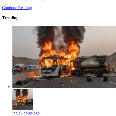
Continue Reading
Trending
india
7 hours ago
മദീനയിലെ ബസ് അപകടം; മരിച്ചവരുടെ