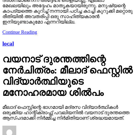
കാപട്യത്തെ കുറിച്ച് നന്നായി പഠിച്ച കാച്ചി കുറുക്കി മറ്റൊരു
രീതിയില്‍ അവതരിപ്പി ഒരു സാഹിത്യകാരന്‍
ഇനിയുണ്ടാകുമോ എന്നറിയില്ല.
Continue Reading
local
വയനാട് ദുരന്തത്തിന്റെ
നേർചിത്രം: മീലാദ് ഫെസ്റ്റിൽ
വിദ്യാർത്ഥിയുടെ
മനോഹരമായ ശിൽപം
മീലാദ് ഫെസ്റ്റിന്റെ ഭാഗമായി മദ്രസ വിദ്യാർത്ഥികൾ
ഒരുക്കിയ ഹാന്റിക്രാഫ്റ്റ് പവലിയനിൽ വയനാട് ദുരന്തത്തെ
ആസ്പദമാക്കി നിർമ്മിച്ച നിർമിതിയാണ് ശ്രദ്ധയമായത്.