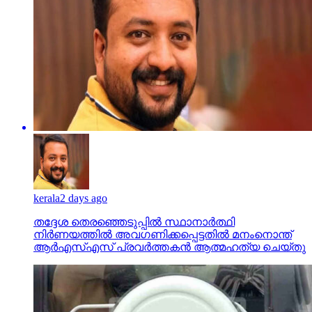
kerala
2 days ago
തദ്ദേശ തെരഞ്ഞെടുപ്പില്‍ സ്ഥാനാര്‍ത്ഥി
നിര്‍ണയത്തില്‍ അവഗണിക്കപ്പെട്ടതില്‍ മനംനൊന്ത്
ആര്‍എസ്എസ് പ്രവര്‍ത്തകന്‍ ആത്മഹത്യ ചെയ്തു