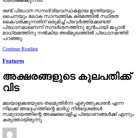
രണ്ട് പ്രധാന സമ്പദ്‌വ്യവസ്ഥകളായ ഇന്ത്യയും
ചൈനയും ലോക സാമ്പത്തിക ക്രമത്തിൽ സ്ഥിരത
കൈവരിക്കുന്നതിന് ഒരുമിച്ച് പ്രവർത്തിക്കേണ്ടത്
പ്രധാനമാണെന്ന് സന്ദർശനത്തിനു മുൻപായി ജപ്പാൻ
മാധ്യമത്തിനു നൽകിയ അഭിമുഖത്തിൽ പ്രധാനമന്ത്രി
പറഞ്ഞു.
Continue Reading
Features
അക്ഷരങ്ങളുടെ കുലപതിക്ക്
വിട
മലയാളക്കരയുടെ തലമുതിര്‍ന്ന എഴുത്തുകാരന്‍ എന്ന
നിലക്ക് അദ്ദേഹത്തിന്റെ മാര്‍ഗ്ഗ നിര്‍ദ്ദേശങ്ങള്‍
സമുദായത്തിന്റെ അക്ഷരവെളിച്ച പ്രയാണങ്ങള്‍ക്ക് എന്നും
കരുത്തായിരുന്നു