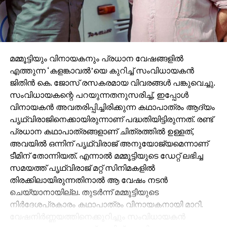
മമ്മൂട്ടിയും വിനായകനും പ്രധാന വേഷങ്ങളില്‍
എത്തുന്ന ‘കളങ്കാവല്‍’യെ കുറിച്ച് സംവിധായകന്‍
ജിതിന്‍ കെ. ജോസ് രസകരമായ വിവരങ്ങള്‍ പങ്കുവെച്ചു.
സംവിധായകന്റെ പറയുന്നതനുസരിച്ച്, ഇപ്പോള്‍
വിനായകന്‍ അവതരിപ്പിച്ചിരിക്കുന്ന കഥാപാത്രം ആദ്യം
പൃഥ്വിരാജിനെക്കായിരുന്നാണ് പദ്ധതിയിട്ടിരുന്നത്. രണ്ട്
പ്രധാന കഥാപാത്രങ്ങളാണ് ചിത്രത്തില്‍ ഉള്ളത്,
അവയില്‍ ഒന്നിന് പൃഥ്വിരാജ് അനുയോജ്യമെന്നാണ്
ടീമിന് തോന്നിയത്. എന്നാല്‍ മമ്മൂട്ടിയുടെ ഡേറ്റ് ലഭിച്ച
സമയത്ത് പൃഥ്വിരാജ് മറ്റ് സിനിമകളില്‍
തിരക്കിലായിരുന്നതിനാല്‍ ആ വേഷം നടന്‍
ചെയ്യാനായില്ല. തുടര്‍ന്ന് മമ്മൂട്ടിയുടെ
നിര്‍ദേശപ്രകാരം കഥാപാത്രം വിനായകനായി മാറി.
വേഷനിര്‍ണ്ണയത്തിനെക്കുറിച്ചും സംവിധായകന്‍