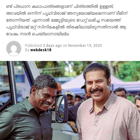
പ്രത്യക്ഷപ്പെടും. 2027ലെ സങ്ക്രാന്തി റിലീസിനായി
ണ്ട് പ്രധാന കഥാപാത്രങ്ങളാണ് ചിത്രത്തില്‍ ഉള്ളത്,
‘വാരണസി’ ഒരുക്കപ്പെടുന്നുണ്ട്. എന്നാല്‍
അവയില്‍ ഒന്നിന് പൃഥ്വിരാജ് അനുയോജ്യമെന്നാണ് ടീമിന്
തോന്നിയത്. എന്നാല്‍ മമ്മൂട്ടിയുടെ ഡേറ്റ് ലഭിച്ച സമയത്ത്
ചിത്രത്തെക്കാള്‍ വലിയ ചര്‍ച്ചയാകുന്നത്
പൃഥ്വിരാജ് മറ്റ് സിനിമകളില്‍ തിരക്കിലായിരുന്നതിനാല്‍ ആ
സംവിധായകന്റെ പ്രസ്താവനയും അതിനുശേഷം
വേഷം നടന്‍ ചെയ്യാനായില്ല.
ഉയര്‍ന്ന പ്രതിഷേധങ്ങളുമാണ്.
Published
3 days ago
on
November 19, 2025
By
webdesk18