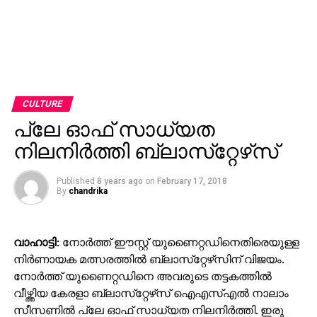
CULTURE
പ്ലേ ഓഫ് സാധ്യത
നിലനിര്‍ത്തി ബ്ലാസ്‌റ്റേഴ്‌സ്
Published
8 years ago
on
February 17, 2018
By
chandrika
വാഹാട്ടി:
നോര്‍ത്ത് ഈസ്റ്റ് യുണൈറ്റഡിനെതിരെയുള്ള
നിര്‍ണായക മത്സരത്തില്‍ ബ്ലാസ്‌റ്റേഴ്‌സിന് വിജയം.
നോര്‍ത്ത് യുണൈറ്റഡിനെ അവരുടെ തട്ടകത്തില്‍
വീഴ്ത്തിയ കേരളാ ബ്ലാസ്‌റ്റേഴ്‌സ് ഐഎസ്എല്‍ നാലാം
സീസണില്‍ പ്ലേ ഓഫ് സാധ്യത നിലനിര്‍ത്തി. ഇരു