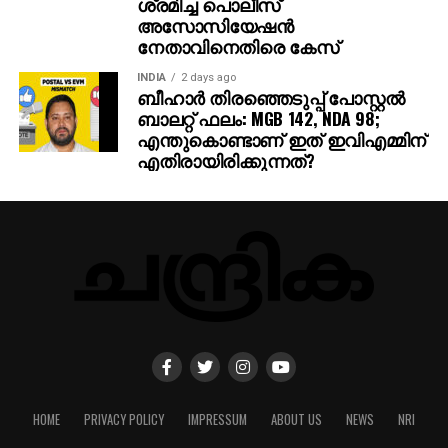
അസോസിയേഷന്‍
നേതാവിനെതിരെ കേസ്
INDIA
2 days ago
ബീഹാർ തിരഞ്ഞെടുപ്പ് പോസ്റ്റൽ
ബാലറ്റ് ഫലം: MGB 142, NDA 98;
എന്തുകൊണ്ടാണ് ഇത് ഇവിഎമ്മിന്
എതിരായിരിക്കുന്നത്?
HOME
PRIVACY POLICY
IMPRESSUM
ABOUT US
NEWS
NRI