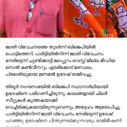
ജാതി വിവേചനത്തെ തുടര്‍ന്ന് ബിജെപിയില്‍
പൊട്ടിത്തെറി. പാര്‍ട്ടിയില്‍നിന്ന് ജാതി വിവേചനം
നേരിട്ടെന്ന് ചൂണ്ടിക്കാട്ടി മലപ്പുറം വെസ്റ്റ് ജില്ല മീഡിയ
സെല്‍ കണ്‍വീനറും എടരിക്കോട് മണ്ഡലം
പ്രഭാരിയുമായ മണമല്‍ ഉദേഷ് രാജിവച്ചു.
തിരൂര്‍ നഗരസഭയില്‍ ബിജെപി സ്ഥാനാര്‍ഥിയായി
ഉദേഷിനെ പരിഗണിച്ചിരുന്നു. കാലങ്ങളായി ചിലര്‍
സീറ്റുകള്‍ കുത്തകയാക്കി
വെച്ചിരിക്കുകയായിരുന്നുവെന്നും അദ്ദേഹം ആരോപിച്ചു.
പാര്‍ട്ടിയില്‍നിന്ന് ജാതി വിവേചനം നേരിട്ടെന്ന് ഉദേഷ്
പറഞ്ഞു. ഉദേഷിനെ പിന്തുണയ്ക്കുന്നവരും രാജിഭീഷണി
മുഴക്കി.