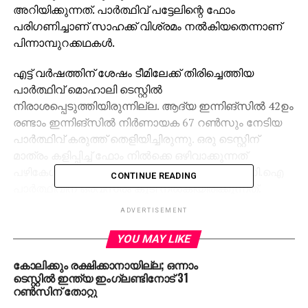
അറിയിക്കുന്നത്. പാര്‍ത്ഥിവ് പട്ടേലിന്റെ ഫോം
പരിഗണിച്ചാണ് സാഹക്ക് വിശ്രമം നല്‍കിയതെന്നാണ്
പിന്നാമ്പുറക്കഥകള്‍.
എട്ട് വര്‍ഷത്തിന് ശേഷം ടീമിലേക്ക് തിരിച്ചെത്തിയ
പാര്‍ത്ഥിവ് മൊഹാലി ടെസ്റ്റില്‍
നിരാശപ്പെടുത്തിയിരുന്നില്ല. ആദ്യ ഇന്നിങ്‌സില്‍ 42ഉം
രണ്ടാം ഇന്നിങ്‌സില്‍ നിര്‍ണായക 67 റണ്‍സും നേടിയ
പാര്‍ത്ഥിവ് കരുത്ത് തെളിയിച്ചിരുന്നു. ഒരു ടെസ്റ്റിന്
മാത്രം കളിപ്പിച്ച് ഫോം നില്‍ക്കെ ഒഴിവാക്കുന്നത്
പഴികേള്‍ക്കാനിടയാക്കുമെന്ന് കണ്ടാണ് ബി.സിസി.ഐ
CONTINUE READING
പാര്‍ത്ഥിവിന് ഒരവസരം കൂടി നല്‍കിയിരിക്കുന്നത്.
ADVERTISEMENT
YOU MAY LIKE
കോലിക്കും രക്ഷിക്കാനായില്ല; ഒന്നാം
ടെസ്റ്റില്‍ ഇന്ത്യ ഇംഗ്ലണ്ടിനോട് 31
റണ്‍സിന് തോറ്റു