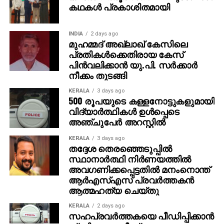
INDIA
2 days ago
മുഹമ്മദ് അഖ്‌ലാഖ് കേസിലെ
പ്രതികള്‍ക്കെതിരായ കേസ്
പിന്‍വലിക്കാന്‍ യു.പി. സര്‍ക്കാര്‍
നീക്കം തുടങ്ങി
KERALA
3 days ago
500 രൂപയുടെ കള്ളനോട്ടുകളുമായി
വിദ്യാര്‍ത്ഥികള്‍ ഉള്‍പ്പെടെ
അഞ്ചുപേര്‍ അറസ്റ്റില്‍
KERALA
3 days ago
തദ്ദേശ തെരഞ്ഞെടുപ്പില്‍
സ്ഥാനാര്‍ത്ഥി നിര്‍ണയത്തില്‍
അവഗണിക്കപ്പെട്ടതില്‍ മനംനൊന്ത്
ആര്‍എസ്എസ് പ്രവര്‍ത്തകന്‍
ആത്മഹത്യ ചെയ്തു
KERALA
2 days ago
സഹപ്രവര്‍ത്തകയെ പീഡിപ്പിക്കാന്‍
ശ്രമിച്ച പൊലീസ്