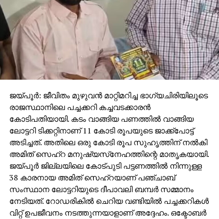
ജയ്പൂര്‍: ജീവിതം മുഴുവന്‍ മാറ്റിമറിച്ച ഭാഗ്യചിരിയിലൂടെ
രാജസ്ഥാനിലെ പച്ചക്കറി കച്ചവടക്കാരന്‍
കോടിപതിയായി. കടം വാങ്ങിയ പണത്തില്‍ വാങ്ങിയ
ലോട്ടറി ടിക്കറ്റിനാണ് 11 കോടി രൂപയുടെ ജാക്ക്‌പോട്ട്
അടിച്ചത്. അതിലെ ഒരു കോടി രൂപ സുഹൃത്തിന് നല്‍കി
അമിത് സെഹ്‌റ മനുഷ്യസ്‌നേഹത്തിന്റെ മാതൃകയായി.
ജയ്പൂര്‍ ജില്ലയിലെ കോട്പുടി പട്ടണത്തില്‍ നിന്നുള്ള
38 കാരനായ അമിത് സെഹ്‌റയാണ് പഞ്ചാബ്
സംസ്ഥാന ലോട്ടറിയുടെ ദീപാവലി ബമ്പര്‍ സമ്മാനം
നേടിയത്. റോഡരികില്‍ ചെറിയ വണ്ടിയില്‍ പച്ചക്കറികള്‍
വിറ്റ് ഉപജീവനം നടത്തുന്നയാളാണ് അദ്ദേഹം. ഒക്ടോബര്‍
16-ന് സുഹൃത്ത് മുകേഷ് സെന്നിനൊപ്പം