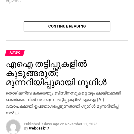
CONTINUE READING
NEWS
എഐ തട്ടിപ്പുകളില്‍
കുടുങ്ങരുത്;
മുന്നറിയിപ്പുമായി ഗൂഗിള്‍
തൊഴിലന്വേഷകരെയും ബിസിനസുകളെയും ലക്ഷ്യമാക്കി
ഓണ്‍ലൈനില്‍ നടക്കുന്ന തട്ടിപ്പുകളില്‍ എഐ (AI)
വ്യാപകമായി ഉപയോഗപ്പെടുന്നതായി ഗൂഗിള്‍ മുന്നറിയിപ്പ്
നല്‍കി.
Published
7 days ago
on
November 11, 2025
By
webdesk17