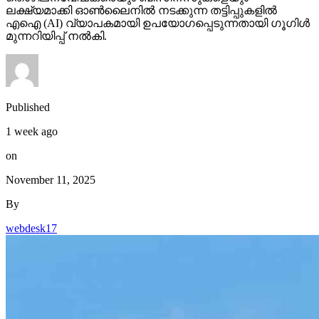
ലക്ഷ്യമാക്കി ഓണ്‍ലൈനില്‍ നടക്കുന്ന തട്ടിപ്പുകളില്‍
എഐ (AI) വ്യാപകമായി ഉപയോഗപ്പെടുന്നതായി ഗൂഗിള്‍
മുന്നറിയിപ്പ് നല്‍കി.
Published
1 week ago
on
November 11, 2025
By
webdesk17