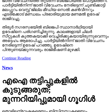
ജാതി വിവേചനത്തെ തുടര്‍ന്ന് ബിജെപിയില്‍ പൊട്ടിത്തെറി.
പാര്‍ട്ടിയില്‍നിന്ന് ജാതി വിവേചനം നേരിട്ടെന്ന് ചൂണ്ടിക്കാട്ടി
മലപ്പുറം വെസ്റ്റ് ജില്ല മീഡിയ സെല്‍ കണ്‍വീനറും
എടരിക്കോട് മണ്ഡലം പ്രഭാരിയുമായ മണമല്‍ ഉദേഷ്
രാജിവച്ചു.
തിരൂര്‍ നഗരസഭയില്‍ ബിജെപി സ്ഥാനാര്‍ഥിയായി
ഉദേഷിനെ പരിഗണിച്ചിരുന്നു. കാലങ്ങളായി ചിലര്‍
സീറ്റുകള്‍ കുത്തകയാക്കി വെച്ചിരിക്കുകയായിരുന്നുവെന്നും
അദ്ദേഹം ആരോപിച്ചു. പാര്‍ട്ടിയില്‍നിന്ന് ജാതി വിവേചനം
നേരിട്ടെന്ന് ഉദേഷ് പറഞ്ഞു. ഉദേഷിനെ
പിന്തുണയ്ക്കുന്നവരും രാജിഭീഷണി മുഴക്കി.
Continue Reading
News
എഐ തട്ടിപ്പുകളില്‍
കുടുങ്ങരുത്;
മുന്നറിയിപ്പുമായി ഗൂഗിള്‍
തൊഴിലന്വേഷകരെയും ബിസിനസുകളെയും