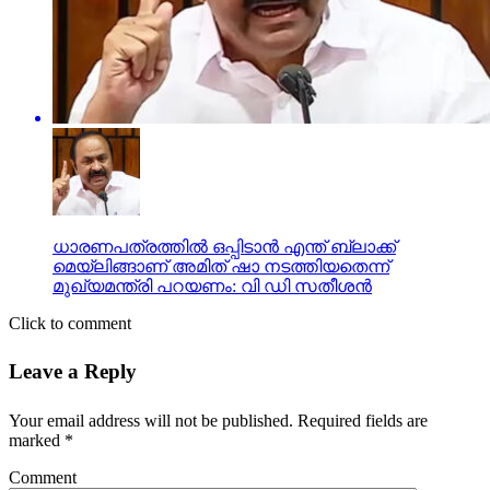
ധാരണപത്രത്തില്‍ ഒപ്പിടാന്‍ എന്ത് ബ്ലാക്ക്
മെയ്‌ലിങ്ങാണ് അമിത് ഷാ നടത്തിയതെന്ന്
മുഖ്യമന്ത്രി പറയണം: വി ഡി സതീശന്‍
Click to comment
Leave a Reply
Your email address will not be published.
Required fields are
marked
*
Comment