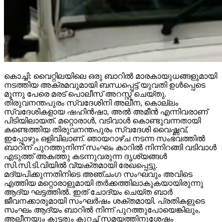
കൊച്ചി: വൈറ്റിലയിലെ ഒരു ബാറില്‍ മാരകായുധങ്ങളുമായി
നടത്തിയ അക്രമവുമായി ബന്ധപ്പെട്ട് യുവതി ഉള്‍പ്പെടെ
മൂന്നു പേരെ മരട് പൊലീസ് അറസ്റ്റ് ചെയ്തു.
തിരുവനന്തപുരം സ്വദേശിനി അലീന, കൊല്ലം
സ്വദേശികളായ ഷഹിന്‍ഷാ, അല്‍ അമീന്‍ എന്നിവരാണ്
പിടിയിലായത്. മറ്റൊരാള്‍, വടിവാള്‍ കൊണ്ടുവന്നതായി
കണ്ടെത്തിയ തിരുവനന്തപുരം സ്വദേശി വൈഷ്ണവ്,
ഇപ്പോഴും ഒളിവിലാണ്. ഞായറാഴ്ച നടന്ന സംഭവത്തില്‍
ബാറിന് പുറത്തുനിന്ന് സംഘം കാറില്‍ നിന്നിറങ്ങി വടിവാള്‍
എടുത്ത് അകത്തു കടന്നുവരുന്ന ദൃശ്യങ്ങള്‍
സി.സി.ടി.വിയില്‍ വ്യക്തമായി രേഖപ്പെട്ടു.
മദ്യപിക്കുന്നതിനിടെ അഞ്ചംഗ സംഘവും അവിടെ
എത്തിയ മറ്റൊരാളുമായി തര്‍ക്കത്തിലാകുകയായിരുന്നു
ആദ്യ ഘട്ടത്തില്‍. ഇത് ചോദ്യം ചെയ്ത ബാര്‍
ജീവനക്കാരുമായി സംഘര്‍ഷം ശക്തമായി. പ്രതികളുടെ
സംഘം ആദ്യം ബാറില്‍ നിന്ന് പുറത്തുപോയെങ്കിലും,
അലീനയും കൂട്ടരും കുറച്ച് സമയത്തിനുശേഷം