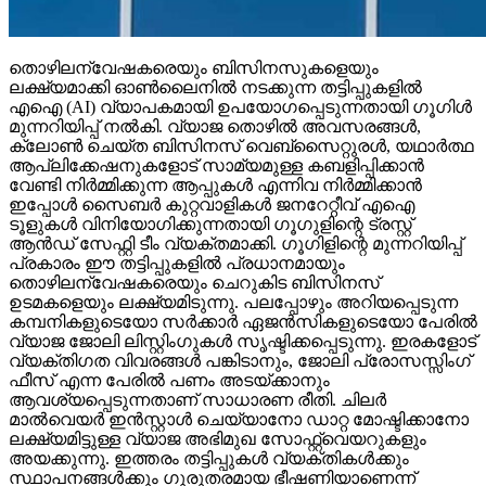
തൊഴിലന്വേഷകരെയും ബിസിനസുകളെയും
ലക്ഷ്യമാക്കി ഓണ്‍ലൈനില്‍ നടക്കുന്ന തട്ടിപ്പുകളില്‍
എഐ (AI) വ്യാപകമായി ഉപയോഗപ്പെടുന്നതായി ഗൂഗിള്‍
മുന്നറിയിപ്പ് നല്‍കി. വ്യാജ തൊഴില്‍ അവസരങ്ങള്‍,
ക്ലോണ്‍ ചെയ്ത ബിസിനസ് വെബ്‌സൈറ്റുരള്‍, യഥാര്‍ത്ഥ
ആപ്ലിക്കേഷനുകളോട് സാമ്യമുള്ള കബളിപ്പിക്കാന്‍
വേണ്ടി നിര്‍മ്മിക്കുന്ന ആപ്പുകള്‍ എന്നിവ നിര്‍മ്മിക്കാന്‍
ഇപ്പോള്‍ സൈബര്‍ കുറ്റവാളികള്‍ ജനറേറ്റീവ് എഐ
ടൂളുകള്‍ വിനിയോഗിക്കുന്നതായി ഗൂഗുളിന്റെ ട്രസ്റ്റ്
ആന്‍ഡ് സേഫ്റ്റി ടീം വ്യക്തമാക്കി. ഗൂഗിളിന്റെ മുന്നറിയിപ്പ്
പ്രകാരം ഈ തട്ടിപ്പുകളില്‍ പ്രധാനമായും
തൊഴിലന്വേഷകരെയും ചെറുകിട ബിസിനസ്
ഉടമകളെയും ലക്ഷ്യമിടുന്നു. പലപ്പോഴും അറിയപ്പെടുന്ന
കമ്പനികളുടെയോ സര്‍ക്കാര്‍ ഏജന്‍സികളുടെയോ പേരില്‍
വ്യാജ ജോലി ലിസ്റ്റിംഗുകള്‍ സൃഷ്ടിക്കപ്പെടുന്നു. ഇരകളോട്
വ്യക്തിഗത വിവരങ്ങള്‍ പങ്കിടാനും, ജോലി പ്രോസസ്സിംഗ്
ഫീസ് എന്ന പേരില്‍ പണം അടയ്ക്കാനും
ആവശ്യപ്പെടുന്നതാണ് സാധാരണ രീതി. ചിലര്‍
മാല്‍വെയര്‍ ഇന്‍സ്റ്റാള്‍ ചെയ്യാനോ ഡാറ്റ മോഷ്ടിക്കാനോ
ലക്ഷ്യമിട്ടുള്ള വ്യാജ അഭിമുഖ സോഫ്റ്റ്‌വെയറുകളും
അയക്കുന്നു. ഇത്തരം തട്ടിപ്പുകള്‍ വ്യക്തികള്‍ക്കും
സ്ഥാപനങ്ങള്‍ക്കും ഗുരുതരമായ ഭീഷണിയാണെന്ന്