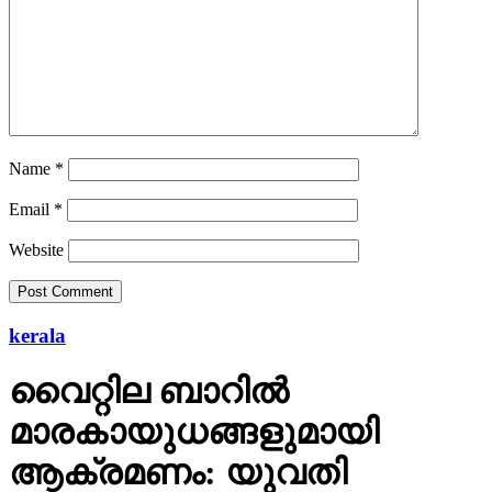
Name
*
Email
*
Website
kerala
വൈറ്റില ബാറില്‍
മാരകായുധങ്ങളുമായി
ആക്രമണം: യുവതി