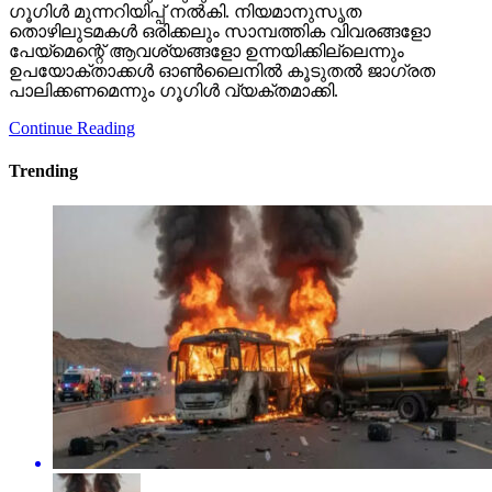
ഗൂഗിള്‍ മുന്നറിയിപ്പ് നല്‍കി. നിയമാനുസൃത
തൊഴിലുടമകള്‍ ഒരിക്കലും സാമ്പത്തിക വിവരങ്ങളോ
പേയ്‌മെന്റെ് ആവശ്യങ്ങളോ ഉന്നയിക്കില്ലെന്നും
ഉപയോക്താക്കള്‍ ഓണ്‍ലൈനില്‍ കൂടുതല്‍ ജാഗ്രത
പാലിക്കണമെന്നും ഗൂഗിള്‍ വ്യക്തമാക്കി.
Continue Reading
Trending