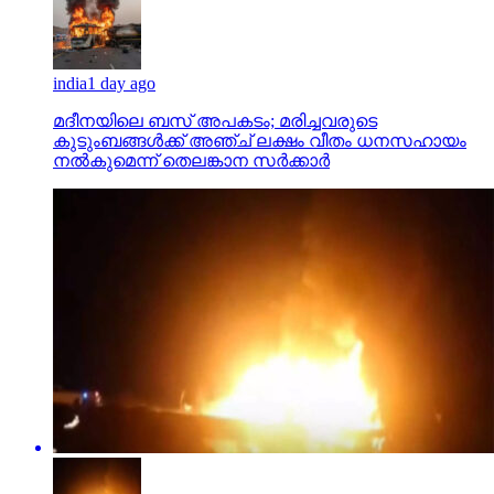
india
1 day ago
മദീനയിലെ ബസ് അപകടം; മരിച്ചവരുടെ
കുടുംബങ്ങള്‍ക്ക് അഞ്ച് ലക്ഷം വീതം ധനസഹായം
നല്‍കുമെന്ന് തെലങ്കാന സര്‍ക്കാര്‍