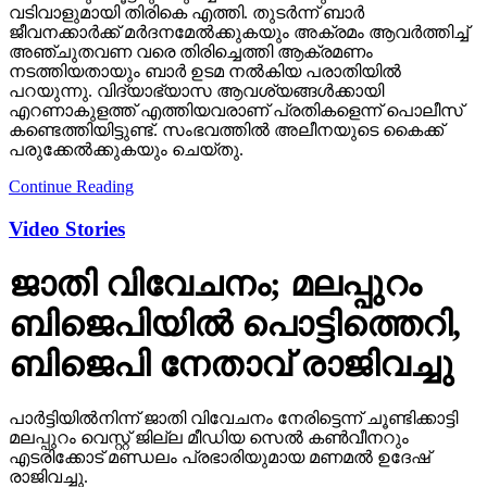
വടിവാളുമായി തിരികെ എത്തി. തുടര്‍ന്ന് ബാര്‍
ജീവനക്കാര്‍ക്ക് മര്‍ദനമേല്‍ക്കുകയും അക്രമം ആവര്‍ത്തിച്ച്
അഞ്ചുതവണ വരെ തിരിച്ചെത്തി ആക്രമണം
നടത്തിയതായും ബാര്‍ ഉടമ നല്‍കിയ പരാതിയില്‍
പറയുന്നു. വിദ്യാഭ്യാസ ആവശ്യങ്ങള്‍ക്കായി
എറണാകുളത്ത് എത്തിയവരാണ് പ്രതികളെന്ന് പൊലീസ്
കണ്ടെത്തിയിട്ടുണ്ട്. സംഭവത്തില്‍ അലീനയുടെ കൈക്ക്
പരുക്കേല്‍ക്കുകയും ചെയ്തു.
Continue Reading
Video Stories
ജാതി വിവേചനം; മലപ്പുറം
ബിജെപിയില്‍ പൊട്ടിത്തെറി,
ബിജെപി നേതാവ് രാജിവച്ചു
പാര്‍ട്ടിയില്‍നിന്ന് ജാതി വിവേചനം നേരിട്ടെന്ന് ചൂണ്ടിക്കാട്ടി
മലപ്പുറം വെസ്റ്റ് ജില്ല മീഡിയ സെല്‍ കണ്‍വീനറും
എടരിക്കോട് മണ്ഡലം പ്രഭാരിയുമായ മണമല്‍ ഉദേഷ്
രാജിവച്ചു.