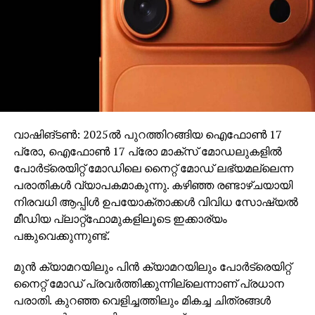
വാഷിങ്ടൺ: 2025ൽ പുറത്തിറങ്ങിയ ഐഫോൺ 17
പ്രോ, ഐഫോൺ 17 പ്രോ മാക്‌സ് മോഡലുകളിൽ
പോർട്രെയിറ്റ് മോഡിലെ നൈറ്റ് മോഡ് ലഭ്യമല്ലെന്ന
പരാതികൾ വ്യാപകമാകുന്നു. കഴിഞ്ഞ രണ്ടാഴ്ചയായി
നിരവധി ആപ്പിൾ ഉപയോക്താക്കൾ വിവിധ സോഷ്യൽ
മീഡിയ പ്ലാറ്റ്‌ഫോമുകളിലൂടെ ഇക്കാര്യം
പങ്കുവെക്കുന്നുണ്ട്.
മുൻ ക്യാമറയിലും പിൻ ക്യാമറയിലും പോർട്രെയിറ്റ്
നൈറ്റ് മോഡ് പ്രവർത്തിക്കുന്നില്ലെന്നാണ് പ്രധാന
പരാതി. കുറഞ്ഞ വെളിച്ചത്തിലും മികച്ച ചിത്രങ്ങൾ