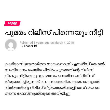
MORE
പൂമരം റിലീസ് പിന്നെയും നീട്ടി
Published
8 years ago
on
March 4, 2018
By
chandrika
കാളിദാസ് ജയറാമിനെ നായകനാക്കി എബ്രിഡ് ഷൈന്‍
സംവിധാനം ചെയ്ത ചിത്രം പൂമരത്തിന്റെ റിലീസ്
വീണ്ടും നീട്ടിവെച്ചു. ഈമാസം ഒമ്പതിനാണ് റിലീസ്
തീരുമാനിച്ചിരുന്നത്. ചില സാങ്കേതിക കാരണങ്ങളാല്‍
ചിത്രത്തിന്റെ റിലീസ് നീട്ടിയതായി കാളിദാസ് ജയറാം
തന്നെ ഫേസ്ബുക്കിലൂടെ അറിയിച്ചു.