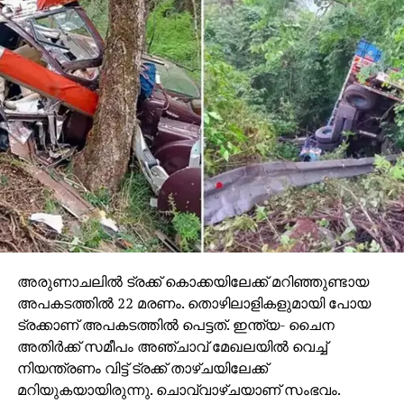
നിലനിൽക്കുന്നു. ഈ മാസം അവസാനം സോഫ്റ്റ്‌വെയർ
അപ്‌ഡേറ്റ് പുറത്തിറങ്ങുമെന്നാണ് റിപ്പോർട്ടുകൾ.
മോഡൽ പുറത്തിറങ്ങി ഏകദേശം മൂന്ന് മാസങ്ങൾക്ക്
ശേഷമാണ് ഈ പ്രശ്‌നം ഉപയോക്താക്കൾ
ശ്രദ്ധയിൽപ്പെടുത്തുന്നതെന്നതും ശ്രദ്ധേയമാണ്.
അതേസമയം, ആപ്പിൾ നൈറ്റ് മോഡ് ഫീച്ചർ
പൂർണമായി ഒഴിവാക്കുകയാണോ എന്ന സംശയവും
ചിലർ ഉയർത്തുന്നുണ്ട്. എന്നാൽ നിലവിൽ
അത്തരമൊരു നീക്കത്തിന് സാധ്യതയില്ലെന്നാണ്
ടെക്‌നോളജി വിദഗ്ധർ വിലയിരുത്തുന്നത്.
2025ൽ പുറത്തിറങ്ങിയ ഐഫോൺ 17 സീരീസിൽ
ഐഫോൺ 17, ഐഫോൺ 17 പ്രോ, ഐഫോൺ 17
അരുണാചലില്‍ ട്രക്ക് കൊക്കയിലേക്ക് മറിഞ്ഞുണ്ടായ
പ്രോ മാക്‌സ് എന്നീ മോഡലുകളാണ് ആപ്പിൾ
അപകടത്തില്‍ 22 മരണം. തൊഴിലാളികളുമായി പോയ
അവതരിപ്പിച്ചത്.
ട്രക്കാണ് അപകടത്തില്‍ പെട്ടത്. ഇന്ത്യ- ചൈന
അതിര്‍ക്ക് സമീപം അഞ്ചാവ് മേഖലയില്‍ വെച്ച്
നിയന്ത്രണം വിട്ട് ട്രക്ക് താഴ്ചയിലേക്ക്
മറിയുകയായിരുന്നു. ചൊവ്വാഴ്ചയാണ് സംഭവം.