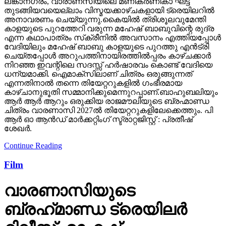
ലങ്കാനഗരം, വാരാണസിയിലെ മണികര്‍ണികാ ഘട്ട്
തുടങ്ങിയവയെല്ലാം വിസ്മയക്കാഴ്ചകളായി ട്രെയിലറില്‍
അനാവരണം ചെയ്യുന്നു.കൈയില്‍ ത്രിശൂലവുമേന്തി
കാളയുടെ പുറത്തേറി വരുന്ന മഹേഷ് ബാബുവിന്റെ രുദ്ര
എന്ന കഥാപാത്രം സ്‌ക്രീനിൽ അവസാനം എത്തിയപ്പോൾ
വേദിയിലും മഹേഷ് ബാബു കാളയുടെ പുറത്തു എൻട്രി
ചെയ്തപ്പോൾ അറുപത്തിനായിരത്തിൽപ്പരം കാഴ്ചക്കാർ
നിറഞ്ഞ ഇവന്റിലെ സദസ്സ് ഹർഷാരവം കൊണ്ട് വേദിയെ
ധന്യമാക്കി. ഐമാക്‌സിലാണ് ചിത്രം ഒരുങ്ങുന്നത്
എന്നതിനാല്‍ തന്നെ തിയേറ്ററുകളില്‍ ഗംഭീരമായ
കാഴ്ചാനുഭൂതി സമ്മാനിക്കുമെന്നുറപ്പാണ്.ബാഹുബലിയും
ആർ ആർ ആറും ഒരുക്കിയ രാജമൗലിയുടെ ബ്രഹ്മാണ്ഡ
ചിത്രം വാരണാസി 2027ൽ തിയേറ്ററുകളിലേക്കെത്തും. പി
ആർ ഓ ആൻഡ് മാർക്കറ്റിംഗ് സ്ട്രാറ്റജിസ്റ്റ് : പ്രതീഷ്
ശേഖർ.
Continue Reading
Film
വാരണാസിയുടെ
ബ്രഹ്‌മാണ്ഡ ട്രെയിലര്‍