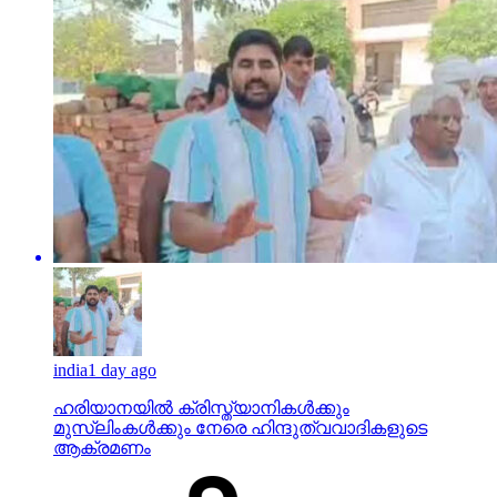
india
1 day ago
ഹരിയാനയില്‍ ക്രിസ്ത്യാനികള്‍ക്കും
മുസ്‌ലിംകള്‍ക്കും നേരെ ഹിന്ദുത്വവാദികളുടെ
ആക്രമണം