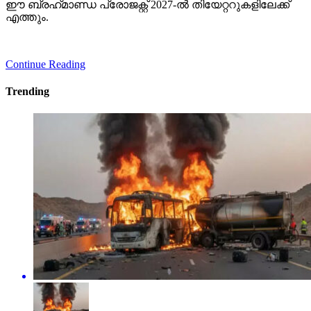
ഈ ബ്രഹ്‌മാണ്ഡ പ്രോജക്റ്റ് 2027-ല്‍ തിയേറ്ററുകളിലേക്ക്
എത്തും.
Continue Reading
Trending