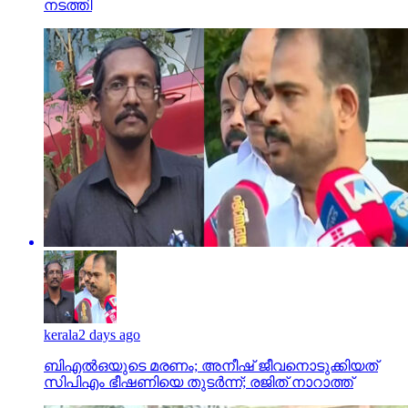
നടത്തി
kerala
2 days ago
ബിഎല്‍ഒയുടെ മരണം; അനീഷ് ജീവനൊടുക്കിയത്
സിപിഎം ഭീഷണിയെ തുടര്‍ന്ന്; രജിത് നാറാത്ത്