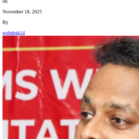
on
November 18, 2025
By
webdesk14