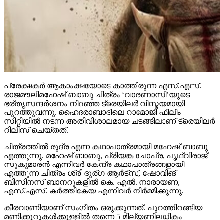
പ്രേക്ഷകര്‍ ആകാംക്ഷയോടെ കാത്തിരുന്ന എസ്.എസ്.
രാജമൗലിമഹേഷ് ബാബു ചിത്രം ‘വാരണാസി’യുടെ
ഭര്തൃസന്ദര്‍ശനം നിറഞ്ഞ ട്രെയിലര്‍ വിസ്മയമായി
പുറത്തുവന്നു. ഹൈദരാബാദിലെ റാമോജി ഫിലിം
സിറ്റിയില്‍ നടന്ന അതിവിശാലമായ ചടങ്ങിലാണ് ട്രെയിലര്‍
റിലീസ് ചെയ്തത്.
ചിത്രത്തില്‍ രുദ്ര എന്ന കഥാപാത്രമായി മഹേഷ് ബാബു
എത്തുന്നു. മഹേഷ് ബാബു, പ്രിയങ്ക ചോപ്ര, പൃഥ്വിരാജ്
സുകുമാരന്‍ എന്നിവര്‍ കേന്ദ്ര കഥാപാത്രങ്ങളായി
എത്തുന്ന ചിത്രം ശ്രീ ദുര്ഗ ആര്‍ട്‌സ്, ഷോവിങ്
ബിസിനസ് ബാനറുകളില്‍ കെ. എല്‍. നാരായണ,
എസ്.എസ്. കര്‍ത്തികേയ എന്നിവര്‍ നിര്‍മ്മിക്കുന്നു.
കീരവാണിയാണ് സംഗീതം ഒരുക്കുന്നത്. പുറത്തിറങ്ങിയ
മണിക്കൂറുകള്‍ക്കുള്ളില്‍ തന്നെ 5 മില്യണിലധികം