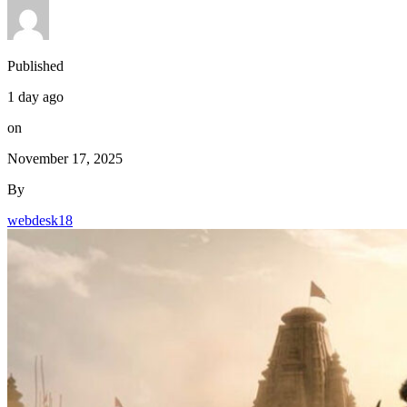
Published
1 day ago
on
November 17, 2025
By
webdesk18