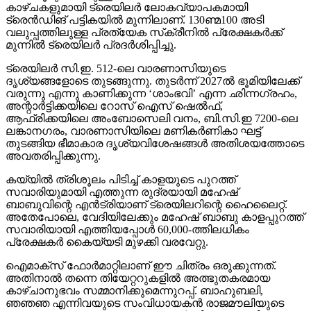
കാഴ്ചകളുമായി ട്രെയിലര്‍ ലോകവ്യാപകമായി
ട്രെന്‍ഡിങ് പട്ടികയില്‍ മുന്നിലാണ്. 130ണ്മ100 അടി
വലുപ്പത്തിലുള്ള പ്രത്യേക സ്‌ക്രീനില്‍ പ്രേക്ഷകര്‍ക്ക്
മുന്നില്‍ ട്രെയിലര്‍ പ്രദര്‍ശിപ്പിച്ചു.
ട്രെയിലര്‍ സി.ഇ. 512-ലെ വാരണാസിയുടെ
ദൃശ്യങ്ങളോടെ തുടങ്ങുന്നു. തുടര്‍ന്ന് 2027ല്‍ ഭൂമിയിലേക്ക്
വരുന്നു എന്നു കാണിക്കുന്ന ‘ശാംഭവി’ എന്ന ഛിന്നഗ്രഹം,
അന്റാര്‍ട്ടിക്കയിലെ റോസ് ഐസ് ഷെല്‍ഫ്,
ആഫ്രിക്കയിലെ അംബോസെലി വനം, ബി.സി.ഇ 7200-ലെ
ലങ്കാനഗരം, വാരണാസിയിലെ മണികര്‍ണികാ ഘട്ട്
തുടങ്ങിയ ഭീമാകാര ദൃശ്യവിശേഷങ്ങള്‍ അതിശയത്തോടെ
അവതരിപ്പിക്കുന്നു.
കയ്യില്‍ ത്രിശൂലം പിടിച്ച് കാളയുടെ പുറത്ത്
സവാരിയുമായി എത്തുന്ന രുദ്രയായി മഹേഷ്
ബാബുവിന്റെ എന്‍ട്രിയാണ് ട്രെയിലറിന്റെ ഹൈലൈറ്റ്.
അതേപോലെ, വേദിയിലേക്കും മഹേഷ് ബാബു കാളപ്പുറത്ത്
സവാരിയായി എത്തിയപ്പോള്‍ 60,000-ത്തിലധികം
പ്രേക്ഷകര്‍ കൈയ്യടി മുഴക്കി വരവേറ്റു.
ഐമാക്‌സ് ഫോര്‍മാറ്റിലാണ് ഈ ചിത്രം ഒരുക്കുന്നത്.
അതിനാല്‍ തന്നെ തിയേറ്ററുകളില്‍ അത്ഭുതകരമായ
കാഴ്ചാനുഭവം സമ്മാനിക്കുമെന്നുറപ്പ്. ബാഹുബലി,
ഞഞഞ എന്നിവയുടെ സംവിധായകന്‍ രാജമൗലിയുടെ