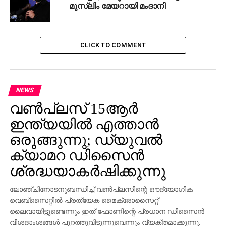
മുസ്‌ലിം മേയറായി മംദാനി
CLICK TO COMMENT
NEWS
വണ്‍പ്ലസ് 15ആര്‍
ഇന്ത്യയില്‍ എത്താന്‍
ഒരുങ്ങുന്നു; ഡ്യുവല്‍
ക്യാമറ ഡിസൈന്‍
ശ്രദ്ധയാകര്‍ഷിക്കുന്നു
ലോഞ്ചിനോടനുബന്ധിച്ച് വണ്‍പ്ലസിന്റെ ഔദ്യോഗിക
വെബ്‌സൈറ്റില്‍ പ്രത്യേക മൈക്രോസൈറ്റ്
ലൈവായിട്ടുണ്ടെന്നും ഇത് ഫോണിന്റെ പ്രധാന ഡിസൈന്‍
വിശദാംശങ്ങള്‍ പുറത്തുവിടുന്നുവെന്നും വ്യക്തമാക്കുന്നു.