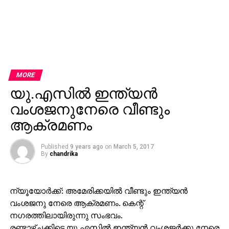
MORE
യു.എസില്‍ ഇന്ത്യന്‍
വംശജനുനേരെ വീണ്ടും
ആക്രമണം
Published
9 years ago
on
March 5, 2017
By
chandrika
ന്യൂയോര്‍ക്ക്: അമേരിക്കയില്‍ വീണ്ടും ഇന്ത്യന്‍
വംശജനു നേരെ ആക്രമണം. കെന്റ്
നഗരത്തിലായിരുന്നു സംഭവം.
രണ്ടാഴ്ചക്കിടെ യു.എസില്‍ ഇന്ത്യന്‍ വംശജര്‍ക്കു നേരെ