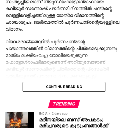
സംതൃപ്തിയിലാണ് ന്യൂസ് ഫോട്ടോഗ്രാഫറായ
കവിയൂര്‍ സന്തോഷ്. പൗര്‍ണമി ദിനത്തില്‍ ചന്ദ്രന്റെ
വെള്ളിവെളിച്ചത്തിലുള്ള യാത്രാ വിമാനത്തിന്റെ
ഛായാരൂപം. ഒരര്‍ത്ഥത്തില്‍ പൂര്‍ണചന്ദ്രന്റെയുള്ളിലെ
വിമാനം.
വിദേശരാജ്യങ്ങളില്‍ പൂര്‍ണചന്ദ്രന്റെ
പശ്ചാത്തലത്തില്‍ വിമാനത്തിന്റെ ചിത്രമെടുക്കുന്നതു
മാത്രം ലക്ഷ്യംവച്ചു ജോലിയെടുക്കുന്ന
ഫോട്ടോഗ്രാഫര്‍മാരുണ്ടെന്ന് അറിയുമ്പോഴാണ്
കവിയൂര്‍ സന്തോഷിന്റെ ചിത്രത്തിന്റെ പ്രസക്തി
വര്‍ധിക്കുന്നത്. പൗര്‍ണമി ദിനം കണക്കുകൂട്ടി
വിമാനത്തിന്റെ പാത മുന്‍കൂട്ടി കണ്ട് ഈ ഒരു
CONTINUE READING
ലക്ഷ്യത്തിനായി കവിയൂര്‍ സന്തോഷ് ചെലവഴിച്ചത്
ഒന്‍പത് വര്‍ഷമാണ്. വിദേശരാജ്യങ്ങളില്‍ ഉപഗ്രഹ
സഹായത്തോടെയാണ് ഇതൊക്കെ ചെയ്യുന്നതെങ്കില്‍
TRENDING
സന്തോഷ് ഇവിടെ ഉപയോഗിച്ചത് തന്റെ മനസും
INDIA
2 days ago
അര്‍പ്പണബോധവുമാണ്. പകരം ലഭിച്ചത് ചന്ദന്റെ
മദീനയിലെ ബസ് അപകടം;
മധ്യഭാഗത്തുകൂടി കടന്നുപോകുന്ന വിമാനത്തിന്റെ
മരിച്ചവരുടെ കുടുംബങ്ങള്‍ക്ക്