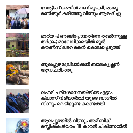
വോട്ടിംഗ് മെഷീൻ പണിമുടക്കി; രണ്ടു
മണിക്കൂർ കഴിഞ്ഞു വീണ്ടും ആരംഭിച്ചു
ഭാര്യ പിണങ്ങിപ്പോയതിനെ തുടര്‍ന്നുള്ള
തര്‍ക്കം; മാവേലിക്കരയില്‍ മുന്‍
കൗണ്‍സിലറെ മകന്‍ കൊലപ്പെടുത്തി
ആലപ്പുഴ മുല്ലയ്ക്കല്‍ ബാലകൃഷ്ണന്‍
ആന ചരിഞ്ഞു
ലഹരി പരിശോധനയ്ക്കിടെ എട്ടാം
ക്ലാസ് വിദ്യാര്‍ത്ഥിയുടെ ബാഗില്‍
അവര്‍ നിങ്ങളെ
നിന്നും വെടിയുണ്ട കണ്ടെത്തി
പരാജയപ്പെടുത്തുമായിരിക്കും
കത്തിക്കുമായിരിക്കും
ആലപ്പുഴയില്‍ വീണ്ടും അമീബിക്
അപമാനിച്ചേക്കാം
മസ്തിഷ്‌ക ജ്വരം; 10 കാരന്‍ ചികിത്സയില്‍
മുറിവേല്‍പിച്ചേക്കാം