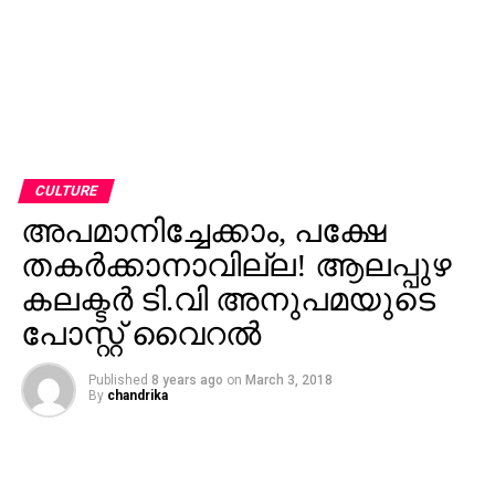
CULTURE
അപമാനിച്ചേക്കാം, പക്ഷേ
തകര്‍ക്കാനാവില്ല! ആലപ്പുഴ
കലക്ടര്‍ ടി.വി അനുപമയുടെ
പോസ്റ്റ് വൈറല്‍
Published
8 years ago
on
March 3, 2018
By
chandrika