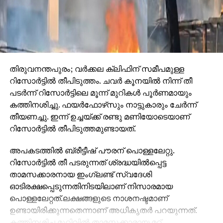
തിരുവനന്തപുരം; വര്‍ക്കല ക്ലിഫിന് സമീപമുള്ള
റിസോര്‍ട്ടില്‍ തീപിടുത്തം. ചവര്‍ കൂനയില്‍ നിന്ന് തീ
പടര്‍ന്ന് റിസോര്‍ട്ടിലെ മൂന്ന് മുറികള്‍ പൂര്‍ണമായും
കത്തിനശിച്ചു. ഫയര്‍ഫോഴ്‌സും നാട്ടുകാരും ചേര്‍ന്ന്
തീയണച്ചു. ഇന്ന് ഉച്ചയ്ക്ക് രണ്ടു മണിയോടെയാണ്
റിസോര്‍ട്ടില്‍ തീപിടുത്തമുണ്ടായത്.
അപകടത്തില്‍ ബ്രീട്ടീഷ് പൗരന് പൊള്ളലേറ്റു.
റിസോര്‍ട്ടില്‍ തീ പടരുന്നത് ശ്രദ്ധയില്‍പ്പെട്ട
താമസക്കാരനായ ഇംഗ്ലണ്ട് സ്വദേശി
ഓടിരക്ഷപ്പെടുന്നതിനിടയിലാണ് നിസാരമായ
പൊള്ളലേറ്റത്.ലക്ഷങ്ങളുടെ നാശനഷ്ടമാണ്
ഉണ്ടായിരിക്കുന്നതെന്നാണ് അധികൃതര്‍ പറയുന്നത്.
കത്തിനശിച്ച മുറിവില്‍ താമസക്കാരായ മറ്റ്