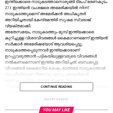
ഇന്ത്യക്കാരെ നാടുകടത്താനൊരുങ്ങി ട്രംപ് ഭരണകൂടം.
271 ഇന്ത്യന്‍ വംശജരെ അമേരിക്കയില്‍ നിന്ന്
നാടുകടത്തുമെന്ന് അമേരിക്കന്‍ അധികൃതര്‍
അറിയിച്ചതായി കേന്ദ്രമന്ത്രി സുഷമ സ്വരാജ്
വ്യക്തമാക്കി.
അതേസമയം, നാടുകടത്തും മുമ്പ് ഇന്ത്യക്കാരെ
കുറിച്ചുള്ള വിശദവിവരങ്ങള്‍ കൈമാറണമെന്ന് ഇന്ത്യന്‍
സര്‍ക്കാര്‍ അമേരിക്കയോട് ആവശ്യപ്പെട്ടു.
നാടുകടത്തപ്പെടുന്നവര്‍ ഇന്ത്യക്കാരാണ്
ഉറപ്പുവരുത്താന്‍ പട്ടികയിലുള്ളവരുടെ വിവരങ്ങള്‍
നല്‍കണമെന്നാണ് ഇന്ത്യ അറിയിച്ചത്. ബന്ധപ്പെട്ട
വിവരങ്ങള്‍ കൈമാറിയ ശേഷം മാത്രമേ നാടുകടത്തല്‍
നടപടിയിലേക്ക് നീങ്ങാവൂ എന്നും അമേരിക്കന്‍
ഭരണകൂടടത്തെ അറിയിച്ചിട്ടുണ്ട്. അതേസമയം,
വിഷയത്തില്‍ യുഎസില്‍ നിന്ന് ഇതുവരെ പ്രതികരണം
CONTINUE READING
ലഭിച്ചിട്ടില്ല.
പാര്‍ലമെന്റിലെ ചോദ്യോത്തര വേളയില്‍ വിദേശകാര്യ
ADVERTISEMENT
മന്ത്രി സുഷമയാണ് ഇക്കാര്യം വ്യക്തമാക്കിയത്.
YOU MAY LIKE