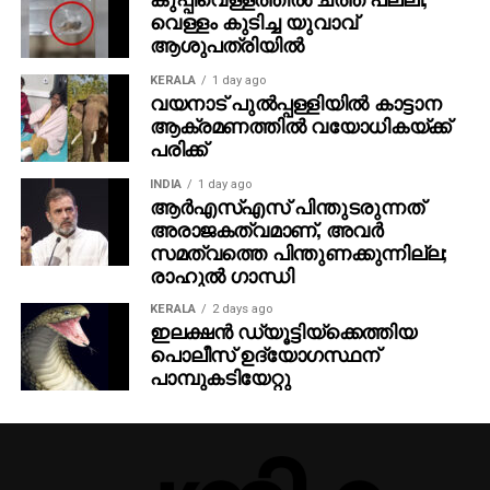
വെള്ളം കുടിച്ച യുവാവ്
ആശുപത്രിയില്‍
KERALA
1 day ago
വയനാട് പുല്‍പ്പള്ളിയില്‍ കാട്ടാന
ആക്രമണത്തില്‍ വയോധികയ്ക്ക്
പരിക്ക്
INDIA
1 day ago
ആര്‍എസ്എസ് പിന്തുടരുന്നത്
അരാജകത്വമാണ്, അവര്‍
സമത്വത്തെ പിന്തുണക്കുന്നില്ല;
രാഹുല്‍ ഗാന്ധി
KERALA
2 days ago
ഇലക്ഷൻ ഡ്യൂട്ടിയ്ക്കെത്തിയ
പൊലീസ് ഉദ്യോഗസ്ഥന്
പാമ്പുകടിയേറ്റു