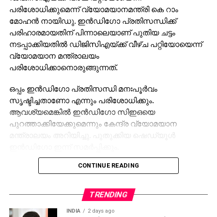
പരിശോധിക്കുമെന്ന് വ്യോമയാനമന്ത്രി കെ റാം
മോഹന്‍ നായിഡു. ഇന്‍ഡിഗോ പ്രതിസന്ധിക്ക്
പരിഹാരമായതിന് പിന്നാലെയാണ് പുതിയ ചട്ടം
നടപ്പാക്കിയതില്‍ ഡിജിസിഎയ്ക്ക് വീഴ്ച പറ്റിയോയെന്ന്
വ്യോമയാന മന്ത്രാലയം
പരിശോധിക്കാനൊരുങ്ങുന്നത്.
ഒപ്പം ഇന്‍ഡിഗോ പ്രതിസന്ധി മനഃപൂര്‍വം
സൃഷ്ടിച്ചതാണോ എന്നും പരിശോധിക്കും.
ആവശ്യമെങ്കില്‍ ഇന്‍ഡിഗോ സിഇഒയെ
പുറത്താക്കിയേക്കുമെന്നും കേന്ദ്ര വ്യോമയാന
മന്ത്രാലയം അറിയിച്ചു. പുതുക്കിയ ഷെഡ്യൂള്‍
ഇന്‍ഡിഗോ ഇന്ന് സമര്‍പ്പിക്കും.
CONTINUE READING
അതിനിടെ, എയര്‍ലൈന്‍ പൈലറ്റ്സ്
അസോസിയേഷന്‍ പ്രതിനിധികള്‍ പാര്‍ലമെന്ററി
കമ്മിറ്റിക്ക് മുന്‍പാകെ ഹാജരാകും. ഡ്യൂട്ടി
TRENDING
സമയലംഘനങ്ങള്‍, ജോലി സമ്മര്‍ദം തുടങ്ങിയ
INDIA
2 days ago
ആശങ്കകള്‍ പാര്‍ലമെന്ററി കമ്മിറ്റിയെ അറിയിക്കും.