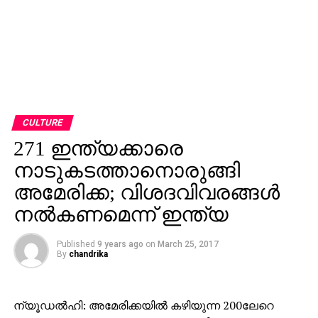
CULTURE
271 ഇന്ത്യക്കാരെ
നാടുകടത്താനൊരുങ്ങി
അമേരിക്ക; വിശദവിവരങ്ങള്‍
നല്‍കണമെന്ന് ഇന്ത്യ
Published
9 years ago
on
March 25, 2017
By
chandrika
ന്യൂഡല്‍ഹി: അമേരിക്കയില്‍ കഴിയുന്ന 200ലേറെ