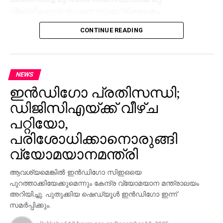
വിദേശികളുടെ സാധന സാമഗ്രികളടക്കം
ഉണ്ടായിരുന്നതായാണ്
CONTINUE READING
NEWS
ഇന്‍ഡിഗോ പ്രതിസന്ധി;
ഡിജിസിഎയ്ക്ക് വീഴ്ച
പറ്റിയോ,
പരിശോധിക്കാനൊരുങ്ങി
വ്യോമയാനമന്ത്രി
ആവശ്യമെങ്കില്‍ ഇന്‍ഡിഗോ സിഇഒയെ
പുറത്താക്കിയേക്കുമെന്നും കേന്ദ്ര വ്യോമയാന മന്ത്രാലയം
അറിയിച്ചു. പുതുക്കിയ ഷെഡ്യൂള്‍ ഇന്‍ഡിഗോ ഇന്ന്
സമര്‍പ്പിക്കും.