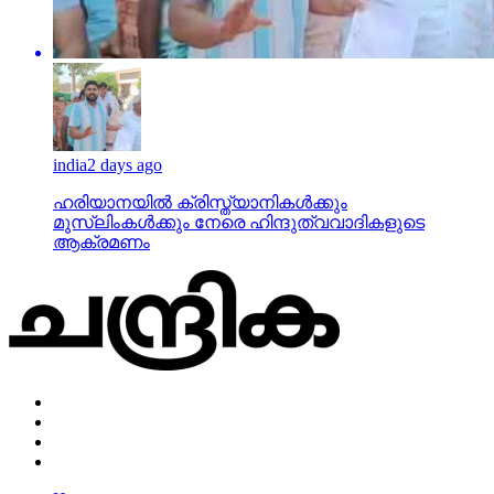
india
2 days ago
ഹരിയാനയില്‍ ക്രിസ്ത്യാനികള്‍ക്കും
മുസ്‌ലിംകള്‍ക്കും നേരെ ഹിന്ദുത്വവാദികളുടെ
ആക്രമണം