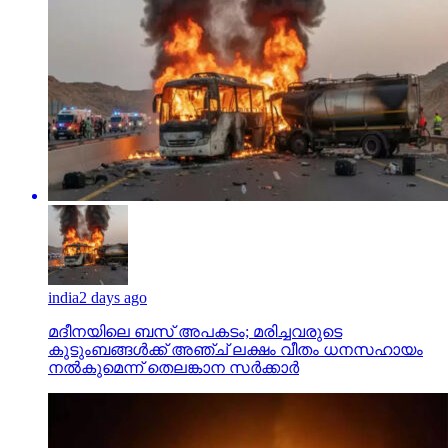
india
2 days ago
മദീനയിലെ ബസ് അപകടം; മരിച്ചവരുടെ
കുടുംബങ്ങള്‍ക്ക് അഞ്ച് ലക്ഷം വീതം ധനസഹായം
നല്‍കുമെന്ന് തെലങ്കാന സര്‍ക്കാര്‍