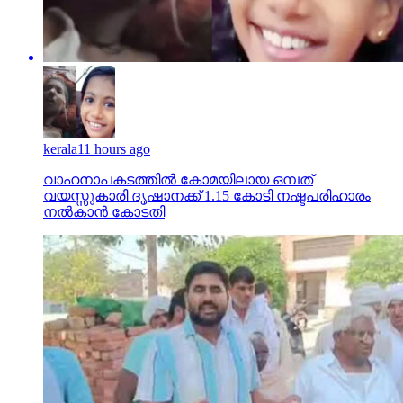
kerala
11 hours ago
വാഹനാപകടത്തില്‍ കോമയിലായ ഒമ്പത്
വയസ്സുകാരി ദൃഷാനക്ക് 1.15 കോടി നഷ്ടപരിഹാരം
നല്‍കാന്‍ കോടതി