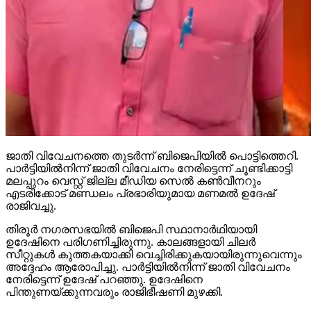
ജാതി വിവേചനത്തെ തുടര്‍ന്ന് ബിജെപിയില്‍ പൊട്ടിത്തെറി.
പാര്‍ട്ടിയില്‍നിന്ന് ജാതി വിവേചനം നേരിട്ടെന്ന് ചൂണ്ടിക്കാട്ടി
മലപ്പുറം വെസ്റ്റ് ജില്ല മീഡിയ സെല്‍ കണ്‍വീനറും
എടരിക്കോട് മണ്ഡലം പ്രഭാരിയുമായ മണമല്‍ ഉദേഷ്
രാജിവച്ചു.
തിരൂര്‍ നഗരസഭയില്‍ ബിജെപി സ്ഥാനാര്‍ഥിയായി
ഉദേഷിനെ പരിഗണിച്ചിരുന്നു. കാലങ്ങളായി ചിലര്‍
സീറ്റുകള്‍ കുത്തകയാക്കി വെച്ചിരിക്കുകയായിരുന്നുവെന്നും
അദ്ദേഹം ആരോപിച്ചു. പാര്‍ട്ടിയില്‍നിന്ന് ജാതി വിവേചനം
നേരിട്ടെന്ന് ഉദേഷ് പറഞ്ഞു. ഉദേഷിനെ
പിന്തുണയ്ക്കുന്നവരും രാജിഭീഷണി മുഴക്കി.