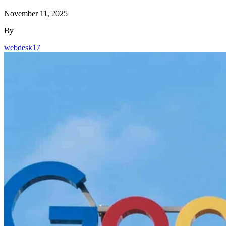
November 11, 2025
By
webdesk17