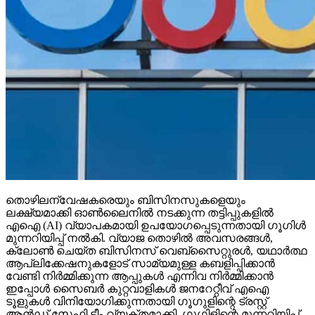
തൊഴിലന്വേഷകരെയും ബിസിനസുകളെയും
ലക്ഷ്യമാക്കി ഓണ്‍ലൈനില്‍ നടക്കുന്ന തട്ടിപ്പുകളില്‍
എഐ (AI) വ്യാപകമായി ഉപയോഗപ്പെടുന്നതായി ഗൂഗിള്‍
മുന്നറിയിപ്പ് നല്‍കി. വ്യാജ തൊഴില്‍ അവസരങ്ങള്‍,
ക്ലോണ്‍ ചെയ്ത ബിസിനസ് വെബ്‌സൈറ്റുരള്‍, യഥാര്‍ത്ഥ
ആപ്ലിക്കേഷനുകളോട് സാമ്യമുള്ള കബളിപ്പിക്കാന്‍
വേണ്ടി നിര്‍മ്മിക്കുന്ന ആപ്പുകള്‍ എന്നിവ നിര്‍മ്മിക്കാന്‍
ഇപ്പോള്‍ സൈബര്‍ കുറ്റവാളികള്‍ ജനറേറ്റീവ് എഐ
ടൂളുകള്‍ വിനിയോഗിക്കുന്നതായി ഗൂഗുളിന്റെ ട്രസ്റ്റ്
ആന്‍ഡ് സേഫ്റ്റി ടീം വ്യക്തമാക്കി. ഗൂഗിളിന്റെ മുന്നറിയിപ്പ്