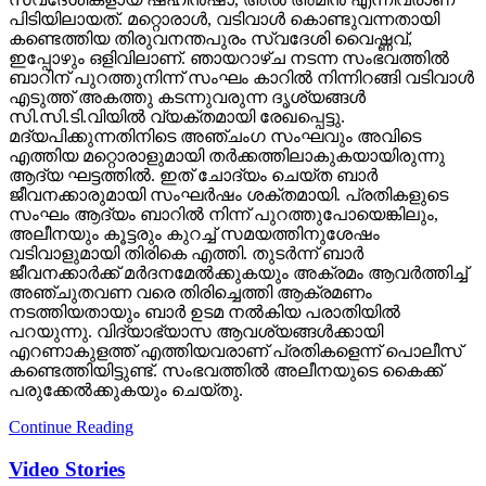
പിടിയിലായത്. മറ്റൊരാള്‍, വടിവാള്‍ കൊണ്ടുവന്നതായി
കണ്ടെത്തിയ തിരുവനന്തപുരം സ്വദേശി വൈഷ്ണവ്,
ഇപ്പോഴും ഒളിവിലാണ്. ഞായറാഴ്ച നടന്ന സംഭവത്തില്‍
ബാറിന് പുറത്തുനിന്ന് സംഘം കാറില്‍ നിന്നിറങ്ങി വടിവാള്‍
എടുത്ത് അകത്തു കടന്നുവരുന്ന ദൃശ്യങ്ങള്‍
സി.സി.ടി.വിയില്‍ വ്യക്തമായി രേഖപ്പെട്ടു.
മദ്യപിക്കുന്നതിനിടെ അഞ്ചംഗ സംഘവും അവിടെ
എത്തിയ മറ്റൊരാളുമായി തര്‍ക്കത്തിലാകുകയായിരുന്നു
ആദ്യ ഘട്ടത്തില്‍. ഇത് ചോദ്യം ചെയ്ത ബാര്‍
ജീവനക്കാരുമായി സംഘര്‍ഷം ശക്തമായി. പ്രതികളുടെ
സംഘം ആദ്യം ബാറില്‍ നിന്ന് പുറത്തുപോയെങ്കിലും,
അലീനയും കൂട്ടരും കുറച്ച് സമയത്തിനുശേഷം
വടിവാളുമായി തിരികെ എത്തി. തുടര്‍ന്ന് ബാര്‍
ജീവനക്കാര്‍ക്ക് മര്‍ദനമേല്‍ക്കുകയും അക്രമം ആവര്‍ത്തിച്ച്
അഞ്ചുതവണ വരെ തിരിച്ചെത്തി ആക്രമണം
നടത്തിയതായും ബാര്‍ ഉടമ നല്‍കിയ പരാതിയില്‍
പറയുന്നു. വിദ്യാഭ്യാസ ആവശ്യങ്ങള്‍ക്കായി
എറണാകുളത്ത് എത്തിയവരാണ് പ്രതികളെന്ന് പൊലീസ്
കണ്ടെത്തിയിട്ടുണ്ട്. സംഭവത്തില്‍ അലീനയുടെ കൈക്ക്
പരുക്കേല്‍ക്കുകയും ചെയ്തു.
Continue Reading
Video Stories