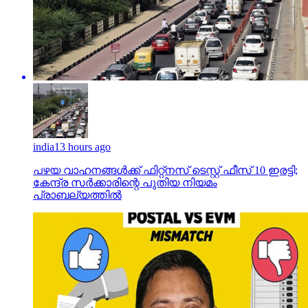
india
13 hours ago
പഴയ വാഹനങ്ങള്‍ക്ക് ഫിറ്റ്‌നസ് ടെസ്റ്റ് ഫീസ് 10 ഇരട്ടി;
കേന്ദ്ര സര്‍ക്കാരിന്റെ പുതിയ നിയമം
പ്രാബല്യത്തില്‍