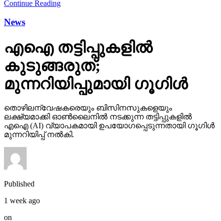
Continue Reading
News
എഐ തട്ടിപ്പുകളില്‍
കുടുങ്ങരുത്;
മുന്നറിയിപ്പുമായി ഗൂഗിള്‍
തൊഴിലന്വേഷകരെയും ബിസിനസുകളെയും
ലക്ഷ്യമാക്കി ഓണ്‍ലൈനില്‍ നടക്കുന്ന തട്ടിപ്പുകളില്‍
എഐ (AI) വ്യാപകമായി ഉപയോഗപ്പെടുന്നതായി ഗൂഗിള്‍
മുന്നറിയിപ്പ് നല്‍കി.
Published
1 week ago
on