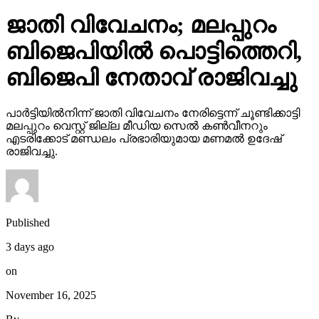
ജാതി വിവേചനം; മലപ്പുറം
ബിജെപിയില്‍ പൊട്ടിത്തെറി,
ബിജെപി നേതാവ് രാജിവച്ചു
പാര്‍ട്ടിയില്‍നിന്ന് ജാതി വിവേചനം നേരിട്ടെന്ന് ചൂണ്ടിക്കാട്ടി
മലപ്പുറം വെസ്റ്റ് ജില്ല മീഡിയ സെല്‍ കണ്‍വീനറും
എടരിക്കോട് മണ്ഡലം പ്രഭാരിയുമായ മണമല്‍ ഉദേഷ്
രാജിവച്ചു.
Published
3 days ago
on
November 16, 2025