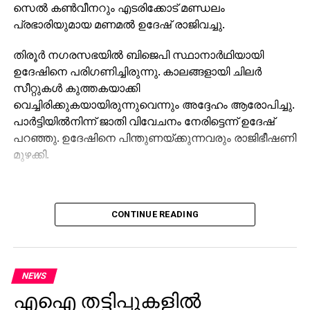
സെല്‍ കണ്‍വീനറും എടരിക്കോട് മണ്ഡലം
പ്രഭാരിയുമായ മണമല്‍ ഉദേഷ് രാജിവച്ചു.
തിരൂര്‍ നഗരസഭയില്‍ ബിജെപി സ്ഥാനാര്‍ഥിയായി
ഉദേഷിനെ പരിഗണിച്ചിരുന്നു. കാലങ്ങളായി ചിലര്‍
സീറ്റുകള്‍ കുത്തകയാക്കി
വെച്ചിരിക്കുകയായിരുന്നുവെന്നും അദ്ദേഹം ആരോപിച്ചു.
പാര്‍ട്ടിയില്‍നിന്ന് ജാതി വിവേചനം നേരിട്ടെന്ന് ഉദേഷ്
പറഞ്ഞു. ഉദേഷിനെ പിന്തുണയ്ക്കുന്നവരും രാജിഭീഷണി
മുഴക്കി.
CONTINUE READING
NEWS
എഐ തട്ടിപ്പുകളില്‍