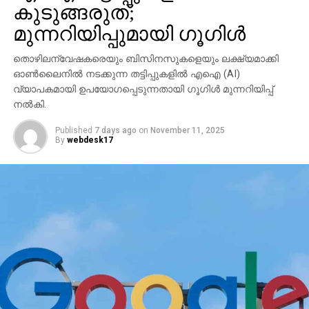
കുടുങ്ങരുത്;
മുന്നറിയിപ്പുമായി ഗൂഗിള്‍
തൊഴിലന്വേഷകരെയും ബിസിനസുകളെയും ലക്ഷ്യമാക്കി
ഓണ്‍ലൈനില്‍ നടക്കുന്ന തട്ടിപ്പുകളില്‍ എഐ (AI)
വ്യാപകമായി ഉപയോഗപ്പെടുന്നതായി ഗൂഗിള്‍ മുന്നറിയിപ്പ്
നല്‍കി.
Published
7 days ago
on
November 11, 2025
By
webdesk17