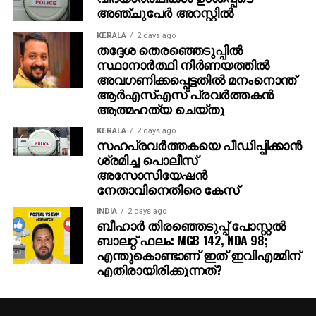
അഞ്ചുപേര്‍ അറസ്റ്റില്‍
KERALA
2 days ago
തദ്ദേശ തെരഞ്ഞെടുപ്പില്‍
സ്ഥാനാര്‍ത്ഥി നിര്‍ണയത്തില്‍
അവഗണിക്കപ്പെട്ടതില്‍ മനംനൊന്ത്
ആര്‍എസ്എസ് പ്രവര്‍ത്തകന്‍
ആത്മഹത്യ ചെയ്തു
KERALA
2 days ago
സഹപ്രവര്‍ത്തകയെ പീഡിപ്പിക്കാന്‍
ശ്രമിച്ച പൊലീസ്
അസോസിയേഷന്‍
നേതാവിനെതിരെ കേസ്
INDIA
2 days ago
ബീഹാർ തിരഞ്ഞെടുപ്പ് പോസ്റ്റൽ
ബാലറ്റ് ഫലം: MGB 142, NDA 98;
എന്തുകൊണ്ടാണ് ഇത് ഇവിഎമ്മിന്
എതിരായിരിക്കുന്നത്?