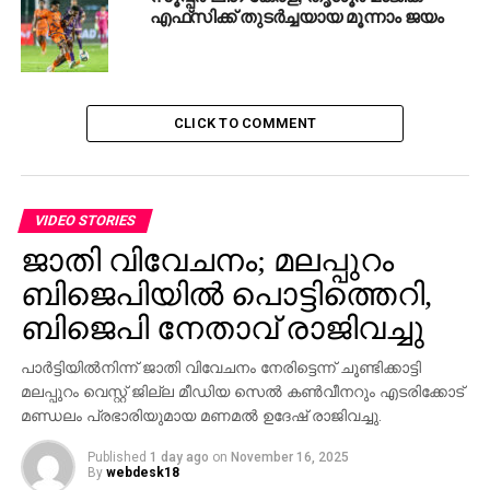
എഫ്‌സിക്ക് തുടര്‍ച്ചയായ മൂന്നാം ജയം
CLICK TO COMMENT
VIDEO STORIES
ജാതി വിവേചനം; മലപ്പുറം
ബിജെപിയില്‍ പൊട്ടിത്തെറി,
ബിജെപി നേതാവ് രാജിവച്ചു
പാര്‍ട്ടിയില്‍നിന്ന് ജാതി വിവേചനം നേരിട്ടെന്ന് ചൂണ്ടിക്കാട്ടി
മലപ്പുറം വെസ്റ്റ് ജില്ല മീഡിയ സെല്‍ കണ്‍വീനറും എടരിക്കോട്
മണ്ഡലം പ്രഭാരിയുമായ മണമല്‍ ഉദേഷ് രാജിവച്ചു.
Published
1 day ago
on
November 16, 2025
By
webdesk18