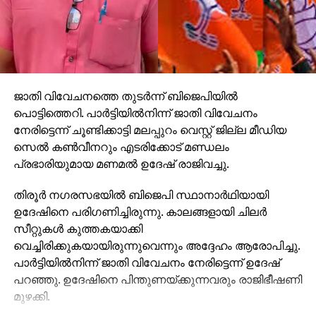
ജാതി വിവേചനത്തെ തുടര്‍ന്ന് ബിജെപിയില്‍
പൊട്ടിത്തെറി. പാര്‍ട്ടിയില്‍നിന്ന് ജാതി വിവേചനം
നേരിട്ടെന്ന് ചൂണ്ടിക്കാട്ടി മലപ്പുറം വെസ്റ്റ് ജില്ല മീഡിയ
സെല്‍ കണ്‍വീനറും എടരിക്കോട് മണ്ഡലം
പ്രഭാരിയുമായ മണമല്‍ ഉദേഷ് രാജിവച്ചു.
തിരൂര്‍ നഗരസഭയില്‍ ബിജെപി സ്ഥാനാര്‍ഥിയായി
ഉദേഷിനെ പരിഗണിച്ചിരുന്നു. കാലങ്ങളായി ചിലര്‍
സീറ്റുകള്‍ കുത്തകയാക്കി
വെച്ചിരിക്കുകയായിരുന്നുവെന്നും അദ്ദേഹം ആരോപിച്ചു.
പാര്‍ട്ടിയില്‍നിന്ന് ജാതി വിവേചനം നേരിട്ടെന്ന് ഉദേഷ്
പറഞ്ഞു. ഉദേഷിനെ പിന്തുണയ്ക്കുന്നവരും രാജിഭീഷണി
മുഴക്കി.