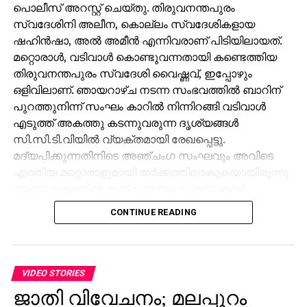
പൊലീസ് അറസ്റ്റ് ചെയ്തു. തിരുവനന്തപുരം
RUSSIA 2018
WORLD CUP
സ്വദേശിനി അലീന, കൊല്ലം സ്വദേശികളായ
UP NEXT
ഷഹിന്‍ഷാ, അല്‍ അമീന്‍ എന്നിവരാണ് പിടിയിലായത്.
ലളിതാഖ്യാനത്തിന്റെ ജീവിതഗന്ധിയായ “എന്റെ
മറ്റൊരാള്‍, വടിവാള്‍ കൊണ്ടുവന്നതായി കണ്ടെത്തിയ
ഷെര്‍ലക് ഹോംസ് ഭാവാഭിനയങ്ങള്‍”
തിരുവനന്തപുരം സ്വദേശി വൈഷ്ണവ്, ഇപ്പോഴും
DON'T MISS
ഒളിവിലാണ്. ഞായറാഴ്ച നടന്ന സംഭവത്തില്‍ ബാറിന്
ബ്രസീലിനെന്ത് കൊറിയ
പുറത്തുനിന്ന് സംഘം കാറില്‍ നിന്നിറങ്ങി വടിവാള്‍
എടുത്ത് അകത്തു കടന്നുവരുന്ന ദൃശ്യങ്ങള്‍
സി.സി.ടി.വിയില്‍ വ്യക്തമായി രേഖപ്പെട്ടു.
മദ്യപിക്കുന്നതിനിടെ അഞ്ചംഗ സംഘവും അവിടെ
എത്തിയ മറ്റൊരാളുമായി തര്‍ക്കത്തിലാകുകയായിരുന്നു
ആദ്യ ഘട്ടത്തില്‍. ഇത് ചോദ്യം ചെയ്ത ബാര്‍
ജീവനക്കാരുമായി സംഘര്‍ഷം ശക്തമായി. പ്രതികളുടെ
CONTINUE READING
സംഘം ആദ്യം ബാറില്‍ നിന്ന് പുറത്തുപോയെങ്കിലും,
അലീനയും കൂട്ടരും കുറച്ച് സമയത്തിനുശേഷം
വടിവാളുമായി തിരികെ എത്തി. തുടര്‍ന്ന് ബാര്‍
ജീവനക്കാര്‍ക്ക് മര്‍ദനമേല്‍ക്കുകയും അക്രമം
VIDEO STORIES
ആവര്‍ത്തിച്ച് അഞ്ചുതവണ വരെ തിരിച്ചെത്തി
ജാതി വിവേചനം; മലപ്പുറം
ആക്രമണം നടത്തിയതായും ബാര്‍ ഉടമ നല്‍കിയ