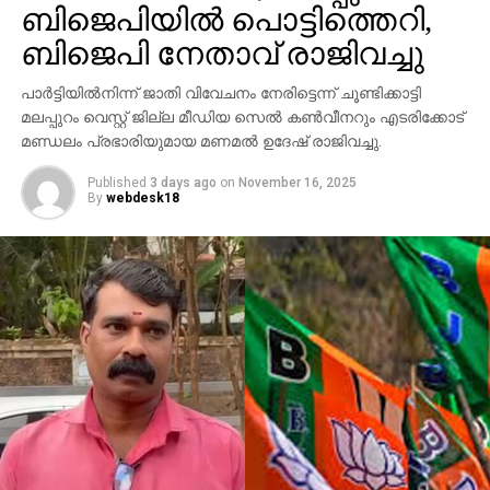
ബിജെപിയില്‍ പൊട്ടിത്തെറി,
പരാതിയില്‍ പറയുന്നു. വിദ്യാഭ്യാസ
ആവശ്യങ്ങള്‍ക്കായി എറണാകുളത്ത് എത്തിയവരാണ്
ബിജെപി നേതാവ് രാജിവച്ചു
പ്രതികളെന്ന് പൊലീസ് കണ്ടെത്തിയിട്ടുണ്ട്.
പാര്‍ട്ടിയില്‍നിന്ന് ജാതി വിവേചനം നേരിട്ടെന്ന് ചൂണ്ടിക്കാട്ടി
സംഭവത്തില്‍ അലീനയുടെ കൈക്ക് പരുക്കേല്‍ക്കുകയും
മലപ്പുറം വെസ്റ്റ് ജില്ല മീഡിയ സെല്‍ കണ്‍വീനറും എടരിക്കോട്
ചെയ്തു.
മണ്ഡലം പ്രഭാരിയുമായ മണമല്‍ ഉദേഷ് രാജിവച്ചു.
Published
3 days ago
on
November 16, 2025
By
webdesk18