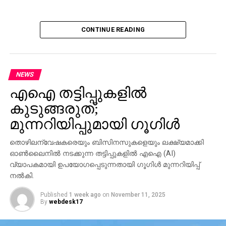
CONTINUE READING
NEWS
എഐ തട്ടിപ്പുകളില്‍
കുടുങ്ങരുത്;
മുന്നറിയിപ്പുമായി ഗൂഗിള്‍
തൊഴിലന്വേഷകരെയും ബിസിനസുകളെയും ലക്ഷ്യമാക്കി
ഓണ്‍ലൈനില്‍ നടക്കുന്ന തട്ടിപ്പുകളില്‍ എഐ (AI)
വ്യാപകമായി ഉപയോഗപ്പെടുന്നതായി ഗൂഗിള്‍ മുന്നറിയിപ്പ്
നല്‍കി.
Published
1 week ago
on
November 11, 2025
By
webdesk17