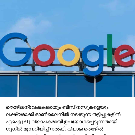
തൊഴിലന്വേഷകരെയും ബിസിനസുകളെയും
ലക്ഷ്യമാക്കി ഓണ്‍ലൈനില്‍ നടക്കുന്ന തട്ടിപ്പുകളില്‍
എഐ (AI) വ്യാപകമായി ഉപയോഗപ്പെടുന്നതായി
ഗൂഗിള്‍ മുന്നറിയിപ്പ് നല്‍കി. വ്യാജ തൊഴില്‍