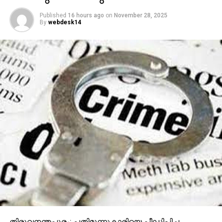
Published
16 hours ago
on
November 28, 2025
By
webdesk14
തിരുവനന്തപുരം: പതിമൂന്നുകാരിയെ പീഡിപ്പിച്ച