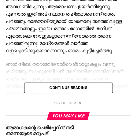
അവഗണിച്ചെന്നും ആരോപണം ഉയര്‍ന്നിരുന്നു.
എന്നാല്‍ ഇത് അടിസ്ഥാന രഹിതമാണെന്ന് താരം
പറഞ്ഞു. രാജമൗലിയുമായി യാതൊരു തരത്തിലുള്ള
പ്രശ്‌നങ്ങളും ഇല്ല. രണ്ടാം ഭാഗത്തില്‍ തനിക്ക്
ഏതൊക്കെ റോളുകളാണെന്ന് നേരത്തെ തന്നെ
പറഞ്ഞിരുന്നു. മാധ്യമങ്ങള്‍ വാര്‍ത്ത
വളച്ചൊടിക്കുകയാണെന്നും താരം കൂട്ടിച്ചേര്‍ത്തു.
അതിനിടെ, താരത്തിനെതിരെ ട്രോളുകളും വന്നു
കഴിഞ്ഞു. ബാഹുബലി 2ല്‍ അഭിനയിക്കുന്നതിന് താന്‍
തയ്യാറെടുക്കുകയാണെന്ന് നേരത്തെ തമന്ന
അഭിമുഖങ്ങളില്‍ പറഞ്ഞിരുന്നു. ഇത് ചൂണ്ടിക്കാട്ടിയാണ്
CONTINUE READING
ഇപ്പോള്‍ ട്രോള്‍മഴ വന്നിരിക്കുന്നത്.
ADVERTISEMENT
YOU MAY LIKE
ആരാധകന്റെ ചെരിപ്പേറിന് നടി
തമന്നയുടെ മറുപടി