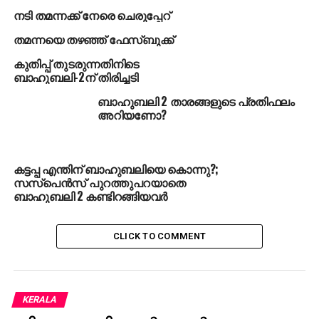
നടി തമന്നക്ക് നേരെ ചെരുപ്പേറ്
തമന്നയെ തഴഞ്ഞ് ഫേസ്ബുക്ക്
കുതിപ്പ് തുടരുന്നതിനിടെ
ബാഹുബലി-2ന് തിരിച്ചടി
ബാഹുബലി 2 താരങ്ങളുടെ പ്രതിഫലം
അറിയണോ?
കട്ടപ്പ എന്തിന് ബാഹുബലിയെ കൊന്നു?;
സസ്‌പെന്‍സ് പുറത്തുപറയാതെ
ബാഹുബലി 2 കണ്ടിറങ്ങിയവര്‍
CLICK TO COMMENT
KERALA