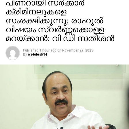
പിണറായി സര്‍ക്കാര്‍
ക്രിമിനലുകളെ
സംരക്ഷിക്കുന്നു; രാഹുല്‍
വിഷയം സ്വര്‍ണ്ണക്കൊള്ള
മറയ്ക്കാന്‍: വി ഡി സതീശന്‍
Published
1 hour ago
on
November 29, 2025
By
webdesk14