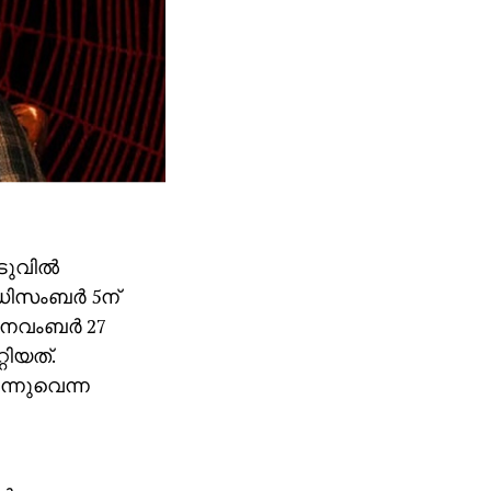
ടുവില്‍
ഡിസംബര്‍ 5ന്
 നവംബര്‍ 27
റിയത്.
ുന്നുവെന്ന