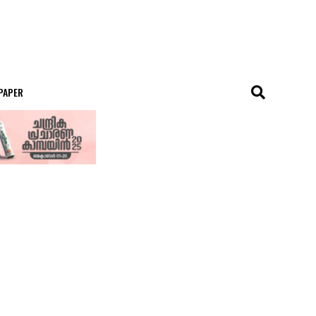
 PAPER