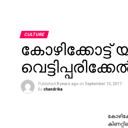
CULTURE
കോഴിക്കോട്ട്
വെട്ടിപ്പരിക്കേല്‍
Published
8 years ago
on
September 13, 2017
By
chandrika
കോഴിക്കോ
കിണറ്റില