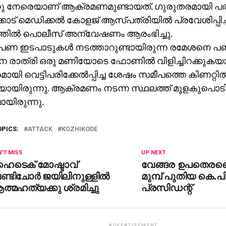
ു നേരെയാണ് ആക്രമണമുണ്ടായത്. ഗുരുതരമായി പരിക
ോട് മെഡിക്കല്‍ കോളജ് ആസ്പത്രിയില്‍ പ്രവേശിപ്പിച്
തില്‍ പൊലീസ് അന്വേഷണം ആരംഭിച്ചു.
ണ ഇടപാടുകള്‍ നടത്താറുണ്ടായിരുന്ന രമേശനെ പ
 രാത്രി ഒരു മണിയോടെ ഫോണില്‍ വിളിച്ചിറക്കുകയായ
ായി വെട്ടിപരിക്കേല്‍പ്പിച്ച ശേഷം സമീപത്തെ കിണറ്റില്
യായിരുന്നു. ആക്രമണം നടന്ന സ്ഥലത്ത് മുളകുപൊട
യിരുന്നു.
OPICS:
ATTACK
KOZHIKODE
'T MISS
UP NEXT
ൈടെക് മോഷ്ടാവ്
വേങ്ങര ഉപതെരഞ്ഞ
്ടിചോര്‍ ജയിലിനുള്ളില്‍
മുമ്പ് പുതിയ കെ.പ
്മഹത്യക്കു ശ്രമിച്ചു
പ്രസിഡന്റ്
ADVERTISEMENT