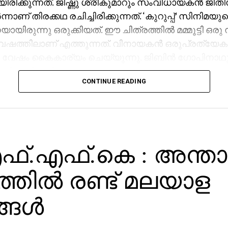
ിരിക്കുന്നത്. ജിഷ്ണു ശ്രീകുമാറും സംവിധായകന്‍ ജിതിന
്നാണ് തിരക്കഥ രചിച്ചിരിക്കുന്നത്. ‘കുറുപ്പ്’ സിനിമയ
യായിരുന്നു ഒരുക്കിയത്. ഈ ചിത്രത്തില്‍ മമ്മൂട്ടി ഒരു
വേഷത്തിലാണ് എത്തുന്നത്. വിനായകന്‍ ഒരുപ്രത്യേ
േഷം കൈകാര്യം ചെയ്യുന്നു. ജിബിന്‍ ഗോപിനാഥു
ി അഭിനയിക്കുന്നു.
CONTINUE READING
.എഫ്.കെ : അന്താര
്തില്‍ രണ്ട് മലയാള
ങള്‍