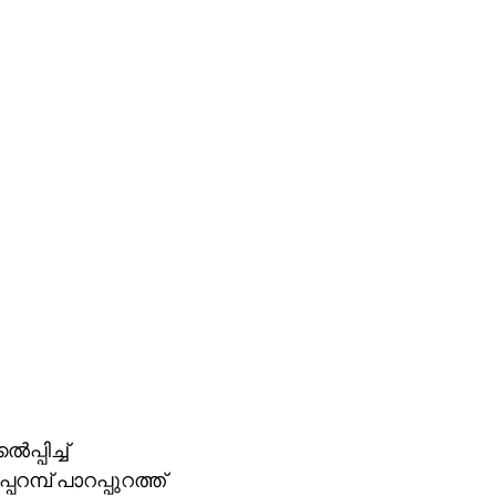
പ്പിച്ച്
റമ്പ് പാറപ്പുറത്ത്