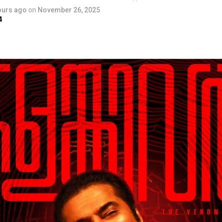
ours ago
on
November 26, 2025
4