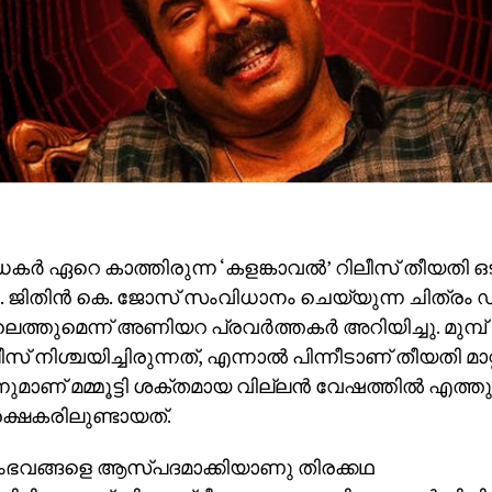
ാധകര്‍ ഏറെ കാത്തിരുന്ന ‘കളങ്കാവല്‍’ റിലീസ് തീയതി ഒ
ചു. ജിതിന്‍ കെ. ജോസ് സംവിധാനം ചെയ്യുന്ന ചിത്രം 
െത്തുമെന്ന് അണിയറ പ്രവര്‍ത്തകര്‍ അറിയിച്ചു. മുമ്പ്
് നിശ്ചയിച്ചിരുന്നത്, എന്നാല്‍ പിന്നീടാണ് തീയതി മാറ്
്നുമാണ് മമ്മൂട്ടി ശക്തമായ വില്ലന്‍ വേഷത്തില്‍ എത്ത
ക്ഷകരിലുണ്ടായത്.
സംഭവങ്ങളെ ആസ്പദമാക്കിയാണു തിരക്കഥ