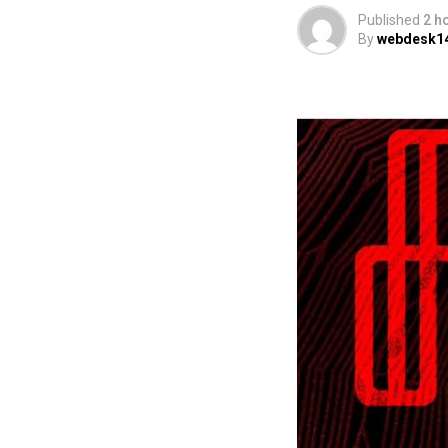
Published
2 h
By
webdesk1