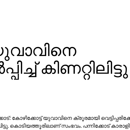
 യുവാവിനെ
പ്പിച്ച് കിണറ്റിലിട്ടു
ട്: കോഴിക്കോട്ട് യുവാവിനെ ക്രൂരമായി വെട്ടിപ്പരിക്കേല്‍
ിട്ടു. കൊടിയത്തൂരിലാണ് സംഭവം. പന്നിക്കോട് കാരാളിപ്പ