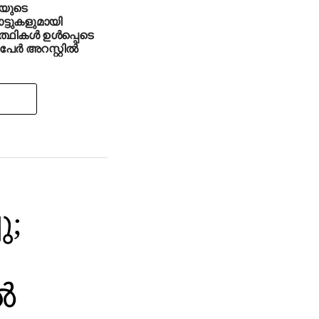
പയുടെ
്ടുകളുമായി
ത്ഥികള്‍ ഉള്‍പ്പെടെ
്‍ അറസ്റ്റില്‍
ു;
‍