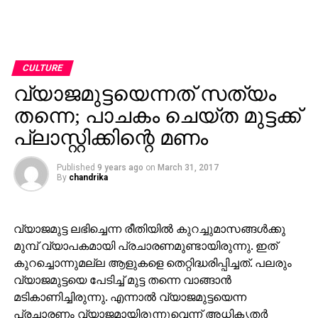
CULTURE
വ്യാജമുട്ടയെന്നത് സത്യം
തന്നെ; പാചകം ചെയ്ത മുട്ടക്ക്
പ്ലാസ്റ്റിക്കിന്റെ മണം
Published
9 years ago
on
March 31, 2017
By
chandrika
വ്യാജമുട്ട ലഭിച്ചെന്ന രീതിയില്‍ കുറച്ചുമാസങ്ങള്‍ക്കു
മുമ്പ് വ്യാപകമായി പ്രചാരണമുണ്ടായിരുന്നു. ഇത്
കുറച്ചൊന്നുമല്ല ആളുകളെ തെറ്റിദ്ധരിപ്പിച്ചത്. പലരും
വ്യാജമുട്ടയെ പേടിച്ച് മുട്ട തന്നെ വാങ്ങാന്‍
മടികാണിച്ചിരുന്നു. എന്നാല്‍ വ്യാജമുട്ടയെന്ന
പ്രചാരണം വ്യാജമായിരുന്നുവെന്ന് അധികൃതര്‍