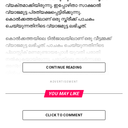
വ്യക്തമാക്കിയിരുന്നു. ഇപ്പോഴിതാ സാക്ഷാല്‍
വ്യാജമുട്ട പ്രത്യക്ഷപ്പെട്ടിരിക്കുന്നു.
കൊല്‍ക്കത്തയിലാണ് ഒരു സ്ത്രീക്ക് പാചകം
ചെയ്യുന്നതിനിടെ വ്യാജമുട്ട ലഭിച്ചത്.
കൊല്‍ക്കത്തയിലെ ടില്‍ജാലയിലാണ് ഒരു വീട്ടമ്മക്ക്
വ്യാജമുട്ട ലഭിച്ചത്. പാചകം ചെയ്യുന്നതിനിടെ
പ്ലാസ്റ്റിക് മണമുണ്ടായപ്പോള്‍ യുവതി പരാതി
നല്‍കുകയായിരുന്നു. പരാതിയെ തുടര്‍ന്നുള്ള
അന്വേഷണത്തില്‍ ടില്‍ജാല മേഖലയിലെ
CONTINUE READING
വില്‍പ്പനക്കാരനില്‍ നിന്നും കൃത്രിമമായി നിര്‍മ്മിച്ച
പ്ലാസ്റ്റിക് മുട്ടകള്‍ പിടികൂടി.
ADVERTISEMENT
സംഭവത്തില്‍ മേയര്‍ സോവന്‍ ചതോപധ്യായ
YOU MAY LIKE
അന്വേഷണത്തിന് ഉത്തരവിട്ടു. പ്ലാസ്റ്റിക്
മുട്ടകളെക്കുറിച്ച് കേട്ടിട്ടുണ്ട്. എന്നാല്‍ അത് ഈ
നഗരത്തില്‍ ഉണ്ടാകുമെന്ന് കരുതിയിരുന്നില്ല.
CLICK TO COMMENT
സംഭവത്തില്‍ പരിശോധന കര്‍ശനമാക്കാന്‍
ഉദ്യോഗസ്ഥരോട് ആവശ്യപ്പെട്ടിട്ടുണ്ടെന്നും അദ്ദേഹം