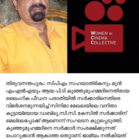
തിരുവനന്തപുരം: സിപിഎം സഹയാത്രികനും മുന്‍
എംഎല്‍എയും ആയ പി.ടി കുഞ്ഞുമുഹമ്മദിനെതിരായ
ലൈംഗിക പീഡന പരാതിയില്‍ സര്‍ക്കാരിനെതിരെ
വിമര്‍ശനമുന്നയിച്ച് സിനിമാ മേഖലയിലെ വനിതാ
കൂട്ടായ്മയായ ഡബ്ലൂ.സി.സി. കേസില്‍ സര്‍ക്കാരിന്
മെല്ലെപ്പോക്ക് ആണെന്ന് സംഘടന കുറ്റപ്പെടുത്തി.
കുഞ്ഞുമുഹമ്മദിനെ സര്‍ക്കാര്‍ സംരക്ഷിക്കുന്നത്
പൊറുക്കാന്‍ ആകാത്ത തെറ്റാണ്. ജാമ്യം നല്‍കിയത്