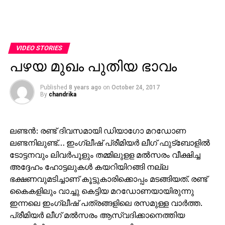
VIDEO STORIES
പഴയ മുഖം പുതിയ ഭാവം
Published
8 years ago
on
October 24, 2017
By
chandrika
ലണ്ടന്‍: രണ്ട് ദിവസമായി ഡിയാഗോ മറഡോണ
ലണ്ടനിലുണ്ട്… ഇംഗ്ലീഷ് പ്രീമിയര്‍ ലീഗ് ഫുട്‌ബോളില്‍
ടോട്ടനവും ലിവര്‍പൂളും തമ്മിലുളള മല്‍സരം വീക്ഷിച്ച
അദ്ദേഹം ഹോട്ടലുകള്‍ കയറിയിറങ്ങി നല്ല
ഭക്ഷണവുമടിച്ചാണ് കൂട്ടുകാരിക്കൊപ്പം മടങ്ങിയത്. രണ്ട്
കൈകളിലും വാച്ചു കെട്ടിയ മറഡോണയായിരുന്നു
ഇന്നലെ ഇംഗ്ലീഷ് പത്രങ്ങളിലെ രസമുള്ള വാര്‍ത്ത.
പ്രീമിയര്‍ ലീഗ് മല്‍സരം ആസ്വദിക്കാനെത്തിയ