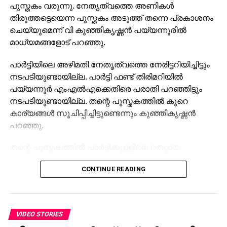
പുസ്തകം വരുന്നു. നേതൃത്വത്തെ അണികള്‍
തിരുത്തട്ടെയെന്ന പുസ്തകം അടുത്ത് തന്നെ പ്രകാശനം
ചെയ്യുമെന്ന് വി കുഞ്ഞികൃഷ്ണന്‍ പയ്യന്നൂരില്‍
മാധ്യമങ്ങളോട് പറഞ്ഞു.
പാര്‍ട്ടിയിലെ അഴിമതി നേതൃത്വത്തെ നേരിട്ടറിയിച്ചിട്ടും
നടപടിയുണ്ടായില്ല. പാര്‍ട്ടി ഫണ്ട് തിരിമറിയില്‍
പയ്യന്നൂര്‍ എംഎല്‍എക്കെതിരെ പരാതി പറഞ്ഞിട്ടും
നടപടിയുണ്ടായില്ല. തന്റെ പുസ്തകത്തില്‍ കുറെ
കാര്യങ്ങള്‍ സൂചിപ്പിച്ചിട്ടുണ്ടെന്നും കുഞ്ഞികൃഷ്ണന്‍
പറഞ്ഞു.
തന്റെ പുസ്തകത്തില്‍ പാര്‍ട്ടിക്കുള്ളിലെ തെറ്റായ
പ്രവണതകളെ സംബന്ധിച്ച കുറെ കാര്യങ്ങള്‍
CONTINUE READING
സൂചിപ്പിച്ചിട്ടുണ്ടെന്നും പുസ്തകത്തിന് പാര്‍ട്ടി
നേതൃത്വത്തിനോട് അനുമതി ചോദിക്കാതിരുന്നത്
അനുമതി ലഭിക്കില്ലെന്ന് ഉറപ്പുള്ളതുകൊണ്ടാണെന്നും
വി കുഞ്ഞികൃഷ്ണന്‍ പറഞ്ഞു. തന്നെ ആക്രമിക്കുമെന്ന്
VIDEO STORIES
ചിലര്‍ തനിക്ക് മുന്നറിയിപ്പു നല്‍കിയിട്ടുണ്ട്. പാര്‍ട്ടിയില്‍