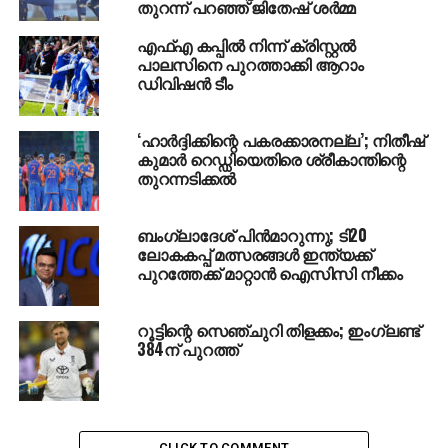
തുറന്ന് പറഞ്ഞ് ജിതേഷ് ശര്‍മ്മ
എഫ്എ കപ്പില്‍ നിന്ന് ക്രിസ്റ്റല്‍
പാലസിനെ പുറത്താക്കി ആറാം
ഡിവിഷന്‍ ടീം
‘ഹാര്‍ദ്ദിക്കിന്റെ പകരക്കാരനല്ല’; നിതീഷ്
കുമാര്‍ റെഡ്ഡിയെതിരെ ശ്രീകാന്തിന്റെ
തുറന്നടിക്കല്‍
ബംഗ്ലാദേശ് പിന്‍മാറുന്നു; ടി20
ലോകകപ്പ് മത്സരങ്ങള്‍ ഇന്ത്യക്ക്
പുറത്തേക്ക് മാറ്റാന്‍ ഐസിസി നീക്കം
റൂട്ടിന്റെ സെഞ്ചുറി തിളക്കം; ഇംഗ്ലണ്ട്
384ന് പുറത്ത്
CLICK TO COMMENT