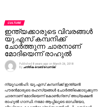
CULTURE
ഇന്ത്യക്കാരുടെ വിവരങ്ങള്‍
യു.എസ് കമ്പനിക്ക്
ചോര്‍ത്തുന്ന ചാരനാണ്
മോദിയെന്ന് രാഹുല്‍
Published
8 years ago
on
March 26, 2018
By
ചന്ദ്രിക വെബ് ഡെസ്‌ക്‌
ന്യൂഡല്‍ഹി: യു.എസ് കമ്പനിക്ക് ഇന്ത്യന്‍
പൗരന്‍മാരുടെ രഹസ്യങ്ങള്‍ ചോര്‍ത്തിക്കൊടുക്കുന്ന
ചാരനാണ് മോദിയെന്ന് കോണ്‍ഗ്രസ് അധ്യക്ഷന്‍
രാഹുല്‍ ഗാന്ധി. നമോ ആപ്പിലൂടെ ഓഡിയോ,