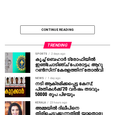
CONTINUE READING
TRENDING
SPORTS
2 days ago
കൂച്ച് ബെഹാര്‍ ട്രോഫിയില്‍
ഇഞ്ചോടിഞ്ച് പോരാട്ടം; ആറു
റണ്‍സിന് കേരളത്തിന് തോല്‍വി
NEWS
1 day ago
നടി ആക്രമിക്കപ്പെട്ട കേസ്;
പ്രതികള്‍ക്ക് 20 വര്‍ഷം തടവും
50000 രൂപ പിഴയും
KERALA
23 hours ago
അമ്മയില്‍ ദിലീപിനെ
തിരിച്ചെടുക്കുന്നതില്‍ യാതൊരു