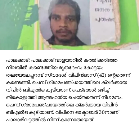
വയസ്സുള്ള കുഞ്ഞിന്റെയും ഏക ആശ്രയം
താനാണെന്നും സലീം കോടതിയില്‍ പറഞ്ഞു.
കുടുംബത്തിന്റെ ഏകആശ്രയം താനാണെന്നായിരുന്നു
ആറാം പ്രതി പ്രദീപ് കോടതിയില്‍ പറഞ്ഞത്. പ്രദീപും
കോടതിയില്‍ പൊട്ടിക്കരഞ്ഞു.
പാലക്കാട്: പാലക്കാട് വാളയാറില്‍ കത്തിക്കരിഞ്ഞ
നിലയില്‍ കണ്ടെത്തിയ മൃതദേഹം കോട്ടയം
തലയോലപ്പറമ്പ് സ്വദേശി വിപിന്‍ദാസ് (42) ന്റെതെന്ന്
കണ്ടെത്തി. ചെമ്പ് ഗ്രാമപഞ്ചായത്തിലെ ക്ലര്‍ക്കായ
വിപിന്‍ ബിഎല്‍ഒ കൂടിയാണ്. പെട്രോള്‍ ഒഴിച്ച്
തീകൊളുത്തി ആത്മഹത്യ ചെയ്തതെന്ന് നിഗമനം.
ചെമ്പ് ഗ്രാമപഞ്ചായത്തിലെ ക്ലര്‍ക്കായ വിപിന്‍
ബിഎല്‍ഒ കൂടിയാണ്. വിപിനെ ഒക്ടോബര്‍ 30നാണ്
പാലാരിവട്ടത്തില്‍ നിന്ന് കാണാതായത്.