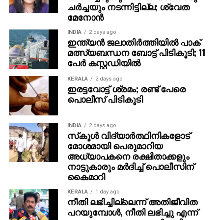
ചര്‍ച്ചയും നടന്നിട്ടില്ല; ശ്വേത
മേനോന്‍
INDIA
2 days ago
ഇന്ത്യന്‍ ജലാതിര്‍ത്തിയില്‍ പാക്
മത്സ്യബന്ധന ബോട്ട് പിടികൂടി; 11
പേര്‍ കസ്റ്റഡിയില്‍
KERALA
2 days ago
ഇരട്ടവോട്ട് ശ്രമം; രണ്ട് പേരെ
പൊലീസ് പിടികൂടി
INDIA
2 days ago
സ്‌കൂള്‍ വിദ്യാര്‍ത്ഥിനികളോട്
മോശമായി പെരുമാറിയ
അധ്യാപകനെ രക്ഷിതാക്കളും
നാട്ടുകാരും മര്‍ദിച്ച് പൊലീസിന്
കൈമാറി
KERALA
1 day ago
നീതി ലഭിച്ചില്ലെന്ന് അതിജീവിത
പറയുമ്പോള്‍, നീതി ലഭിച്ചു എന്ന്