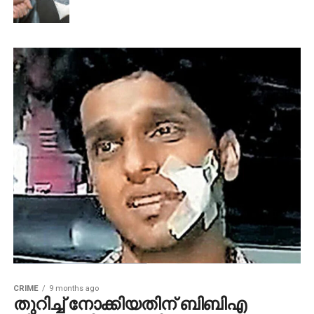
CRIME
9 months ago
തുറിച്ച് നോക്കിയതിന് ബിബിഎ