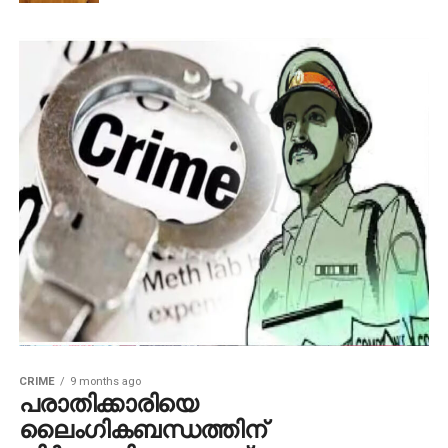
CRIME
9 months ago
പരാതിക്കാരിയെ
ലൈംഗികബന്ധത്തിന്