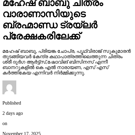
മഹേഷ് ബാബു ചിത്രം
വാരാണാസിയുടെ
ബ്രഹ്മാണ്ഡ ട്രയ്ലർ
പ്രേക്ഷകരിലേക്ക്
മഹേഷ് ബാബു, പ്രിയങ്ക ചോപ്ര, പൃഥ്വിരാജ് സുകുമാരൻ
തുടങ്ങിയവർ കേന്ദ്ര കഥാപാത്രത്തിലെത്തുന്ന ചിത്രം
ശ്രീ ദുർഗ ആർട്ട്സ്,ഷോവിങ് ബിസിനസ് എന്നീ
ബാനറുകളിൽ കെ എൽ നാരായണ, എസ് എസ്
കർത്തികേയ എന്നിവർ നിർമ്മിക്കുന്നു.
Published
2 days ago
on
November 17, 2025