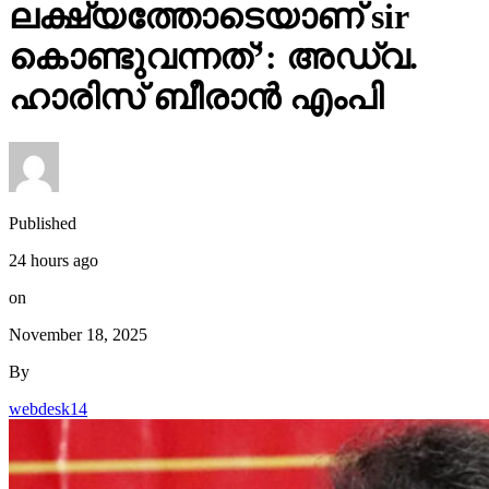
ലക്ഷ്യത്തോടെയാണ് sir
കൊണ്ടുവന്നത്’: അഡ്വ.
ഹാരിസ് ബീരാൻ എംപി
Published
24 hours ago
on
November 18, 2025
By
webdesk14