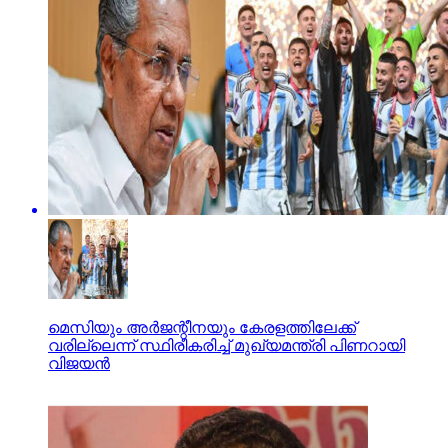
മെസിയും അര്‍ജന്റീനയും കേരളത്തിലേക്ക്
വരില്ലെന്ന് സ്ഥിരീകരിച്ച് മുഖ്യമന്ത്രി പിണറായി
വിജയന്‍