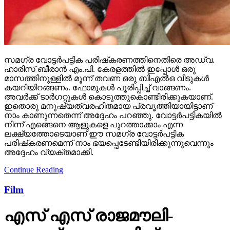
സമഗ്ര വോട്ടര്‍പട്ടിക പരിഷ്‌കരണത്തിനെതിരെ അഡ്വ.
ഹാരിസ് ബീരാന്‍ എം.പി. കേരളത്തില്‍ ഇപ്പോള്‍ ഒരു
മാസത്തിനുള്ളില്‍ മൂന്ന് തവണ ഒരു ബിഎല്‍ഒ വീടുകള്‍
കയറിയിറങ്ങണം. ഫോമുകള്‍ പൂരിപ്പിച്ച് വാങ്ങണം.
അവര്‍ക്ക് ടാര്‍ഗറ്റുകള്‍ കൊടുത്തുകൊണ്ടിരിക്കുകയാണ്.
ഇതൊരു മനുഷ്യത്വരഹിതമായ പ്രവൃത്തിയായിട്ടാണ്
നാം കാണുന്നതെന്ന് അദ്ദേഹം പറഞ്ഞു. വോട്ടര്‍പട്ടികയില്‍
നിന്ന് എങ്ങെനെ ആളുകളെ പുറത്താക്കാം എന്ന
ലക്ഷ്യത്തോടെയാണ് ഈ സമഗ്ര വോട്ടര്‍പട്ടിക
പരിഷ്‌കരണമെന്ന് നാം ഭയപ്പെടേണ്ടിയിരിക്കുന്നുവെന്നും
അദ്ദേഹം വ്യക്തമാക്കി.
Continue Reading
Film
എസ് എസ് രാജമൗലി-