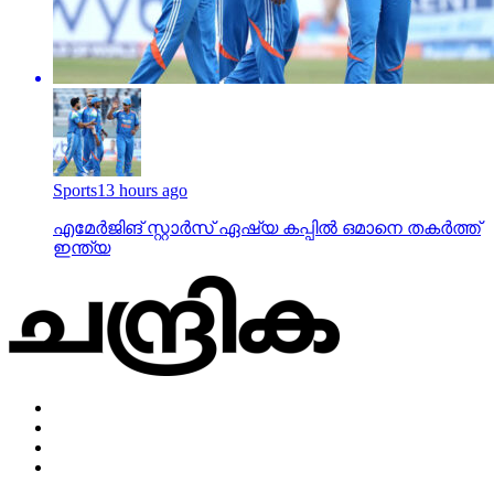
Sports
13 hours ago
എമേര്‍ജിങ് സ്റ്റാര്‍സ് ഏഷ്യ കപ്പില്‍ ഒമാനെ തകര്‍ത്ത്
ഇന്ത്യ