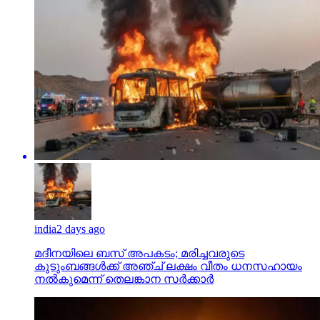
india
2 days ago
മദീനയിലെ ബസ് അപകടം; മരിച്ചവരുടെ
കുടുംബങ്ങള്‍ക്ക് അഞ്ച് ലക്ഷം വീതം ധനസഹായം
നല്‍കുമെന്ന് തെലങ്കാന സര്‍ക്കാര്‍