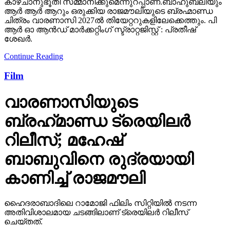
കാഴ്ചാനുഭൂതി സമ്മാനിക്കുമെന്നുറപ്പാണ്.ബാഹുബലിയും
ആർ ആർ ആറും ഒരുക്കിയ രാജമൗലിയുടെ ബ്രഹ്മാണ്ഡ
ചിത്രം വാരണാസി 2027ൽ തിയേറ്ററുകളിലേക്കെത്തും. പി
ആർ ഓ ആൻഡ് മാർക്കറ്റിംഗ് സ്ട്രാറ്റജിസ്റ്റ് : പ്രതീഷ്
ശേഖർ.
Continue Reading
Film
വാരണാസിയുടെ
ബ്രഹ്‌മാണ്ഡ ട്രെയിലര്‍
റിലീസ്; മഹേഷ്
ബാബുവിനെ രുദ്രയായി
കാണിച്ച് രാജമൗലി
ഹൈദരാബാദിലെ റാമോജി ഫിലിം സിറ്റിയില്‍ നടന്ന
അതിവിശാലമായ ചടങ്ങിലാണ് ട്രെയിലര്‍ റിലീസ്
ചെയ്തത്.