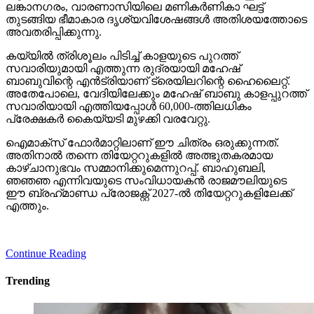
ലങ്കാനഗരം, വാരണാസിയിലെ മണികര്‍ണികാ ഘട്ട്
തുടങ്ങിയ ഭീമാകാര ദൃശ്യവിശേഷങ്ങള്‍ അതിശയത്തോടെ
അവതരിപ്പിക്കുന്നു.
കയ്യില്‍ ത്രിശൂലം പിടിച്ച് കാളയുടെ പുറത്ത്
സവാരിയുമായി എത്തുന്ന രുദ്രയായി മഹേഷ്
ബാബുവിന്റെ എന്‍ട്രിയാണ് ട്രെയിലറിന്റെ ഹൈലൈറ്റ്.
അതേപോലെ, വേദിയിലേക്കും മഹേഷ് ബാബു കാളപ്പുറത്ത്
സവാരിയായി എത്തിയപ്പോള്‍ 60,000-ത്തിലധികം
പ്രേക്ഷകര്‍ കൈയ്യടി മുഴക്കി വരവേറ്റു.
ഐമാക്‌സ് ഫോര്‍മാറ്റിലാണ് ഈ ചിത്രം ഒരുക്കുന്നത്.
അതിനാല്‍ തന്നെ തിയേറ്ററുകളില്‍ അത്ഭുതകരമായ
കാഴ്ചാനുഭവം സമ്മാനിക്കുമെന്നുറപ്പ്. ബാഹുബലി,
ഞഞഞ എന്നിവയുടെ സംവിധായകന്‍ രാജമൗലിയുടെ
ഈ ബ്രഹ്‌മാണ്ഡ പ്രോജക്റ്റ് 2027-ല്‍ തിയേറ്ററുകളിലേക്ക്
എത്തും.
Continue Reading
Trending