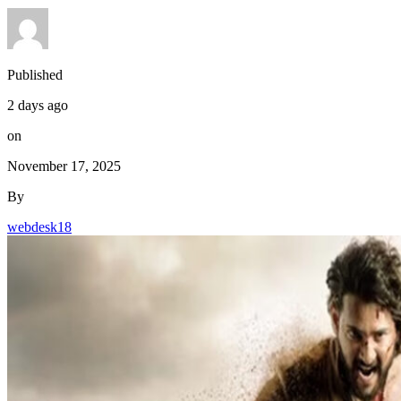
Published
2 days ago
on
November 17, 2025
By
webdesk18