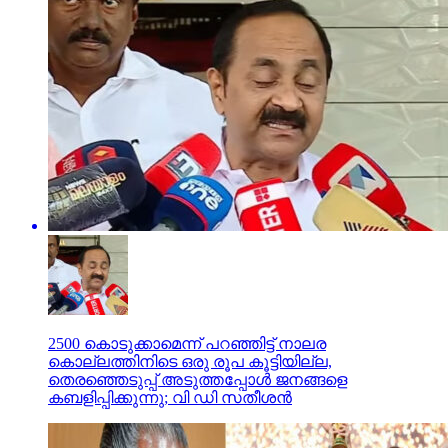
2500 കൊടുക്കാമെന്ന് പറഞ്ഞിട്ട് നാലര
കൊല്ലത്തിനിടെ ഒരു രൂപ കൂട്ടിയില്ല,
തെരഞ്ഞെടുപ്പ് അടുത്തപ്പോള്‍ ജനങ്ങളെ
കബളിപ്പിക്കുന്നു; വി ഡി സതീശന്‍