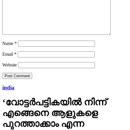
Name
*
Email
*
Website
india
‘വോട്ടര്‍പട്ടികയില്‍ നിന്ന്
എങ്ങെനെ ആളുകളെ
പുറത്താക്കാം എന്ന