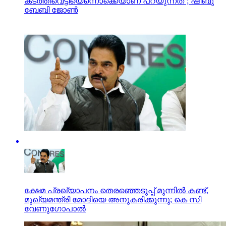
കടത്തിവെട്ടിയെന്നൊക്കെയാണ് പറയുന്നത്’; ഷിബു
ബേബി ജോണ്‍
ക്ഷേമ പ്രഖ്യാപനം തെരഞ്ഞെടുപ്പ് മുന്നിൽ കണ്ട്,
മുഖ്യമന്ത്രി മോദിയെ അനുകരിക്കുന്നു; കെ സി
വേണുഗോപാൽ