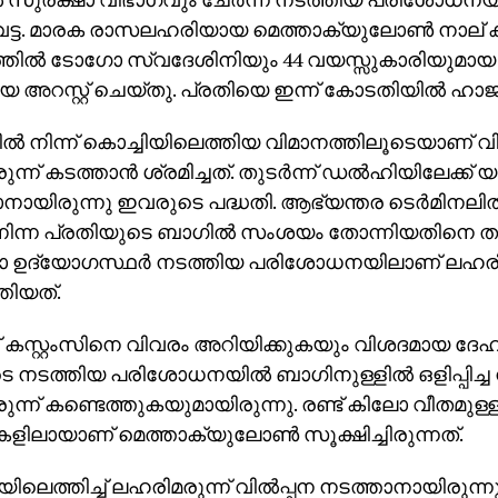
ട്ട. മാരക രാസലഹരിയായ മെത്താക്യുലോൺ നാല് കി
തിൽ ടോഗോ സ്വദേശിനിയും 44 വയസ്സുകാരിയുമായ ല
അറസ്റ്റ് ചെയ്തു. പ്രതിയെ ഇന്ന് കോടതിയിൽ ഹാജര
 നിന്ന് കൊച്ചിയിലെത്തിയ വിമാനത്തിലൂടെയാണ് 
ന്ന് കടത്താൻ ശ്രമിച്ചത്. തുടർന്ന് ഡൽഹിയിലേക്ക് 
നായിരുന്നു ഇവരുടെ പദ്ധതി. ആഭ്യന്തര ടെർമിനലി
നിന്ന പ്രതിയുടെ ബാഗിൽ സംശയം തോന്നിയതിനെ ത
ാ ഉദ്യോഗസ്ഥർ നടത്തിയ പരിശോധനയിലാണ് ലഹരിമ
തിയത്.
ന് കസ്റ്റംസിനെ വിവരം അറിയിക്കുകയും വിശദമായ
ടെ നടത്തിയ പരിശോധനയിൽ ബാഗിനുള്ളിൽ ഒളിപ്പിച്
ന്ന് കണ്ടെത്തുകയുമായിരുന്നു. രണ്ട് കിലോ വീതമുള്ള 
റുകളിലായാണ് മെത്താക്യുലോൺ സൂക്ഷിച്ചിരുന്നത്.
െത്തിച്ച് ലഹരിമരുന്ന് വിൽപ്പന നടത്താനായിരുന്ന