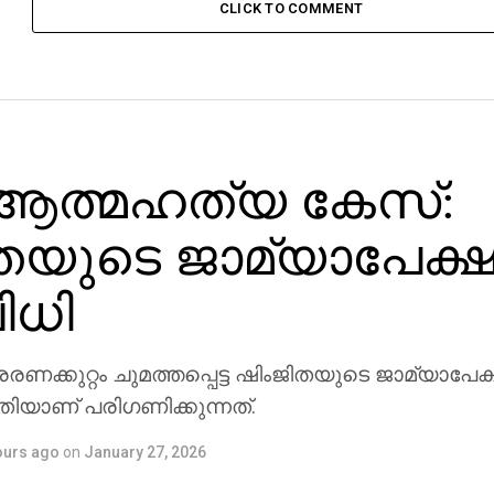
CLICK TO COMMENT
 ആത്മഹത്യ കേസ്:
തയുടെ ജാമ്യാപേക്
വിധി
ണക്കുറ്റം ചുമത്തപ്പെട്ട ഷിംജിതയുടെ ജാമ്യാപേക
ോടതിയാണ് പരിഗണിക്കുന്നത്.
ours ago
on
January 27, 2026