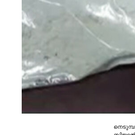
നെടുമ്പ
സിയാൽ 