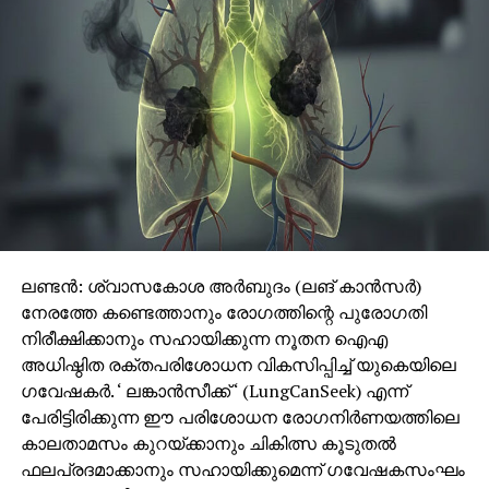
ലണ്ടന്‍: ശ്വാസകോശ അര്‍ബുദം (ലങ് കാന്‍സര്‍)
നേരത്തേ കണ്ടെത്താനും രോഗത്തിന്റെ പുരോഗതി
നിരീക്ഷിക്കാനും സഹായിക്കുന്ന നൂതന ഐഎ
അധിഷ്ഠിത രക്തപരിശോധന വികസിപ്പിച്ച് യുകെയിലെ
ഗവേഷകര്‍. ‘ ലങ്കാന്‍സീക്ക് ‘ (LungCanSeek) എന്ന്
പേരിട്ടിരിക്കുന്ന ഈ പരിശോധന രോഗനിര്‍ണയത്തിലെ
കാലതാമസം കുറയ്ക്കാനും ചികിത്സ കൂടുതല്‍
ഫലപ്രദമാക്കാനും സഹായിക്കുമെന്ന് ഗവേഷകസംഘം