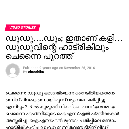
VIDEO STORIES
ഡുഡു….ഡും; ഇതാണ് കളി…
ഡുഡുവിന്റെ ഹാട്രികിലും
ചെന്നൈ പുറത്ത്
Published
9 years ago
on
November 26, 2016
By
chandrika
ചെന്നൈ: ഡുഡു ഒമാഗമിയെന്ന നൈജീരിയക്കാരന്‍
ഒന്നിന് പിറകെ ഒന്നായി മൂന്ന് വട്ടം വല ചലിപ്പിച്ചു-
എന്നിട്ടും 3-3 ല്‍ കുരുങ്ങി നിലവിലെ ചാമ്പ്യന്മാരായ
ചെന്നൈ എഫ്‌സിയുടെ ഐ.എസ്.എല്‍ പ്രതീക്ഷകള്‍
അസ്തമിച്ചു. ഐ.എസ്.എല്‍ മൂന്നാം പതിപ്പിലെ രണ്ടാം
ഹാട്രിക് കുറിച്ച ഡുഡു മൂന്ന് തവണ ടീമിന് ലീഡ്