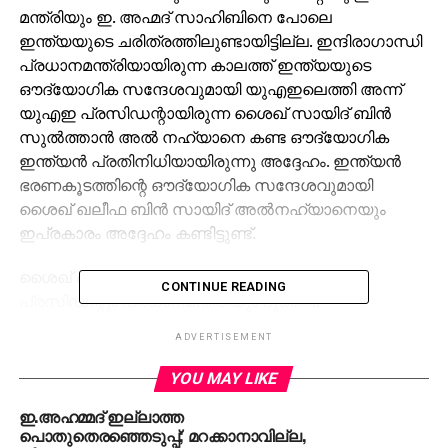
മന്ത്രിയും ഇ. അഹ്മദ് സാഹിബിനെ പോലെ
ഇന്ത്യയുടെ ചരിത്രത്തിലുണ്ടായിട്ടില്ല. ഇന്ദിരാഗാന്ധി
പ്രധാനമന്ത്രിയായിരുന്ന കാലത്ത് ഇന്ത്യയുടെ
ഔദ്യോഗിക സന്ദേശവുമായി യുഎഇലെത്തി അന്ന്
യുഎഇ പ്രസിഡന്റായിരുന്ന ശൈഖ് സായിദ് ബിന്‍
സുല്‍ത്താന്‍ അല്‍ നഹ്‌യാനെ കണ്ട ഔദ്യോഗിക
ഇന്ത്യന്‍ പ്രതിനിധിയായിരുന്നു അദ്ദേഹം. ഇന്ത്യന്‍
ഭരണകൂടത്തിന്റെ ഔദ്യോഗിക സന്ദേശവുമായി
ശൈഖ് ഖലീഫ ബിന്‍ സായിദ് അല്‍നഹ്‌യാനെയും
ഇപ്രകാരം അദ്ദേഹം കണ്ടിട്ടുണ്ട്.
ശൈഖ് ഖലീഫയെ കൂടാതെ, യുഎഇ വൈസ്
CONTINUE READING
പ്രസിഡന്റും പ്രധാനമന്ത്രിയും ദുബൈ
ഭരണാധികാരിയുമായ ശൈഖ് മുഹമ്മദ് ബിന്‍ റാഷിദ്
ADVERTISEMENT
അല്‍മക്തൂം, ഷാര്‍ജ ഭരണാധികാരി ഡോ. ശൈഖ്
സുല്‍ത്താന്‍ ബിന്‍ മുഹമ്മദ് അല്‍ ഖാസിമി, ഫുജൈറ
YOU MAY LIKE
ഭരണാധികാരി ശൈഖ് ഹമദ് ബിന്‍ മുഹമ്മദ് അല്‍ ശര്‍ഖി
ഇ.അഹമ്മദ് ഇല്ലാത്ത
തുടങ്ങിയവരുമായി അദ്ദേഹത്തിന് നിരന്തര
പൊതുതെരഞ്ഞെടുപ്പ്; മറക്കാനാവില്ല,
ബന്ധമുണ്ടായിരുന്നു. ഫുജൈറ ഭരണാധികാരിയെ