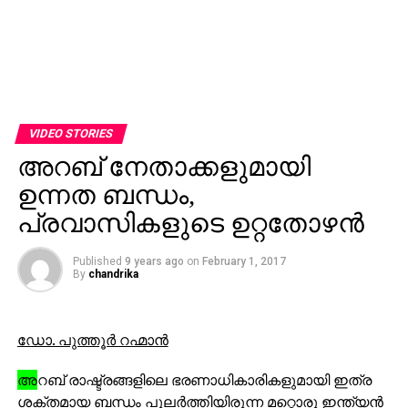
VIDEO STORIES
അറബ് നേതാക്കളുമായി
ഉന്നത ബന്ധം,
പ്രവാസികളുടെ ഉറ്റതോഴന്‍
Published
9 years ago
on
February 1, 2017
By
chandrika
ഡോ. പുത്തൂര്‍ റഹ്മാന്‍
അ
റബ് രാഷ്ട്രങ്ങളിലെ ഭരണാധികാരികളുമായി ഇത്ര
ശക്തമായ ബന്ധം പുലര്‍ത്തിയിരുന്ന മറ്റൊരു ഇന്ത്യന്‍