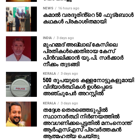
INDIA
3 days ago
മുഹമ്മദ് അഖ്‌ലാഖ് കേസിലെ
പ്രതികള്‍ക്കെതിരായ കേസ്
പിന്‍വലിക്കാന്‍ യു.പി. സര്‍ക്കാര്‍
നീക്കം തുടങ്ങി
KERALA
3 days ago
500 രൂപയുടെ കള്ളനോട്ടുകളുമായി
വിദ്യാര്‍ത്ഥികള്‍ ഉള്‍പ്പെടെ
അഞ്ചുപേര്‍ അറസ്റ്റില്‍
KERALA
3 days ago
തദ്ദേശ തെരഞ്ഞെടുപ്പില്‍
സ്ഥാനാര്‍ത്ഥി നിര്‍ണയത്തില്‍
അവഗണിക്കപ്പെട്ടതില്‍ മനംനൊന്ത്
ആര്‍എസ്എസ് പ്രവര്‍ത്തകന്‍
ആത്മഹത്യ ചെയ്തു
KERALA
3 days ago
സഹപ്രവര്‍ത്തകയെ പീഡിപ്പിക്കാന്‍
ശ്രമിച്ച പൊലീസ്
അസോസിയേഷന്‍