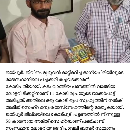
ജയ്പൂര്‍: ജീവിതം മുഴുവന്‍ മാറ്റിമറിച്ച ഭാഗ്യചിരിയിലൂടെ
രാജസ്ഥാനിലെ പച്ചക്കറി കച്ചവടക്കാരന്‍
കോടിപതിയായി. കടം വാങ്ങിയ പണത്തില്‍ വാങ്ങിയ
ലോട്ടറി ടിക്കറ്റിനാണ് 11 കോടി രൂപയുടെ ജാക്ക്‌പോട്ട്
അടിച്ചത്. അതിലെ ഒരു കോടി രൂപ സുഹൃത്തിന് നല്‍കി
അമിത് സെഹ്‌റ മനുഷ്യസ്‌നേഹത്തിന്റെ മാതൃകയായി.
ജയ്പൂര്‍ ജില്ലയിലെ കോട്പുടി പട്ടണത്തില്‍ നിന്നുള്ള
38 കാരനായ അമിത് സെഹ്‌റയാണ് പഞ്ചാബ്
സംസ്ഥാന ലോട്ടറിയുടെ ദീപാവലി ബമ്പര്‍ സമ്മാനം
നേടിയത്. റോഡരികില്‍ ചെറിയ വണ്ടിയില്‍ പച്ചക്കറികള്‍
വിറ്റ് ഉപജീവനം നടത്തുന്നയാളാണ് അദ്ദേഹം. ഒക്ടോബര്‍
16-ന് സുഹൃത്ത് മുകേഷ് സെന്നിനൊപ്പം