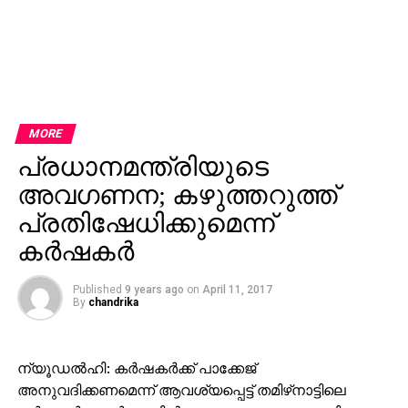
MORE
പ്രധാനമന്ത്രിയുടെ
അവഗണന; കഴുത്തറുത്ത്
പ്രതിഷേധിക്കുമെന്ന്
കര്‍ഷകര്‍
Published
9 years ago
on
April 11, 2017
By
chandrika
ന്യൂഡല്‍ഹി: കര്‍ഷകര്‍ക്ക് പാക്കേജ്
അനുവദിക്കണമെന്ന് ആവശ്യപ്പെട്ട് തമിഴ്‌നാട്ടിലെ