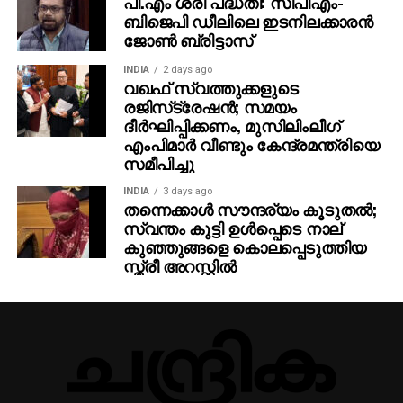
പി.എം ശ്രീ പദ്ധതി: സിപിഎം-
ബിജെപി ഡീലിലെ ഇടനിലക്കാരന്‍
ജോണ്‍ ബ്രിട്ടാസ്‌
INDIA
2 days ago
വഖഫ് സ്വത്തുക്കളുടെ
രജിസ്‌ട്രേഷന്‍; സമയം
ദീര്‍ഘിപ്പിക്കണം, മുസിലിംലീഗ്
എംപിമാര്‍ വീണ്ടും കേന്ദ്രമന്ത്രിയെ
സമീപിച്ചു
INDIA
3 days ago
തന്നെക്കാള്‍ സൗന്ദര്യം കൂടുതല്‍;
സ്വന്തം കുട്ടി ഉള്‍പ്പെടെ നാല്
കുഞ്ഞുങ്ങളെ കൊലപ്പെടുത്തിയ
സ്ത്രീ അറസ്റ്റില്‍