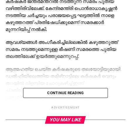
കര്‍ഷകര്‍ ജന്തര്‍മന്തറില്‍ നടത്തുന്ന സമരം പുതിയ
വഴിത്തിരിവിലേക്ക്. കേന്ദ്രമന്ത്രി പൊന്‍രാധാകൃഷ്ണന്‍
നടത്തിയ ചര്‍ച്ചയും പരാജയപ്പെട്ട ഘട്ടത്തില്‍ നാളെ
കഴുത്തറത്ത് പ്രതിഷേധിക്കുമെന്ന് സമരക്കാര്‍
മുന്നറിയിപ്പ് നല്‍കി.
ആവശ്യങ്ങള്‍ അംഗീകരിച്ചില്ലെങ്കില്‍ കഴുത്തറുത്ത്
സമരം നടത്തുമെന്നുള്ള ഭീഷണി സമരത്തെ പുതിയ
തലത്തിലേക്ക് ഉയര്‍ത്തുമെന്നുറപ്പ്.
ആത്മഹത്യ ചെയ്ത കര്‍ഷകരുടെ തലയോട്ടിയുമായി
ഡല്‍ഹിയിലെത്തിയ തമിഴ്‌നാട്ടിലെ കര്‍ഷകര്‍ വെറും
തറയില്‍ വിളമ്പിയ ചോറുകഴിച്ച് ഇന്ന്
പ്രതിഷേധിച്ചിരുന്നു. കാര്‍ഷികക്കടങ്ങള്‍
CONTINUE READING
എഴുതിത്തള്ളുക, പ്രത്യേക കര്‍ഷക പാക്കേജ്
നടപ്പാക്കുക തുടങ്ങിയ ആവശ്യങ്ങളുന്നയിച്ച് ആരംഭിച്ച
ADVERTISEMENT
സമരം മൂന്നാഴ്്ച പിന്നിട്ടിരിക്കുന്നു.
YOU MAY LIKE
ഇന്നലെ പ്രധാനമന്ത്രിയുടെ ഓഫീസിലേക്ക് സമരക്കാര്‍
നഗ്നരായി പ്രകടനം നടത്തിയിരുന്നു.