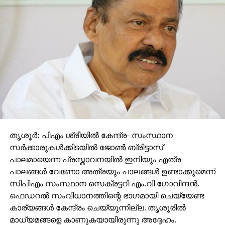
തൃശൂർ: പിഎം ശ്രീയില്‍ കേന്ദ്ര- സംസ്ഥാന
സര്‍ക്കാരുകള്‍ക്കിടയില്‍ ജോണ്‍ ബ്രിട്ടാസ്
പാലമായെന്ന പ്രസ്താവനയില്‍ ഇനിയും എത്ര
പാലങ്ങള്‍ വേണോ അത്രയും പാലങ്ങള്‍ ഉണ്ടാക്കുമെന്ന്
സിപിഎം സംസ്ഥാന സെക്രട്ടറി എം.വി ഗോവിന്ദന്‍.
ഫെഡറല്‍ സംവിധാനത്തിന്റെ ഭാഗമായി ചെയ്യേണ്ട
കാര്യങ്ങള്‍ കേന്ദ്രം ചെയ്യുന്നില്ല. തൃശൂരില്‍
മാധ്യമങ്ങളെ കാണുകയായിരുന്നു അദ്ദേഹം.