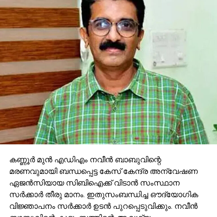
കണ്ണൂര്
മുന്
എഡിഎം നവീന്
ബാബുവിന്റെ
മരണവുമായി ബന്ധപ്പെട്ട കേസ് കേന്ദ്ര അന്വേഷണ
ഏജന്
സിയായ സിബിഐക്ക് വിടാന്
സംസ്ഥാന
സര്
ക്കാര്
തീരു മാനം. ഇതുസംബന്ധിച്ച ഔദ്യോഗിക
വിജ്ഞാപനം സര്
ക്കാര്
ഉടന്
പുറപ്പെടുവിക്കും. നവീന്