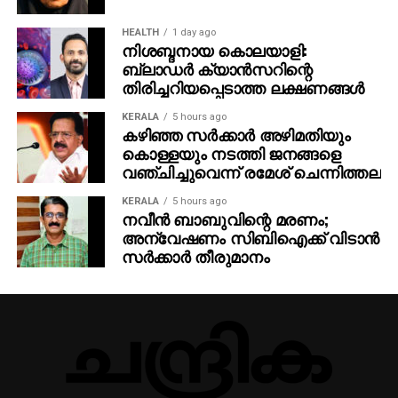
HEALTH
1 day ago
നിശബ്ദനായ കൊലയാളി:
ബ്ലാഡർ ക്യാൻസറിന്റെ
തിരിച്ചറിയപ്പെടാത്ത ലക്ഷണങ്ങൾ
KERALA
5 hours ago
കഴിഞ്ഞ സര്‍ക്കാര്‍ അഴിമതിയും
കൊള്ളയും നടത്തി ജനങ്ങളെ
വഞ്ചിച്ചുവെന്ന് രമേശ് ചെന്നിത്തല
KERALA
5 hours ago
നവീന്‍ ബാബുവിന്റെ മരണം;
അന്വേഷണം സിബിഐക്ക് വിടാന്‍
സര്‍ക്കാര്‍ തീരുമാനം