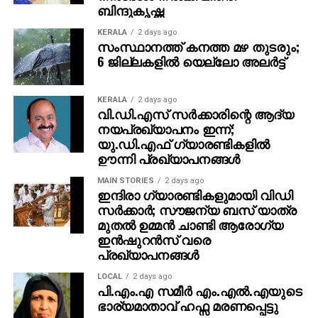
ബിന്ദുകൃഷ്ണ
KERALA
2 days ago
സംസ്ഥാനത്ത് കനത്ത മഴ തുടരും;
6 ജില്ലകളില്‍ യെല്ലോ അലര്‍ട്ട്
KERALA
2 days ago
വി.ഡി.എസ് സര്‍ക്കാരിന്റെ ആദ്യ
നയപ്രഖ്യാപനം ഇന്ന്;
യു.ഡി.എഫ് ഗ്യാരണ്ടികളില്‍
ഊന്നി പ്രഖ്യാപനങ്ങള്‍
MAIN STORIES
2 days ago
ഇന്ദിരാ ഗ്യാരണ്ടികളുമായി വിഡി
സര്‍ക്കാര്‍; സൗജന്യ ബസ് യാത്ര
മുതല്‍ ഉമ്മന്‍ ചാണ്ടി ആരോഗ്യ
ഇന്‍ഷുറന്‍സ് വരെ
പ്രഖ്യാപനങ്ങള്‍
LOCAL
2 days ago
പി.എം.എ സമീര്‍ എം.എല്‍.എയുടെ
ഭാര്യമാതാവ് ഹഫ്സ മരണപ്പെട്ടു