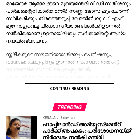
രാജേന്ദ്ര ആര്‍ലേക്കറെ മുഖ്യമന്ത്രി വി.ഡി സതീശനും
പാര്‍ലമെന്ററി കാര്യ മന്ത്രി സണ്ണി ജോസഫും ചേര്‍ന്ന്
സ്വീകരിക്കും. തിരഞ്ഞെടുപ്പ് വേളയില്‍ യു.ഡി.എഫ്
മുന്നോട്ടുവെച്ച പ്രധാന ഗ്യാരണ്ടികള്‍ക്ക് ഊന്നല്‍
നല്‍കിക്കൊണ്ടുള്ളതായിരിക്കും സര്‍ക്കാരിന്റെ ആദ്യ
നയപ്രഖ്യാപനം.
സ്ത്രീകളുടെ സൗജന്യയാത്രയും പെന്‍ഷനും,
വയോജനവകുപ്പിനും ഊന്നല്‍. സംസ്ഥാനത്തിന്റെ
സാമ്പത്തിക സ്ഥിതി മെച്ചപ്പെടുത്തല്‍,
ഉന്നതവിദ്യാഭ്യാസ മേഖലയിലെ പുരോഗതി,
പിന്നോക്ക വിഭാഗങ്ങള്‍ക്കുള്ള പ്രത്യേക പിന്തുണ
CONTINUE READING
എന്നിവയും സര്‍ക്കാരിന്റെ മുന്‍ഗണനാ പട്ടികയിലുണ്ട്.
TRENDING
KERALA
3 days ago
ഹാപ്പിലാന്‍ഡ് അമ്യൂസ്‌മെൻ്റ്
പാര്‍ക്ക് അപകടം; പരിശോധനയ്ക്ക്
നിര്‍ദേശം നല്‍കി മന്ത്രി