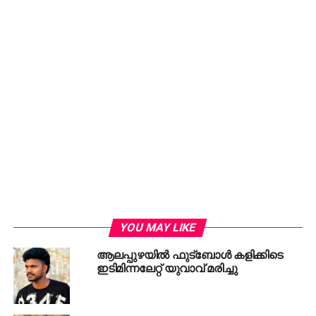
YOU MAY LIKE
ആലപ്പുഴയില്‍ ഫുട്ബോള്‍ കളിക്കിടെ
ഇടിമിന്നലേറ്റ് യുവാവ് മരിച്ചു