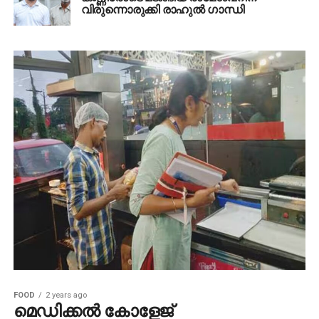
വിരുന്നൊരുക്കി രാഹുല്‍ ഗാന്ധി
FOOD
2 years ago
മെഡിക്കല്‍ കോളേജ്