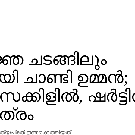
ഞ ചടങ്ങിലും
 ചാണ്ടി ഉമ്മന്‍;
ിളില്‍, ഷര്‍ട്ടില
ത്രം
ത്യപ്രതിജ്ഞക്കെത്തിയത്