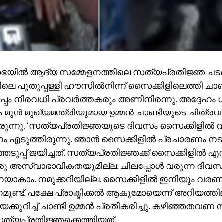
യില്‍ ആദ്യ സമ്മേളനത്തിലെ സത്യപ്രതിജ്ഞ ചടങ
െ പുതുപ്പള്ളി ഹൗസില്‍നിന്ന് സൈക്കിളിലെത്തി ചാണ്ടി 
്പം നിരവധി പ്രവര്‍ത്തകരും അണിനിരന്നു. അദ്ദേഹം ധരിച്
 മുന്‍ മുഖ്യമന്ത്രിയുമായ ഉമ്മന്‍ ചാണ്ടിയുടെ ചിത
രുന്നു. ‘സത്യപ്രതിജ്ഞയുടെ ദിവസം സൈക്കിളില്‍ 
ം എടുത്തിരുന്നു. ഞാന്‍ സൈക്കിളില്‍ പ്രചാരണം ന
ടുപ്പ് ജയിച്ചത്. സത്യപ്രതിജ്ഞക്ക് സൈക്കിളില്‍ എ
 അസ്വാഭാവികതയുമില്ല. ചിലപ്പോള്‍ വരുന്ന ദിവസ
ാകാം. നമുക്കറിയില്ല. സൈക്കിളില്‍ ഇനിയും വരണമ
ണ്ട്. പക്ഷേ പ്രാക്ടിക്കല്‍ ആകുമോയെന്ന് അറിയത്തില
ക്കുറിച്ച് ചാണ്ടി ഉമ്മന്‍ പ്രതികരിച്ചു. കഴിഞ്ഞതവണ 
 സത്യപ്രതിജ്ഞക്കെത്തിയത്.