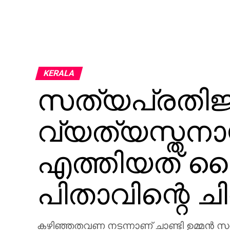
KERALA
സത്യപ്രതിജ്
വ്യത്യസ്തനായി
എത്തിയത് സൈക്ക
പിതാവിന്റെ ചി
കഴിഞ്ഞതവണ നടന്നാണ് ചാണ്ടി ഉമ്മന്‍ സ