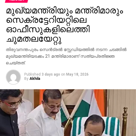
മുഖ്യമന്ത്രിയും മന്ത്രിമാരും
സെക്രട്ടേറിയറ്റിലെ
ഓഫീസുകളിലെത്തി
ചുമതലയേറ്റു
തിരുവനന്തപുരം സെന്‍ട്രല്‍ സ്റ്റേഡിയത്തില്‍ നടന്ന ചടങ്ങില്‍
മുഖ്യമന്ത്രിയടക്കം 21 മന്ത്രിമാരാണ് സത്യപ്രതിജ്ഞ
ചെയ്തത്.
Published
3 days ago
on
May 18, 2026
By
Akhila