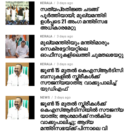
KERALA
3 days ago
മണ്ഡലത്തിലെ നിയമസഭ സാമാജികനുമായ സണ്ണി
സത്യപ്രതിജ്ഞ ചടങ്ങ്
ജോസഫും മന്ത്രിയായി അധികാരമേറ്റു. പേരാവൂരില്‍
പൂര്‍ത്തിയായി; മുഖ്യമന്ത്രി
നിന്ന് നാലാം തവണയാണ് എംഎല്‍എയായി
ഉള്‍പ്പടെ 21 അംഗ മന്ത്രിസഭ
തെരഞ്ഞെടുത്തു. കെ എസ് യുവിലൂടെയായിരുന്നു
അധികാരമേറ്റു
സണ്ണി ജോസഫിന്റെ രാഷ്ട്രീയ പ്രവേശനം.
KERALA
3 days ago
മുഖ്യമന്ത്രിയും മന്ത്രിമാരും
തുടര്‍ന്ന് മുന്‍ മുഖ്യമന്ത്രി കെ. കരുണാകരന്റെ മകനും
സെക്രട്ടേറിയറ്റിലെ
കോണ്‍ഗ്രസ് നേതാവുമായ കെ. മുരളീധരന്‍
ഓഫീസുകളിലെത്തി ചുമതലയേറ്റു
സത്യപ്രതിജ്ഞ ചെയ്ത് അധികാരമേറ്റു.
KERALA
3 days ago
ഇംഗ്ലീഷിലാണ് വട്ടിയൂര്‍ക്കാവ് മണ്ഡലത്തിലെ
ജൂണ്‍ 15 മുതല്‍ കെഎസ്ആര്‍ടിസി
പ്രതിനിധിയായ കെ. മുരളീധരന്‍ അധികാരമേറ്റത്. 14
ബസുകളില്‍ സ്ത്രീകള്‍ക്ക്
തെരഞ്ഞെടുപ്പുകള്‍ നേരിട്ട നേതാവാണ് ഇദ്ദേഹം.
സൗജന്യയാത്ര; വാക്കുപാലിച്ച്
യുഡിഎഫ്
മുരളീധരന്‍ മന്ത്രിയാകുന്നത് ഇത് രണ്ടാം
തവണയാണ്.കേരള കോണ്‍ഗ്രസ് ജോസഫ്
NEWS
3 days ago
വിഭാഗത്തിന്റെ നേതാവായ മോന്‍സ് ജോസഫ്
ജൂണ്‍ 15 മുതല്‍ സ്ത്രീകള്‍ക്ക്
കെഎസ്ആര്‍ടിസിയില്‍ സൗജന്യ
സത്യവാചകം ചൊല്ലി അധികാരമേറ്റു.
യാത്ര; ആശമാര്‍ക്ക് നല്‍കിയ
മോന്‍സ്‌കടുത്തുരുത്തി പ്രതിനിധിയായിട്ടാണ്
വാക്കുപാലിച്ചു; ആദ്യ
മന്ത്രിസഭയിലേക്ക് എത്തുന്നത്. ആറ് തവണ
മന്ത്രിസഭയ്ക്ക് പിന്നാലെ വി
സഭയിലേക്ക് ഇദ്ദേഹം ജയിച്ച് കയറിയിട്ടുള്ളത്.പി ജെ