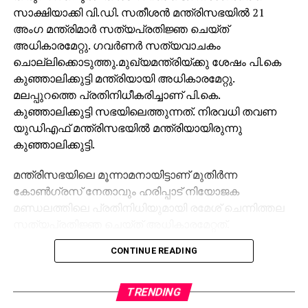
സാക്ഷിയാക്കി വി.ഡി. സതീശന്‍ മന്ത്രിസഭയില്‍ 21
അംഗ മന്ത്രിമാര്‍ സത്യപ്രതിജ്ഞ ചെയ്ത്
അധികാരമേറ്റു. ഗവര്‍ണര്‍ സത്യവാചകം
ചൊല്ലിക്കൊടുത്തു.മുഖ്യമന്ത്രിയ്ക്കു ശേഷം പി.കെ
കുഞ്ഞാലിക്കുട്ടി മന്ത്രിയായി അധികാരമേറ്റു.
മലപ്പുറത്തെ പ്രതിനിധീകരിച്ചാണ് പി.കെ.
കുഞ്ഞാലിക്കുട്ടി സഭയിലെത്തുന്നത്. നിരവധി തവണ
യുഡിഎഫ് മന്ത്രിസഭയില്‍ മന്ത്രിയായിരുന്നു
കുഞ്ഞാലിക്കുട്ടി.
മന്ത്രിസഭയിലെ മൂന്നാമനായിട്ടാണ് മുതിര്‍ന്ന
കോണ്‍ഗ്രസ് നേതാവും ഹരിപ്പാട് നിയോജക
മണ്ഡലത്തിലെ പ്രതിനിധിയുമായി രമേശ് ചെന്നിത്തല
സത്യപ്രതിജ്ഞ ചെയ്ത് അധികാരമേറ്റത്.
മന്ത്രിസഭയിലെ ആഭ്യന്തരവകുപ്പ് ചെന്നിത്തലയാവും
CONTINUE READING
കൈകാര്യം ചെയ്യുക. ആഭ്യന്തരമന്ത്രി പദം
ചെന്നിത്തലയെ തേടിയെത്തുന്നത് രണ്ടാം തവണയാണ്.
TRENDING
നാലാമതായി കെപിസിസി തലപ്പത്ത് നിന്ന് പേരാവൂര്‍