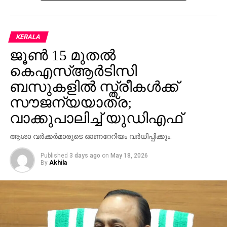
KERALA
ജൂണ്‍ 15 മുതല്‍
കെഎസ്ആര്‍ടിസി
ബസുകളില്‍ സ്ത്രീകള്‍ക്ക്
സൗജന്യയാത്ര;
വാക്കുപാലിച്ച് യുഡിഎഫ്
ആശാ വര്‍ക്കര്‍മാരുടെ ഓണറേറിയം വര്‍ധിപ്പിക്കും.
Published
3 days ago
on
May 18, 2026
By
Akhila