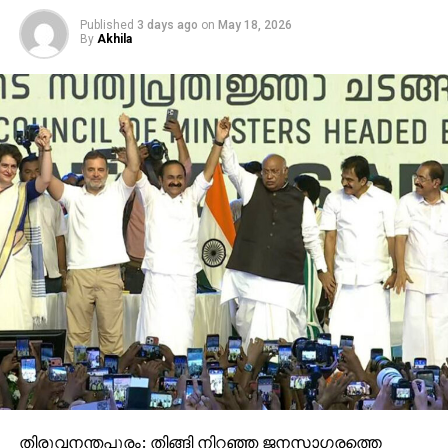
Published
3 days ago
on
May 18, 2026
By
Akhila
തിരുവനന്തപുരം: തിങ്ങി നിറഞ്ഞ ജനസാഗരത്തെ