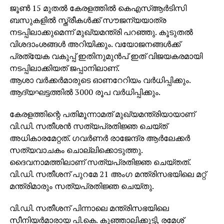
ജൂണ്‍ 15 മുതല്‍ കേരളത്തില്‍ കെഎസ്ആര്‍ടിസി
ബസുകളില്‍ സ്ത്രീകള്‍ക്ക് സൗജന്യയാത്ര
നടപ്പിലാക്കുമെന്ന് മുഖ്യമന്ത്രി പറഞ്ഞു. കൂടുതല്‍
വിശദാംശങ്ങള്‍ അറിയിക്കും. വയോജനങ്ങള്‍ക്ക്
പ്രത്യേക വകുപ്പ് ഇതിനുമുന്‍പ് ഇത് വിജയകരമായി
നടപ്പിലാക്കിയത് ജപ്പാനിലാണ്.
ആശാ വര്‍ക്കര്‍മാരുടെ ഓണറേറിയം വര്‍ധിപ്പിക്കും.
ആദ്യഘട്ടത്തില്‍ 3000 രൂപ വര്‍ധിപ്പിക്കും.
കേരളത്തിന്റെ പതിമൂന്നാമത് മുഖ്യമന്ത്രിയായാണ്
വി.ഡി. സതീശന്‍ സത്യപ്രതിജ്ഞ ചെയ്ത്
അധികാരമേറ്റത്. ഗവര്‍ണര്‍ രാജേന്ദ്ര ആര്‍ലേക്കര്‍
സത്യവാചകം ചൊല്ലിക്കൊടുത്തു.
ദൈവനാമത്തിലാണ് സത്യപ്രതിജ്ഞ ചെയ്തത്.
വി.ഡി. സതീശന് പുറമേ 21 അംഗ മന്ത്രിസഭയിലെ മറ്റ്
മന്ത്രിമാരും സത്യപ്രതിജ്ഞ ചെയ്തു.
വി.ഡി. സതീശന് പിന്നാലെ മന്ത്രിസഭയിലെ
സീനിയര്‍മാരായ പി.കെ. കുഞ്ഞാലിക്കുട്ടി, രമേശ്