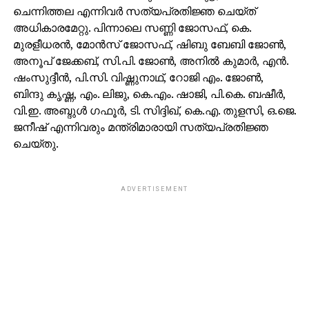
ചെന്നിത്തല എന്നിവര്‍ സത്യപ്രതിജ്ഞ ചെയ്ത്
അധികാരമേറ്റു. പിന്നാലെ സണ്ണി ജോസഫ്, കെ.
മുരളീധരന്‍, മോന്‍സ് ജോസഫ്, ഷിബു ബേബി ജോണ്‍,
അനൂപ് ജേക്കബ്, സി.പി. ജോണ്‍, അനില്‍ കുമാര്‍, എന്‍.
ഷംസുദ്ദീന്‍, പി.സി. വിഷ്ണുനാഥ്, റോജി എം. ജോണ്‍,
ബിന്ദു കൃഷ്ണ, എം. ലിജു, കെ.എം. ഷാജി, പി.കെ. ബഷീര്‍,
വി.ഇ. അബ്ദുള്‍ ഗഫൂര്‍, ടി. സിദ്ദിഖ്, കെ.എ. തുളസി, ഒ.ജെ.
ജനീഷ് എന്നിവരും മന്ത്രിമാരായി സത്യപ്രതിജ്ഞ
ചെയ്തു.
ADVERTISEMENT