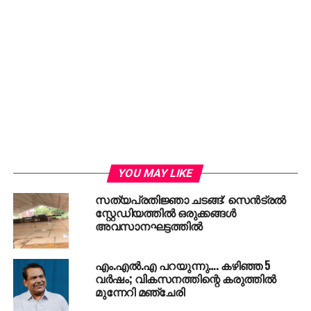
YOU MAY LIKE
സത്യപ്രതിജ്ഞാ ചടങ്ങ്: സെന്‍ട്രല്‍
സ്റ്റേഡിയത്തില്‍ ഒരുക്കങ്ങള്‍
അവസാനഘട്ടത്തില്‍
എം.എല്‍.എ പറയുന്നു…. കഴിഞ്ഞ 5
വര്‍ഷം; വികസനത്തിന്റെ കരുത്തില്‍
മുന്നേറി മഞ്ചേരി