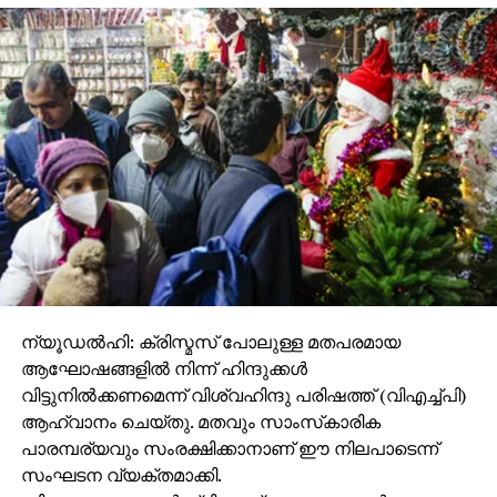
കാണാതായെന്ന പരാതിയില്‍ നടത്തിയ
അന്വേഷണത്തിലാണ് മൃതദേഹം കണ്ടെത്തിയത്.
സംഭവത്തില്‍ ഹിമാന്‍ഷിയുടെ സുഹൃത്ത് അബ്ദുല്‍
ഗഫൂറി (32)ക്കെതിരെ ഫസ്റ്റ് ഡിഗ്രി മര്‍ഡര്‍ കുറ്റത്തിന്
പൊലീസ് വാറണ്ട് പുറപ്പെടുവിച്ചിട്ടുണ്ട്.കാനഡയില്‍
ഇന്ത്യന്‍ പൗരന്മാരുടെ സുരക്ഷയെക്കുറിച്ച് വീണ്ടും
ആശങ്ക ഉയര്‍ത്തുന്നതാണ് ഈ സംഭവങ്ങള്‍.
ന്യൂഡല്‍ഹി: ക്രിസ്മസ് പോലുള്ള മതപരമായ
ആഘോഷങ്ങളില്‍ നിന്ന് ഹിന്ദുക്കള്‍
വിട്ടുനില്‍ക്കണമെന്ന് വിശ്വഹിന്ദു പരിഷത്ത് (വിഎച്ച്പി)
ആഹ്വാനം ചെയ്തു. മതവും സാംസ്‌കാരിക
പാരമ്പര്യവും സംരക്ഷിക്കാനാണ് ഈ നിലപാടെന്ന്
സംഘടന വ്യക്തമാക്കി.