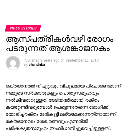
VIDEO STORIES
ആസ്പത്രികള്‍വഴി രോഗം
പടരുന്നത് ആശങ്കാജനകം
Published
8 years ago
on
September 25, 2017
By
chandrika
രക്തദാനത്തിന് ഏറ്റവും വിപുലമായ പ്രചാരണമാണ്
നമ്മുടെ സര്‍ക്കാരുകളും പൊതുസമൂഹവും
നല്‍കിവരാറുള്ളത്. അടിയന്തിരമായി രക്തം
കയറ്റേണ്ടിവരുമ്പോള്‍ പെട്ടെന്നുതന്നെ രോഗിക്ക്
യോജിച്ചരക്തം മുന്‍കൂട്ടി ലഭ്യമാക്കുന്നതിനായാണ്
രക്തദാനവും ശേഖരണവും എന്നരീതി
പരിഷ്‌കൃതസമൂഹം സംവിധാനിച്ചുവെച്ചിട്ടുള്ളത്..