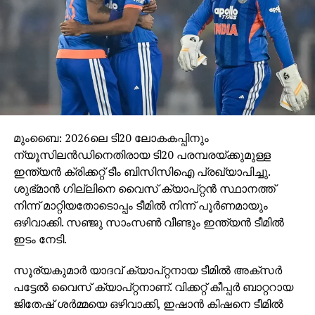
മലബാറിന്റെ പിന്നോക്കാവസ്ഥ പരിഹരിക്കുന്നതിനും
വിദ്യാഭ്യാസ സ്ഥാപനങ്ങള്‍ ഒന്നൊന്നായി
പടുത്തുയര്‍ത്തുന്നതിനും പിതാവിനോടൊപ്പം ഒരു
ചാലകശക്തിയായി അദ്ദേഹം നിലകൊണ്ടു. അടുത്ത
കാലത്തായി നടത്തിയ തന്റെ പ്രസംഗങ്ങളിലെല്ലാം
അദ്ദേഹം അക്കാര്യം എടുത്ത് പറയാറുണ്ടായിരുന്നു.
ഇന്ന് കാണുന്ന കേരളത്തെയാണ് 1960കളില്‍ സി.എച്ച്
സ്വപ്‌നം കണ്ടിരുന്നതെന്ന് അദ്ദേഹം നിരന്തരം
പറയാറുണ്ട്.
മുംബൈ: 2026ലെ ടി20 ലോകകപ്പിനും
വിദ്യാര്‍ത്ഥിനികള്‍ തിങ്ങിനിറഞ്ഞ പല സദസ്സുകളിലും
ന്യൂസിലന്‍ഡിനെതിരായ ടി20 പരമ്പരയ്ക്കുമുള്ള
അദ്ദേഹം ഈറനണിഞ്ഞുകൊണ്ട് പെണ്‍കുട്ടികള്‍ക്ക്
ഇന്ത്യന്‍ ക്രിക്കറ്റ് ടീം ബിസിസിഐ പ്രഖ്യാപിച്ചു.
വിദ്യാഭ്യാസത്തിന് അവസരങ്ങള്‍ ഒരുക്കുന്നതിനായി
ശുഭ്മാന്‍ ഗില്ലിനെ വൈസ് ക്യാപ്റ്റന്‍ സ്ഥാനത്ത്
വിദ്യാഭ്യാസ വകുപ്പ് തുടക്കത്തിലേ കൈകാര്യം
നിന്ന് മാറ്റിയതോടൊപ്പം ടീമില്‍ നിന്ന് പൂര്‍ണമായും
ചെയ്തിരുന്ന പിതാവ് ചെയ്ത സേവനങ്ങള്‍ അദ്ദേഹം
ഒഴിവാക്കി. സഞ്ജു സാംസണ്‍ വീണ്ടും ഇന്ത്യന്‍ ടീമില്‍
പങ്കുവെക്കുന്ന നിമിഷങ്ങള്‍ക്ക് പലപ്പോഴും സാക്ഷ്യം
ഇടം നേടി.
വഹിച്ചിട്ടുണ്ട്.
സൂര്യകുമാര്‍ യാദവ് ക്യാപ്റ്റനായ ടീമില്‍ അക്‌സര്‍
അറിവിന്റെ അലകടല്‍ ഉള്ളില്‍ സൂക്ഷിക്കുകയും
പട്ടേല്‍ വൈസ് ക്യാപ്റ്റനാണ്. വിക്കറ്റ് കീപ്പര്‍ ബാറ്ററായ
എന്നാല്‍ അത് ശാന്തമായും നര്‍മ്മത്തില്‍ ചാലിച്ചും
ജിതേഷ് ശര്‍മ്മയെ ഒഴിവാക്കി, ഇഷാന്‍ കിഷനെ ടീമില്‍
അവതരിപ്പിക്കുകയും ചെയ്തിരുന്ന ബാബുപോളിന്റെ