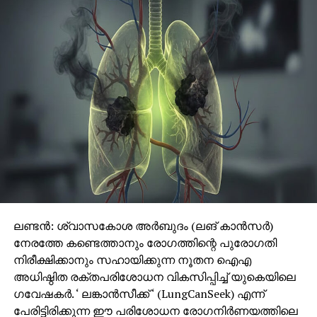
ലണ്ടന്‍: ശ്വാസകോശ അര്‍ബുദം (ലങ് കാന്‍സര്‍)
നേരത്തേ കണ്ടെത്താനും രോഗത്തിന്റെ പുരോഗതി
നിരീക്ഷിക്കാനും സഹായിക്കുന്ന നൂതന ഐഎ
അധിഷ്ഠിത രക്തപരിശോധന വികസിപ്പിച്ച് യുകെയിലെ
ഗവേഷകര്‍. ‘ ലങ്കാന്‍സീക്ക് ‘ (LungCanSeek) എന്ന്
പേരിട്ടിരിക്കുന്ന ഈ പരിശോധന രോഗനിര്‍ണയത്തിലെ