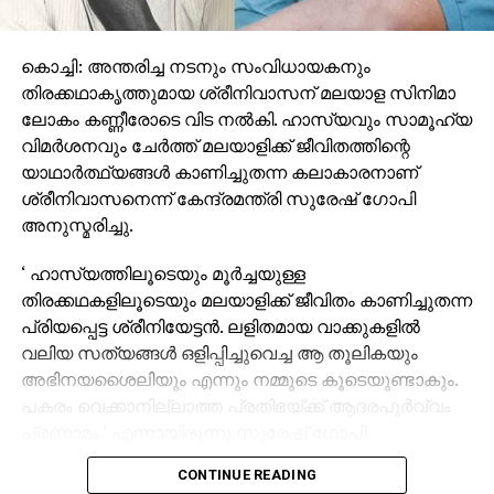
കൊച്ചി: അന്തരിച്ച നടനും സംവിധായകനും
തിരക്കഥാകൃത്തുമായ ശ്രീനിവാസന് മലയാള സിനിമാ
ലോകം കണ്ണീരോടെ വിട നല്‍കി. ഹാസ്യവും സാമൂഹ്യ
വിമര്‍ശനവും ചേര്‍ത്ത് മലയാളിക്ക് ജീവിതത്തിന്റെ
യാഥാര്‍ത്ഥ്യങ്ങള്‍ കാണിച്ചുതന്ന കലാകാരനാണ്
ശ്രീനിവാസനെന്ന് കേന്ദ്രമന്ത്രി സുരേഷ് ഗോപി
അനുസ്മരിച്ചു.
‘ ഹാസ്യത്തിലൂടെയും മൂര്‍ച്ചയുള്ള
തിരക്കഥകളിലൂടെയും മലയാളിക്ക് ജീവിതം കാണിച്ചുതന്ന
പ്രിയപ്പെട്ട ശ്രീനിയേട്ടന്‍. ലളിതമായ വാക്കുകളില്‍
വലിയ സത്യങ്ങള്‍ ഒളിപ്പിച്ചുവെച്ച ആ തൂലികയും
അഭിനയശൈലിയും എന്നും നമ്മുടെ കൂടെയുണ്ടാകും.
പകരം വെക്കാനില്ലാത്ത പ്രതിഭയ്ക്ക് ആദരപൂര്‍വ്വം
പ്രണാമം ‘ എന്നായിരുന്നു സുരേഷ് ഗോപി
ഫേസ്ബുക്കില്‍ കുറിച്ചത്.
CONTINUE READING