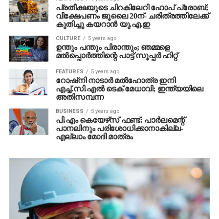
പ്രതീക്ഷയുടെ ചിറകിലേറി ഹോപ് പ്രോബ്;
വിക്ഷേപണം ജൂലൈ 20ന്- ചരിത്രത്തിലേക്ക്
കുതിച്ചു കയറാന്‍ യു.എ.ഇ
CULTURE
5 years ago
ഉന്തും പന്തും പിരാന്തും; ഞമ്മളെ
മല്‍പ്പൊര്‍ത്തിന്റെ പാട്ട് സൂപ്പര്‍ ഹിറ്റ്
FEATURES
5 years ago
റോഷ്‌നി നാടാര്‍ മല്‍ഹോത്ര ഇനി
എച്ച്.സി.എല്‍ ടെക് മേധാവി; ഇന്ത്യയിലെ
അതിസമ്പന്ന
BUSINESS
5 years ago
പി.എം കെയേഴ്‌സ് ഫണ്ട്: പാര്‍ലമെന്റ്
പാനലിനും പരിശോധിക്കാനാകില്ല-
എല്ലാം മോദി മാത്രം