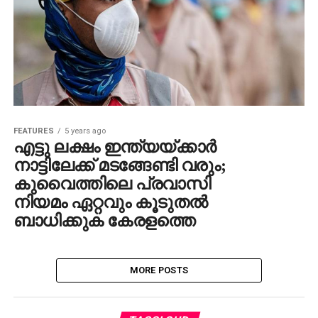
FEATURES
5 years ago
എട്ടു ലക്ഷം ഇന്ത്യയ്ക്കാര്‍
നാട്ടിലേക്ക് മടങ്ങേണ്ടി വരും;
കുവൈത്തിലെ പ്രവാസി
നിയമം ഏറ്റവും കൂടുതല്‍
ബാധിക്കുക കേരളത്തെ
MORE POSTS