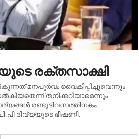
ുടെ രക്തസാക്ഷി
‍കുന്നത് മനപൂര്‍വം വൈകിപ്പിച്ചുവെന്നും
കിയതെന്ന് തനിക്കറിയാമെന്നും
ാര്യങ്ങള്‍ രണ്ടുദിവസത്തിനകം
 പി.പി ദിവ്യയുടെ ഭീഷണി.