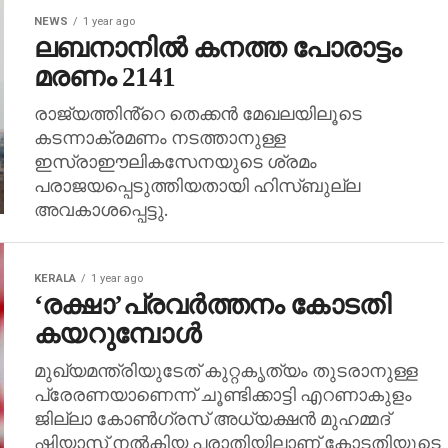
NEWS
1 year ago
ലബനാനിൽ കനത്ത പോരാട്ടം
മരണം 2141
രാജ്യത്തിൻ്റെ തെക്കൻ മേഖലയിലൂടെ
കടന്നാക്രമണം നടത്താനുള്ള
ഇസ്രാഈലികസേനയുടെ ശ്രമം
പരാജയപ്പെടുത്തിയതായി ഹിസ്ബുല്ല
അവകാശപ്പെട്ടു.
KERALA
1 year ago
‘രക്ഷാ’പ്രവര്‍ത്തനം കോടതി
കയറുമ്പോള്‍
മുഖ്യമന്ത്രിയുടേത് കുറ്റകൃത്യം തുടരാനുള്ള
പ്രേരണയാണെന്ന് ചൂണ്ടിക്കാട്ടി എറണാകുളം
ജില്ലാ കോണ്‍ഗ്രസ് അധ്യക്ഷന്‍ മുഹമ്മദ്
ഷിയാസ് നല്‍കിയ പരാതിയിലാണ് കോടതിയുടെ