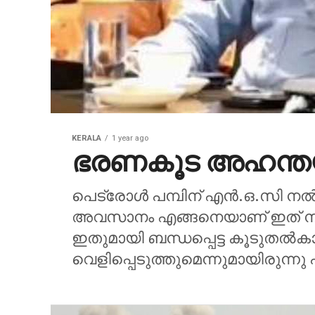
KERALA
1 year ago
ഭരണകൂട അഹന്തയ
പെട്രോള്‍ പമ്പിന് എന്‍.ഒ.സി നല്
അവസാനം എങ്ങനെയാണ് ഇത് നല്‍
ഇതുമായി ബന്ധപ്പെട്ട കൂടുതല്‍ക
വെളിപ്പെടുത്തുമെന്നുമായിരുന്നു