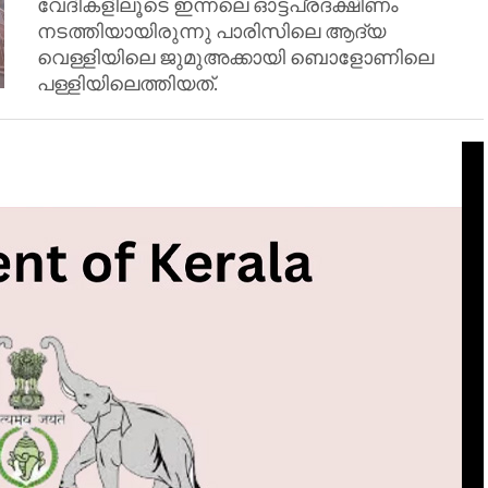
വേദികളിലൂടെ ഇന്നലെ ഓട്ടപ്രദക്ഷിണം
നടത്തിയായിരുന്നു പാരിസിലെ ആദ്യ
വെള്ളിയിലെ ജുമുഅക്കായി ബൊളോണിലെ
പള്ളിയിലെത്തിയത്.