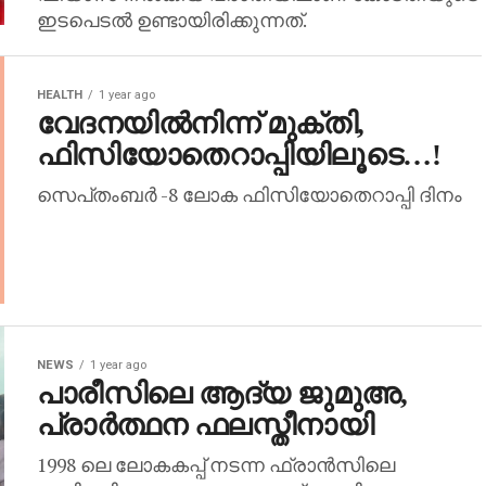
ഇടപെടല്‍ ഉണ്ടായിരിക്കുന്നത്.
HEALTH
1 year ago
വേദനയിൽനിന്ന് മുക്തി,
ഫിസിയോതെറാപ്പിയിലൂടെ…!
സെപ്‌തംബർ -8 ലോക ഫിസിയോതെറാപ്പി ദിനം
NEWS
1 year ago
പാരീസിലെ ആദ്യ ജുമുഅ,
പ്രാർത്ഥന ഫലസ്തീനായി
1998 ലെ ലോകകപ്പ് നടന്ന ഫ്രാൻസിലെ