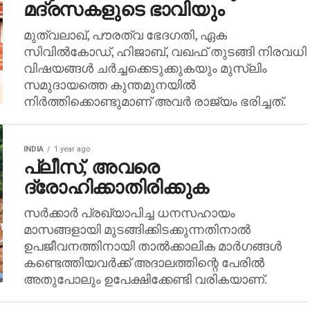
മദ്രസകളുടെ ഭാവിയും
മുത്വലാഖ്, പൗരത്വ ഭേദഗതി, ഏക
സിവില്‍കോഡ്, ഹിജാബ്, വഖഫ് തുടങ്ങി നിരവധി
വിഷയങ്ങള്‍ ചര്‍ച്ചക്കെടുക്കുകയും മുസ്‌ലിം
സമുദായത്തെ കുന്തമുനയില്‍
നിര്‍ത്തിക്കൊണ്ടുമാണ് അവര്‍ രാജ്യം ഭരിച്ചത്.
INDIA
1 year ago
പ്ലീസ്, അവരെ
ദ്രോഹിക്കാതിരിക്കുക
സര്‍ക്കാര്‍ പ്രഖ്യാപിച്ച ധനസഹായം
മാസങ്ങളായി മുടങ്ങിക്കിടക്കുന്നതിനാല്‍
ഉപജീവനത്തിനായി താല്‍ക്കാലിക മാര്‍ഗങ്ങള്‍
കണ്ടെത്തിയവര്‍ക്ക് അദാലത്തിന്റെ പേരില്‍
അതുപോലും ഉപേക്ഷിക്കേണ്ടി വരികയാണ്.